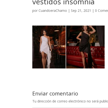
vestidos insomnia
por
CuandoeraChamo
|
Sep 21, 2021
|
0 Comen
Enviar comentario
Tu dirección de correo electrónico no será publi