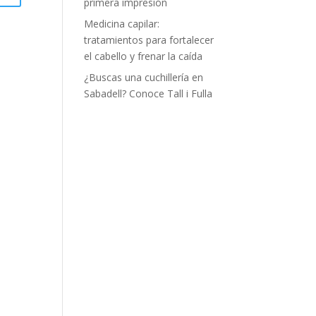
primera impresión
Medicina capilar:
tratamientos para fortalecer
el cabello y frenar la caída
¿Buscas una cuchillería en
Sabadell? Conoce Tall i Fulla