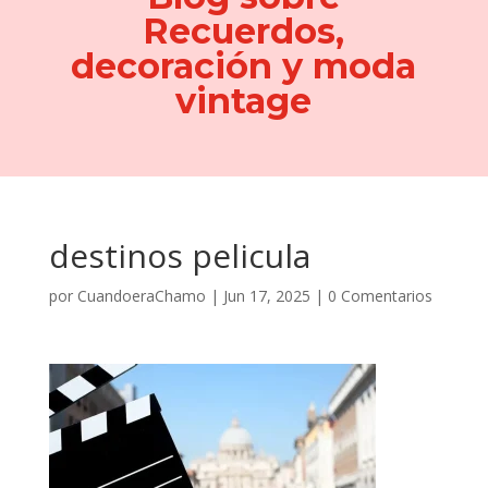
Recuerdos,
decoración y moda
vintage
destinos pelicula
por
CuandoeraChamo
|
Jun 17, 2025
|
0 Comentarios