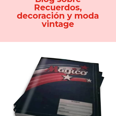
Recuerdos,
decoración y moda
vintage