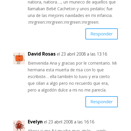
natiora, natiora…., un muneco de aquellos que
llamaban Bebé Cacheton y unos pedaloc fue
una de las mejores navidades en mi infancia.
:mrgreen::mrgreen::mrgreen::mrgreen:
Responder
David Rosas
el 23 abril 2008 a las 13:16
Bienvenida Ana y gracias por le comentario. Mi
hermana esta muerta de risa con lo que
escribiste… ella también lo tuvo y era cierto
que olían a algo pero no recuerdo que era,
pero a algodón dulce a mi no me parecía.
Responder
Evelyn
el 23 abril 2008 a las 16:16
Ahora si me fuì mucho mas atràs…. :wink: