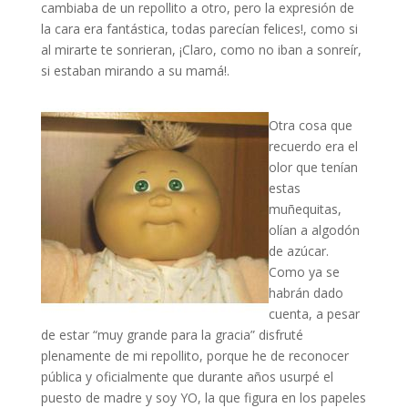
cambiaba de un repollito a otro, pero la expresión de
la cara era fantástica, todas parecían felices!, como si
al mirarte te sonrieran, ¡Claro, como no iban a sonreír,
si estaban mirando a su mamá!.
Otra cosa que
recuerdo era el
olor que tenían
estas
muñequitas,
olían a algodón
de azúcar.
Como ya se
habrán dado
cuenta, a pesar
de estar “muy grande para la gracia” disfruté
plenamente de mi repollito, porque he de reconocer
pública y oficialmente que durante años usurpé el
puesto de madre y soy YO, la que figura en los papeles