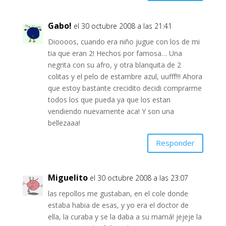
Gabo!
el 30 octubre 2008 a las 21:41
Dioooos, cuando era niño jugue con los de mi
tia que eran 2! Hechos por famosa… Una
negrita con su afro, y otra blanquita de 2
colitas y el pelo de estambre azul, uufff!!! Ahora
que estoy bastante crecidito decidi comprarme
todos los que pueda ya que los estan
vendiendo nuevamente aca! Y son una
bellezaaa!
Responder
Miguelito
el 30 octubre 2008 a las 23:07
las repollos me gustaban, en el cole donde
estaba habia de esas, y yo era el doctor de
ella, la curaba y se la daba a su mamá! jejeje la