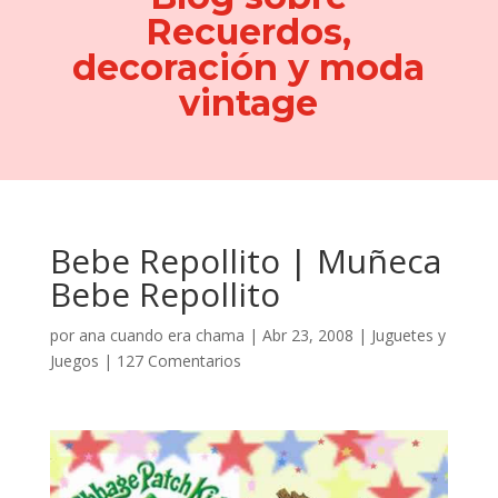
Recuerdos,
decoración y moda
vintage
Bebe Repollito | Muñeca
Bebe Repollito
por
ana cuando era chama
|
Abr 23, 2008
|
Juguetes y
Juegos
|
127 Comentarios