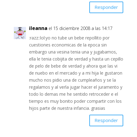
Responder
ileanna
el 15 diciembre 2008 a las 14:17
:razz::lol:yo no tube un bebe repollito por
cuestiones economicas de la epoca sin
embargo una vesina tenia una y jugabamos,
ella le tenia cobijita de verdad y hasta un cepillo
de pelo de bebe de verdad y ahora que las vi
de nuebo en el mercado y a mi hija le gustaron
mucho nos pidio una de cumpleaños y se la
regalamos y al verla jugar hacer el juramento y
todo lo demas me he sentido retroceder e el
tiempo es muy bonito poder compartir con los
hijos parte de nuestra infancia. grasias
Responder