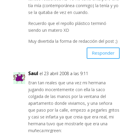
tía mía (contemporánea conmigo) la tenía y yo
se la quitaba de vez en cuando.
Recuerdo que el repollo plástico terminó
siendo un matero XD
Muy divertida la forma de redacción del post ;)
Responder
Saul
el 23 abril 2008 a las 9:11
Eran tan reales que una vez mi hermana
jugando inocentemente con ella la saco
colgada de las manos por la ventana del
apartamento donde viviamos, y una señora
que paso por la calle, empezo a pegarles gritos
y casi se infarta ya que creia que era real, mi
hermana tuvo que mostrarle que era una
muñeca:mrgreen: