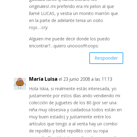
originales!..mi preferido era mi pelon al que
llamé LUCAS, y vestia un monito marrón que
en la parte de adelante tenia un osito
rojo…:cry:
Alguien me puede decir donde los puedo
encontrar?…quiero unoooo!!!!:oops:
Responder
María Luisa
el 23 junio 2008 a las 11:13
Hola Iskia, si realmente estás interesada, yo
justamente por estos días ando vendiendo mi
colección de juguetes de los 80 (por ser una
niña muy obsesiva y cuidadosa todos están en
muy buen estado) y justamente entre los
artículos que tengo a al venta hay un combo
de repollito y bebé repollito con su ropa