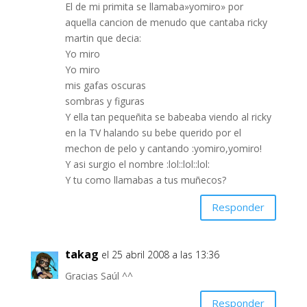
El de mi primita se llamaba»yomiro» por
aquella cancion de menudo que cantaba ricky
martin que decia:
Yo miro
Yo miro
mis gafas oscuras
sombras y figuras
Y ella tan pequeñita se babeaba viendo al ricky
en la TV halando su bebe querido por el
mechon de pelo y cantando :yomiro,yomiro!
Y asi surgio el nombre :lol::lol::lol:
Y tu como llamabas a tus muñecos?
Responder
takag
el 25 abril 2008 a las 13:36
Gracias Saúl ^^
Responder