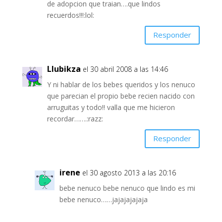
de adopcion que traian….que lindos
recuerdos!!!:lol:
Responder
Llubikza
el 30 abril 2008 a las 14:46
Y ni hablar de los bebes queridos y los nenuco
que parecian el propio bebe recien nacido con
arruguitas y todo!! valla que me hicieron
recordar…….:razz:
Responder
irene
el 30 agosto 2013 a las 20:16
bebe nenuco bebe nenuco que lindo es mi
bebe nenuco……jajajajajaja