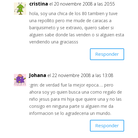
cristina
el 20 noviembre 2008 a las 20:55
hola, soy una chica de los 80 tambien y tuve
una repollito pero me mude de caracas a
barquisimeto y se extravio, quiero saber si
alguien sabe donde las venden o si alguien esta
vendiendo una graciasss
Responder
Johana
el 22 noviembre 2008 a las 13:08
:grin: de verdad fue la mejor epoca…. pero
ahora soy yo quien busca una como regalo de
niño jesus para mi hija que quiere una y no las
consigo en ninguna parte si alguien me da
informacion se lo agradeceria un mundo.
Responder