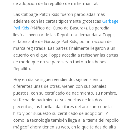
de adopción de la repollito de mi hermanita!.
Las Cabbage Patch Kids fueron parodiadas más
adelante con las cartas típicamente grotescas
Garbage
Pail Kids
(«Niños del Cubo de Basura»). La parodia
llevó al inventor de las Repollito a demandar a Topps,
el fabricante de Garbage Pail Kids, por infracción de
marca registrada. Las partes finalmente llegaron a un
acuerdo en el que Topps accedía a rediseñar las cartas
de modo que no se parecieran tanto a los bebes
Repollito.
Hoy en día se siguen vendiendo, siguen siendo
diferentes unas de otras, vienen con sus pañales
puestos, con su certificado de nacimiento, su nombre,
su fecha de nacimiento, sus huellas de los dos
piececitos, las huellas dactilares del artesano que la
hizo y por supuesto su certificado de adopción!. Y
como la tecnología también llega a la “tierra del repollo
mágico” ahora tienen su web, en la que te das de alta