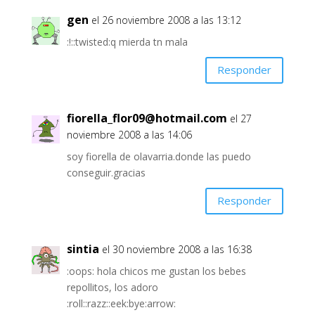
gen
el 26 noviembre 2008 a las 13:12
:!::twisted:q mierda tn mala
Responder
fiorella_flor09@hotmail.com
el 27
noviembre 2008 a las 14:06
soy fiorella de olavarria.donde las puedo
conseguir.gracias
Responder
sintia
el 30 noviembre 2008 a las 16:38
:oops: hola chicos me gustan los bebes
repollitos, los adoro
:roll::razz::eek:bye:arrow: