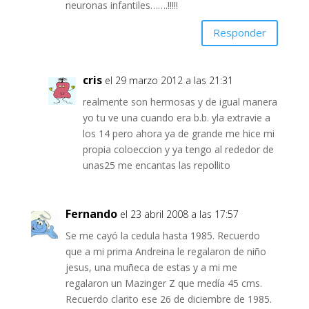
neuronas infantiles…….!!!!!
Responder
cris
el 29 marzo 2012 a las 21:31
realmente son hermosas y de igual manera
yo tu ve una cuando era b.b. yla extravie a
los 14 pero ahora ya de grande me hice mi
propia coloeccion y ya tengo al rededor de
unas25 me encantas las repollito
Fernando
el 23 abril 2008 a las 17:57
Se me cayó la cedula hasta 1985. Recuerdo
que a mi prima Andreina le regalaron de niño
jesus, una muñeca de estas y a mi me
regalaron un Mazinger Z que medía 45 cms.
Recuerdo clarito ese 26 de diciembre de 1985.