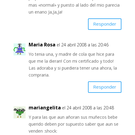
mas «normal» y puesto al lado del mio parecia
un enano Ja,Ja,Ja!
Responder
Maria Rosa
el 24 abril 2008 a las 20:46
Yo tenia una, y madre de cola que hice para
que me la dieran! Con mi certificado y todo!
Las adoraba y si puediera tener una ahora, la
compraria.
Responder
mariangelita
el 24 abril 2008 a las 20:48
Y para las que aun añoran sus muñecos bebe
querido deben por supuesto saber que aun se
venden :shock: