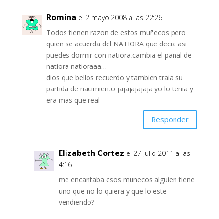
Romina
el 2 mayo 2008 a las 22:26
Todos tienen razon de estos muñecos pero
quien se acuerda del NATIORA que decia asi
puedes dormir con natiora,cambia el pañal de
natiora natioraaa…
dios que bellos recuerdo y tambien traia su
partida de nacimiento jajajajajaja yo lo tenia y
era mas que real
Responder
Elizabeth Cortez
el 27 julio 2011 a las
4:16
me encantaba esos munecos alguien tiene
uno que no lo quiera y que lo este
vendiendo?