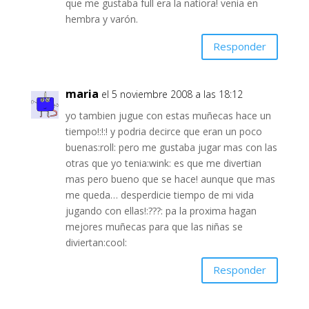
que me gustaba full era la natiora! venia en
hembra y varón.
Responder
maria
el 5 noviembre 2008 a las 18:12
yo tambien jugue con estas muñecas hace un
tiempo!:!:! y podria decirce que eran un poco
buenas:roll: pero me gustaba jugar mas con las
otras que yo tenia:wink: es que me divertian
mas pero bueno que se hace! aunque que mas
me queda… desperdicie tiempo de mi vida
jugando con ellas!:???: pa la proxima hagan
mejores muñecas para que las niñas se
diviertan:cool:
Responder