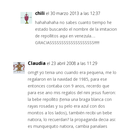
chili
el 30 marzo 2013 a las 12:37
hahahahaha no sabes cuanto tiempo he
estado buscando el nombre de la imitacion
de repollitos aqui en venezula….
GRACIASSSSSSSSSSSSSSSSSSS!!!!!!
Claudia
el 23 abril 2008 a las 11:29
omg!! yo tenia uno cuando era pequena, me lo
regalaron en la navidad de 1985, para ese
entonces contaba con 9 anos, recerdo que
para ese ano mis regalos del nini jesus fueron:
la bebe repollito (tenia una braga blanca con
rayas rosadas y su pelo era azul con dos
monitos a los lados), también recibi un bebe
natiora, lo recuerdan? la propaganda decia asi:
es munquequito natiora, cambia panalaes