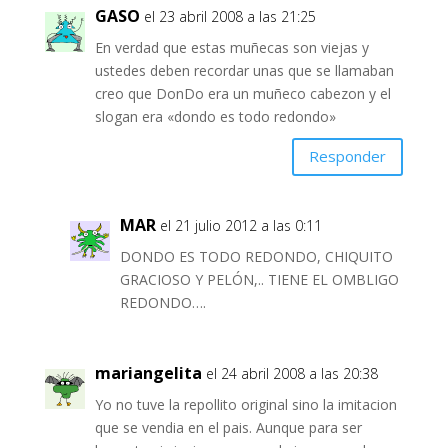
GASO
el 23 abril 2008 a las 21:25
En verdad que estas muñecas son viejas y
ustedes deben recordar unas que se llamaban
creo que DonDo era un muñeco cabezon y el
slogan era «dondo es todo redondo»
Responder
MAR
el 21 julio 2012 a las 0:11
DONDO ES TODO REDONDO, CHIQUITO
GRACIOSO Y PELÓN,.. TIENE EL OMBLIGO
REDONDO….
mariangelita
el 24 abril 2008 a las 20:38
Yo no tuve la repollito original sino la imitacion
que se vendia en el pais. Aunque para ser