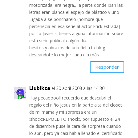
motorizada, era negra,, la parte donde iban las
letras eran blanca el espejo de plástico y uno
jugaba a se poncharelo (nombre que
pertenecia en esa seríe al actor Erick Estrada)
por fa Javier si tienes alguna información sobre
esta seríe publicala algún día.
besitos y abrazos de una fiel a tu blog
deseandote lo mejor cada día más
Responder
Llubikza
el 30 abril 2008 a las 14:30
Hay pecaoooo!! recuerdo que descubri el
regalo del niño jesus en la parte alta del closet
de mi mama y mi sorpresa era un
:shock:REPOLLITO:shock:, por supuesto el 24
de diciembre puse la cara de sorpresa cuando
lo abri, pero ya casi habia llenado el certificado