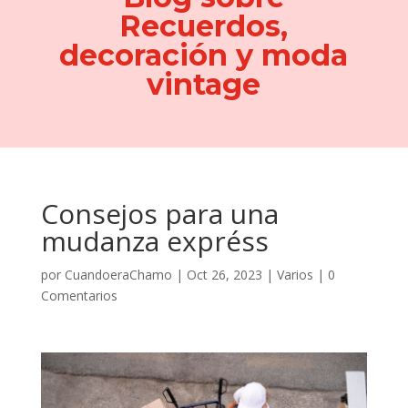
Recuerdos,
decoración y moda
vintage
Consejos para una
mudanza expréss
por
CuandoeraChamo
|
Oct 26, 2023
|
Varios
|
0
Comentarios