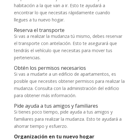
habitación a la que van a ir. Esto te ayudará a
encontrar lo que necesitas rápidamente cuando
llegues a tu nuevo hogar.
Reserva el transporte
Si vas a realizar la mudanza tú mismo, debes reservar
el transporte con antelación. Esto te asegurará que
tendrás el vehículo que necesitas para mover tus
pertenencias.
Obtén los permisos necesarios
Si vas a mudarte a un edificio de apartamentos, es
posible que necesites obtener permisos para realizar la
mudanza. Consulta con la administración del edificio
para obtener más información.
Pide ayuda a tus amigos y familiares
Si tienes poco tiempo, pide ayuda a tus amigos y
familiares para realizar la mudanza. Esto te ayudará a
ahorrar tiempo y esfuerzo.
Organización en tu nuevo hogar