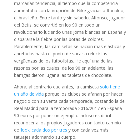
marcarían tendencia, al tiempo que la competencia
aumentaba con la irrupción de Nike gracias a Ronaldo,
el brasileño. Entre tanto y sin saberlo, Alfonso, jugador
del Betis, se convirtió en los 90 en todo un
revolucionario luciendo unas Joma blancas en España y
dispararse la fiebre por las botas de colores.
Parablemente, las camisetas se hacían más elásticas y
apretadas hasta el punto de sacar a relucir las
vergüenzas de los futbolistas. He aquí una de las
razones por las cuales, de los 90 en adelante, las
barrigas dieron lugar a las tabletas de chocolate.
Ahora, al contrario que antes, la camiseta
solo tiene
un año de vida
porque los clubes se afanan por hacer
negocio con su venta cada temporada, costando la del
Real Madrid para la temporada 2016/2017 en España
90 euros por poner un ejemplo. Incluso es difícil
reconocer a los propios jugadores con tanto cambio
de
‘look’ cada dos por tres
y con cada vez más
tatuajes adornando su cuerpo.