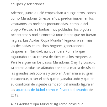
equipos y selecciones.
Además, junto a Pelé empezaban a surgir otros iconos
como Maradona. En esos años, predominaban en los
vestuarios las melenas pronunciadas, como la del
propio Pelusa, las barbas muy pobladas, los bigotes
ochenteros y nadie concebía unas botas que no fueran
negras. Las Adidas ‘Copa Mundial’ llegaron a ser más
las deseadas en muchos hogares generaciones
después en Navidad, aunque fuera Puma la que
aglutinaba en su cartera de clientes a los mejores. A
Pelé le siguieron los pasos Maradona, Cruyff y Eusebio.
Mientras Adidas se afanaba por ser la marca detrás de
las grandes selecciones y tuvo en Alemania a su gran
escaparate, al ser el país que lo ganaba todo y que en
su condición de vigente campeón del mundo figura en
las
apuestas de fútbol como el favorito al Mundial
de
2018.
A las Adidas ‘Copa Mundial’ siguieron otras que