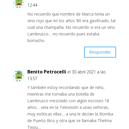
12:44
No recuerdo que nombre de Marca tenía un
vino rojo que en los años ’80 era gasificado, tal
cual una champaña. No recuerdo si era un vino
Lambrusco… no recuerdo pues estaba
borracho.
Responder
Benito Petrocelli
el 30 abril 2021 a las
13:57
Y también estoy recordando que de niño,
mientras me tomaba una botella de
Lambrusco mezclado con algún escoses 18
años… veía en la Televisión a unas señoras,
muy exóticas ellas… a una le decían la Bomba
de Puerto Rico y otra que se llamaba Thelma
Tixou…