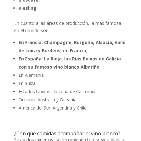
Riesling
En cuanto a las áreas de producción, la más famosa
en el mundo son
En Francia: Champagne, Borgoña, Alsacia, Valle
de Loira y Burdeos, en Francia,
En España: La Rioja. las Rias Baixas en Galicia
con su famoso vino blanco Albariño
En Alemania
En Suiza
Estados Unidos: la zona de California
Oceania: Australia y Oceania
América del Sur: Argentina y Chile
¿Con qué comidas acompañar el vino blanco?
Según los expertos, se recomienda tomar vino blanco