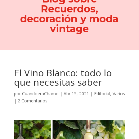
Recuerdos,
decoración y moda
vintage
El Vino Blanco: todo lo
que necesitas saber
por
CuandoeraChamo
|
Abr 15, 2021
|
Editorial
,
Varios
|
2 Comentarios