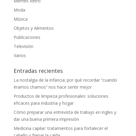
Memes Retro
Moda
Música
Objetos y Alimentos
Publicaciones
Televisión
Varios
Entradas recientes
La nostalgia de la infancia: por qué recordar “cuando
éramos chamos” nos hace sentir mejor
Productos de limpieza profesionales: soluciones
eficaces para industria y hogar
Cómo preparar una entrevista de trabajo en ingles y
dar una buena primera impresión
Medicina capilar: tratamientos para fortalecer el
cabello y frenar la caída