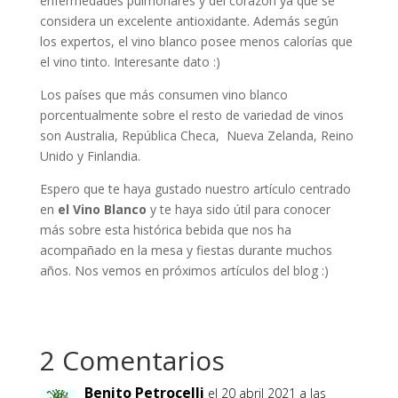
enfermedades pulmonares y del corazón ya que se
considera un excelente antioxidante. Además según
los expertos, el vino blanco posee menos calorías que
el vino tinto. Interesante dato :)
Los países que más consumen vino blanco
porcentualmente sobre el resto de variedad de vinos
son Australia, República Checa, Nueva Zelanda, Reino
Unido y Finlandia.
Espero que te haya gustado nuestro artículo centrado
en
el Vino Blanco
y te haya sido útil para conocer
más sobre esta histórica bebida que nos ha
acompañado en la mesa y fiestas durante muchos
años. Nos vemos en próximos artículos del blog :)
2 Comentarios
Benito Petrocelli
el 20 abril 2021 a las