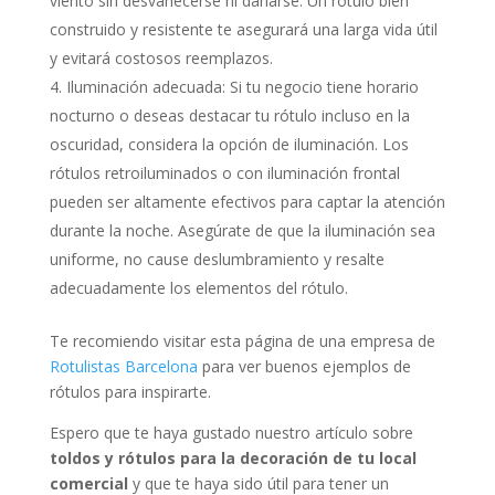
viento sin desvanecerse ni dañarse. Un rótulo bien
construido y resistente te asegurará una larga vida útil
y evitará costosos reemplazos.
Iluminación adecuada: Si tu negocio tiene horario
nocturno o deseas destacar tu rótulo incluso en la
oscuridad, considera la opción de iluminación. Los
rótulos retroiluminados o con iluminación frontal
pueden ser altamente efectivos para captar la atención
durante la noche. Asegúrate de que la iluminación sea
uniforme, no cause deslumbramiento y resalte
adecuadamente los elementos del rótulo.
Te recomiendo visitar esta página de una empresa de
Rotulistas Barcelona
para ver buenos ejemplos de
rótulos para inspirarte.
Espero que te haya gustado nuestro artículo sobre
toldos y rótulos para la decoración de tu local
comercial
y que te haya sido útil para tener un