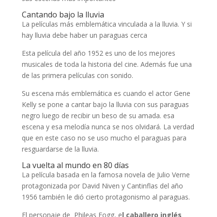
Cantando bajo la lluvia
La películas más emblemática vinculada a la lluvia. Y si
hay lluvia debe haber un paraguas cerca
Esta película del año 1952 es uno de los mejores
musicales de toda la historia del cine. Además fue una
de las primera películas con sonido.
Su escena más emblemática es cuando el actor Gene
Kelly se pone a cantar bajo la lluvia con sus paraguas
negro luego de recibir un beso de su amada. esa
escena y esa melodía nunca se nos olvidará. La verdad
que en este caso no se uso mucho el paraguas para
resguardarse de la lluvia.
La vuelta al mundo en 80 días
La película basada en la famosa novela de Julio Verne
protagonizada por David Niven y Cantinflas del año
1956 también le dió cierto protagonismo al paraguas.
El personaje de Phileas Fogg, e
l caballero inglés