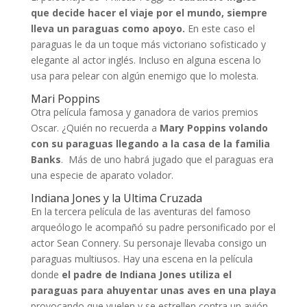
que decide hacer el viaje por el mundo, siempre
lleva un paraguas como apoyo.
En este caso el
paraguas le da un toque más victoriano sofisticado y
elegante al actor inglés. Incluso en alguna escena lo
usa para pelear con algún enemigo que lo molesta.
Mari Poppins
Otra película famosa y ganadora de varios premios
Oscar. ¿Quién no recuerda a
Mary Poppins volando
con su paraguas llegando a la casa de la familia
Banks
. Más de uno habrá jugado que el paraguas era
una especie de aparato volador.
Indiana Jones y la Ultima Cruzada
En la tercera película de las aventuras del famoso
arqueólogo le acompañó su padre personificado por el
actor Sean Connery. Su personaje llevaba consigo un
paraguas multiusos. Hay una escena en la película
donde
el padre de Indiana Jones utiliza el
paraguas para ahuyentar unas aves en una playa
provocando que vuelen y se estrellen contra un avión