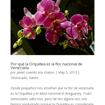
Por qué la Orquídea es la flor nacional de
Venezuela
por
javier cuando era chamo
|
May 5, 2013
|
Destacado
,
Varios
Desde pequeños nos enseñan que la flor de venezuela
es la Orquídea y el árbol nacional el Araguaney. Todo
venezolano sabe eso, pero tal vez alguna vez, nos
hemos preguntado porque la Orquídea es considerada