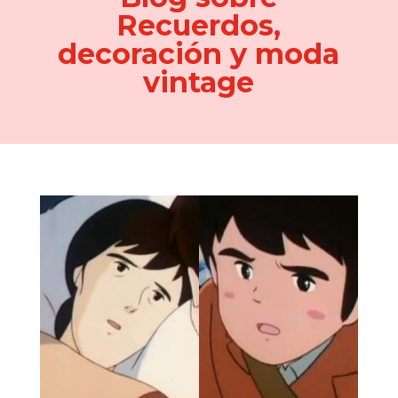
Recuerdos,
decoración y moda
vintage