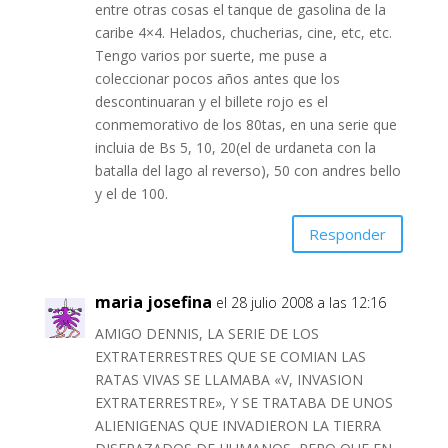
entre otras cosas el tanque de gasolina de la
caribe 4×4. Helados, chucherias, cine, etc, etc.
Tengo varios por suerte, me puse a
coleccionar pocos años antes que los
descontinuaran y el billete rojo es el
conmemorativo de los 80tas, en una serie que
incluia de Bs 5, 10, 20(el de urdaneta con la
batalla del lago al reverso), 50 con andres bello
y el de 100.
Responder
maria josefina
el 28 julio 2008 a las 12:16
AMIGO DENNIS, LA SERIE DE LOS
EXTRATERRESTRES QUE SE COMIAN LAS
RATAS VIVAS SE LLAMABA «V, INVASION
EXTRATERRESTRE», Y SE TRATABA DE UNOS
ALIENIGENAS QUE INVADIERON LA TIERRA