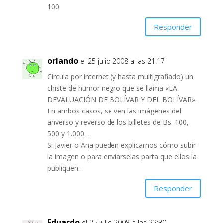
100
Responder
orlando
el 25 julio 2008 a las 21:17
Circula por internet (y hasta multigrafiado) un
chiste de humor negro que se llama «LA
DEVALUACIÓN DE BOLÍVAR Y DEL BOLÍVAR».
En ambos casos, se ven las imágenes del
anverso y reverso de los billetes de Bs. 100,
500 y 1.000…
Si Javier o Ana pueden explicarnos cómo subir
la imagen o para enviarselas parta que ellos la
publiquen…
Responder
Eduardo
el 25 julio 2008 a las 22:30