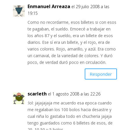
Enmanuel Arreaza
el 29 julio 2008 a las
19:15
Como no recordarme, esos billetes si con esos
te pagaban, el sueldo. Emoecé a trabajar en
los años 87 y el sueldo, era un billete de esos
diarios. Ese sí era un billete, y el rojo, era de
varios colores. Rojo, amarillo, y azúl. Era como
un carnaval, de la variedad de colores. Y duró
poco, de verdad duró poco en circulación.
Responder
scarleth
el 1 agosto 2008 a las 22:26
:lol: jajajajaja me acuerdo esa epoca cuando
me regalaban los 100 bolos hacia desastre y
cual niña lo gastaba todo en chucheria jajaja
tengo guardados como 6 billetes de esos, de
20, 10,50 y 5 bolos