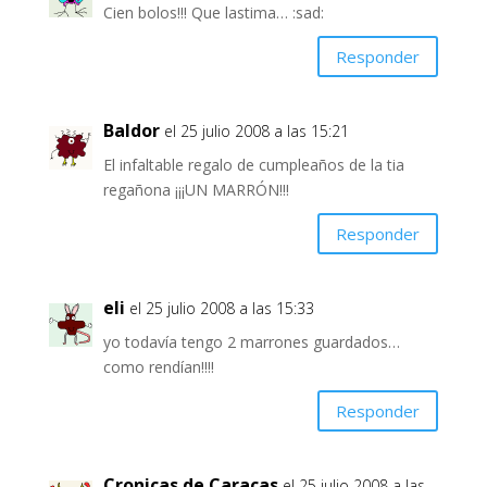
Cien bolos!!! Que lastima… :sad:
Responder
Baldor
el 25 julio 2008 a las 15:21
El infaltable regalo de cumpleaños de la tia
regañona ¡¡¡UN MARRÓN!!!
Responder
eli
el 25 julio 2008 a las 15:33
yo todavía tengo 2 marrones guardados…
como rendían!!!!
Responder
Cronicas de Caracas
el 25 julio 2008 a las