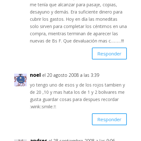
me tenía que alcanzar para pasaje, copias,
desayuno y demás. Era suficiente dinero para
cubrir los gastos. Hoy en día las moneditas
solo sirven para completar los céntimos en una
compra, mientras terminan de aparecer las
nuevas de Bs F. Que devaluación mas c………!!!
Responder
noel
el 20 agosto 2008 a las 3:39
yo tengo uno de esos y de los rojos tambien y
de 20 ,10 y mas hata los de 1 y 2 bolivares me
gusta guardar cosas para despues recordar
:wink::smile::!:
Responder
andres
el 28 septiembre 2008 a las 9:06