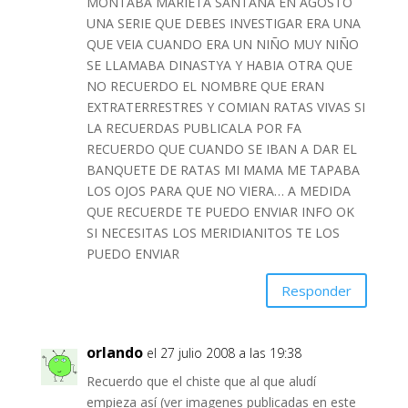
MONTABA MARIETA SANTANA EN AGOSTO
UNA SERIE QUE DEBES INVESTIGAR ERA UNA
QUE VEIA CUANDO ERA UN NIÑO MUY NIÑO
SE LLAMABA DINASTYA Y HABIA OTRA QUE
NO RECUERDO EL NOMBRE QUE ERAN
EXTRATERRESTRES Y COMIAN RATAS VIVAS SI
LA RECUERDAS PUBLICALA POR FA
RECUERDO QUE CUANDO SE IBAN A DAR EL
BANQUETE DE RATAS MI MAMA ME TAPABA
LOS OJOS PARA QUE NO VIERA… A MEDIDA
QUE RECUERDE TE PUEDO ENVIAR INFO OK
SI NECESITAS LOS MERIDIANITOS TE LOS
PUEDO ENVIAR
Responder
orlando
el 27 julio 2008 a las 19:38
Recuerdo que el chiste que al que aludí
empieza así (ver imagenes publicadas en este