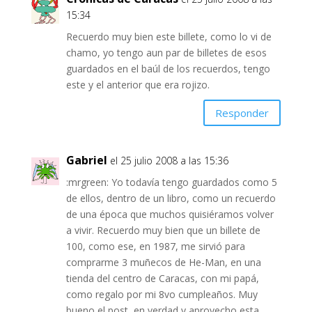
15:34
Recuerdo muy bien este billete, como lo vi de
chamo, yo tengo aun par de billetes de esos
guardados en el baúl de los recuerdos, tengo
este y el anterior que era rojizo.
Responder
Gabriel
el 25 julio 2008 a las 15:36
:mrgreen: Yo todavía tengo guardados como 5
de ellos, dentro de un libro, como un recuerdo
de una época que muchos quisiéramos volver
a vivir. Recuerdo muy bien que un billete de
100, como ese, en 1987, me sirvió para
comprarme 3 muñecos de He-Man, en una
tienda del centro de Caracas, con mi papá,
como regalo por mi 8vo cumpleaños. Muy
bueno el post, en verdad y aprovecho esta