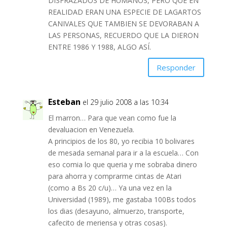
DISFRAZADOS DE HUMANOS, PERO QUE EN
REALIDAD ERAN UNA ESPECIE DE LAGARTOS
CANIVALES QUE TAMBIEN SE DEVORABAN A
LAS PERSONAS, RECUERDO QUE LA DIERON
ENTRE 1986 Y 1988, ALGO ASÍ.
Responder
Esteban
el 29 julio 2008 a las 10:34
El marron… Para que vean como fue la
devaluacion en Venezuela.
A principios de los 80, yo recibia 10 bolivares
de mesada semanal para ir a la escuela… Con
eso comia lo que queria y me sobraba dinero
para ahorra y comprarme cintas de Atari
(como a Bs 20 c/u)… Ya una vez en la
Universidad (1989), me gastaba 100Bs todos
los dias (desayuno, almuerzo, transporte,
cafecito de meriensa y otras cosas).