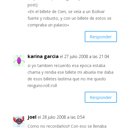
post):
«En el billete de Cien, se veía a un Bolívar
fuerte y robusto, y con un billete de estos se
compraba un palacio»
Responder
karina garcia
el 27 julio 2008 a las 21:04
si yo tambien recuerdo esa epoca estaba
chama y rendia ese billete mi abuela me daba
de esos billetes lastima que no me quedo
ninguno:roll::roll
Responder
joel
el 28 julio 2008 a las 0:54
Como no recordarlos!! Con eso se llenaba