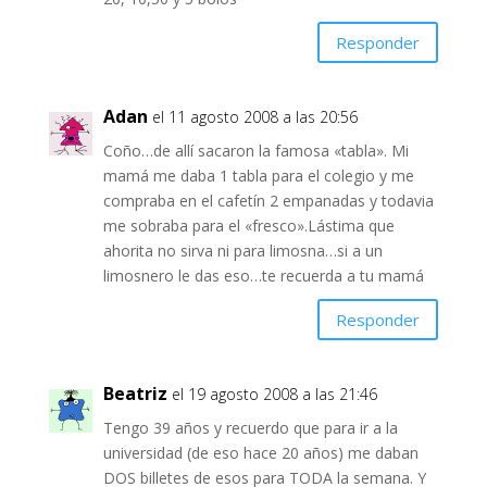
Responder
Adan
el 11 agosto 2008 a las 20:56
Coño…de allí sacaron la famosa «tabla». Mi
mamá me daba 1 tabla para el colegio y me
compraba en el cafetín 2 empanadas y todavia
me sobraba para el «fresco».Lástima que
ahorita no sirva ni para limosna…si a un
limosnero le das eso…te recuerda a tu mamá
Responder
Beatriz
el 19 agosto 2008 a las 21:46
Tengo 39 años y recuerdo que para ir a la
universidad (de eso hace 20 años) me daban
DOS billetes de esos para TODA la semana. Y