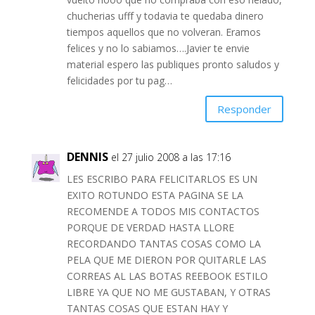
chucherias ufff y todavia te quedaba dinero
tiempos aquellos que no volveran. Eramos
felices y no lo sabiamos….Javier te envie
material espero las publiques pronto saludos y
felicidades por tu pag…
Responder
DENNIS
el 27 julio 2008 a las 17:16
LES ESCRIBO PARA FELICITARLOS ES UN
EXITO ROTUNDO ESTA PAGINA SE LA
RECOMENDE A TODOS MIS CONTACTOS
PORQUE DE VERDAD HASTA LLORE
RECORDANDO TANTAS COSAS COMO LA
PELA QUE ME DIERON POR QUITARLE LAS
CORREAS AL LAS BOTAS REEBOOK ESTILO
LIBRE YA QUE NO ME GUSTABAN, Y OTRAS
TANTAS COSAS QUE ESTAN HAY Y