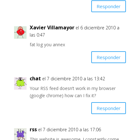
Responder
Xavier Villamayor
el 6 diciembre 2010 a
las 0:47
fat log you annex
Responder
chat
el 7 diciembre 2010 a las 13:42
Your RSS feed doesn’t work in my browser
(google chrome) how can I fix it?
Responder
rss
el 7 diciembre 2010 a las 17:06
This website is awesome. I constantly come