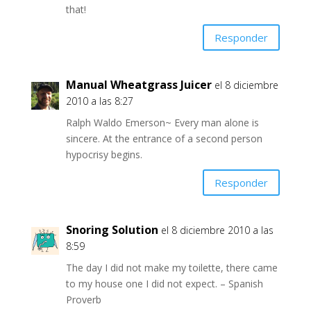
that!
Responder
Manual Wheatgrass Juicer
el 8 diciembre
2010 a las 8:27
Ralph Waldo Emerson~ Every man alone is
sincere. At the entrance of a second person
hypocrisy begins.
Responder
Snoring Solution
el 8 diciembre 2010 a las
8:59
The day I did not make my toilette, there came
to my house one I did not expect. – Spanish
Proverb