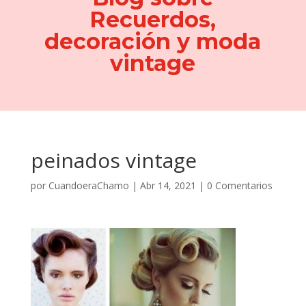
Recuerdos,
decoración y moda
vintage
peinados vintage
por
CuandoeraChamo
|
Abr 14, 2021
|
0 Comentarios