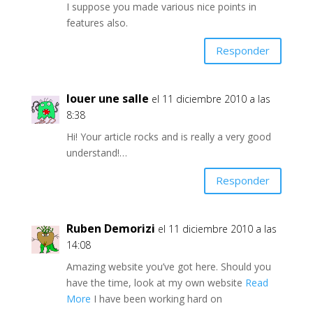
I suppose you made various nice points in
features also.
Responder
louer une salle
el 11 diciembre 2010 a las
8:38
Hi! Your article rocks and is really a very good
understand!…
Responder
Ruben Demorizi
el 11 diciembre 2010 a las
14:08
Amazing website you’ve got here. Should you
have the time, look at my own website
Read
More
I have been working hard on