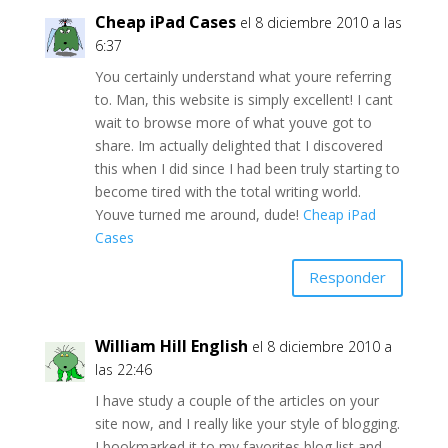
Cheap iPad Cases
el 8 diciembre 2010 a las
6:37
You certainly understand what youre referring
to. Man, this website is simply excellent! I cant
wait to browse more of what youve got to
share. Im actually delighted that I discovered
this when I did since I had been truly starting to
become tired with the total writing world.
Youve turned me around, dude!
Cheap iPad
Cases
Responder
William Hill English
el 8 diciembre 2010 a
las 22:46
I have study a couple of the articles on your
site now, and I really like your style of blogging.
I bookmarked it to my favorites blog list and