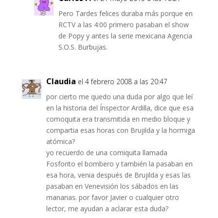
Pero Tardes felices duraba más porque en
RCTV a las 4:00 primero pasaban el show
de Popy y antes la serie mexicana Agencia
S.O.S. Burbujas.
Claudia
el 4 febrero 2008 a las 20:47
por cierto me quedo una duda por algo que leí
en la historia del Ínspector Ardilla, dice que esa
comoquita era transmitida en medio bloque y
compartia esas horas con Brujilda y la hormiga
atómica?
yo recuerdo de una comiquita llamada
Fosforito el bombero y también la pasaban en
esa hora, venia después de Brujilda y esas las
pasaban en Venevisión los sábados en las
mananas. por favor Javier o cualquier otro
lector, me ayudan a aclarar esta duda?