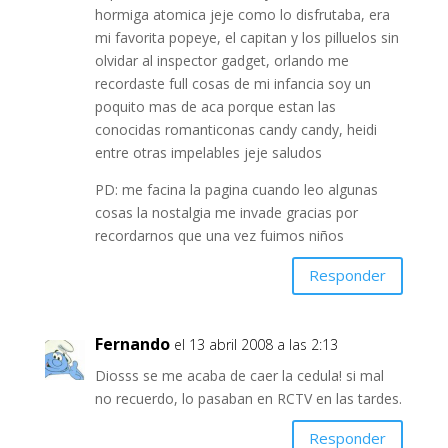
hormiga atomica jeje como lo disfrutaba, era
mi favorita popeye, el capitan y los pilluelos sin
olvidar al inspector gadget, orlando me
recordaste full cosas de mi infancia soy un
poquito mas de aca porque estan las
conocidas romanticonas candy candy, heidi
entre otras impelables jeje saludos
PD: me facina la pagina cuando leo algunas
cosas la nostalgia me invade gracias por
recordarnos que una vez fuimos niños
Responder
Fernando
el 13 abril 2008 a las 2:13
Diosss se me acaba de caer la cedula! si mal
no recuerdo, lo pasaban en RCTV en las tardes.
Responder