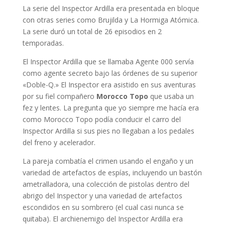
La serie del Inspector Ardilla era presentada en bloque
con otras series como Brujilda y La Hormiga Atómica.
La serie duró un total de 26 episodios en 2
temporadas.
El Inspector Ardilla que se llamaba Agente 000 servía
como agente secreto bajo las órdenes de su superior
«Doble-Q.» El Inspector era asistido en sus aventuras
por su fiel compañero
Morocco Topo
que usaba un
fez y lentes. La pregunta que yo siempre me hacía era
como Morocco Topo podía conducir el carro del
Inspector Ardilla si sus pies no llegaban a los pedales
del freno y acelerador.
La pareja combatía el crimen usando el engaño y un
variedad de artefactos de espías, incluyendo un bastón
ametralladora, una colección de pistolas dentro del
abrigo del Inspector y una variedad de artefactos
escondidos en su sombrero (el cual casi nunca se
quitaba). El archienemigo del Inspector Ardilla era