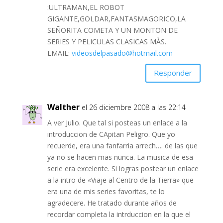
:ULTRAMAN,EL ROBOT
GIGANTE,GOLDAR,FANTASMAGORICO,LA
SEÑORITA COMETA Y UN MONTON DE
SERIES Y PELICULAS CLASICAS MÀS.
EMAIL:
videosdelpasado@hotmail.com
Responder
Walther
el 26 diciembre 2008 a las 22:14
A ver Julio. Que tal si posteas un enlace a la
introduccion de CApitan Peligro. Que yo
recuerde, era una fanfarria arrech…. de las que
ya no se hacen mas nunca. La musica de esa
serie era excelente. Si logras postear un enlace
a la intro de «Viaje al Centro de la Tierra» que
era una de mis series favoritas, te lo
agradecere. He tratado durante años de
recordar completa la intrduccion en la que el