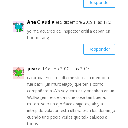
Responder
Ana Claudia
el 5 diciembre 2009 a las 17:01
yo me acuerdo del inspector ardilla daban en
boomerang
Responder
jose
el 18 enero 2010 a las 20:14
caramba en estos dia me vino a la memoria
fue batfii (un murcielago) que tenia como
compañero a «Yo soy karate» y andaban en un
Wollvagen, recuerdan que cosa tan buena,
milton, solo un ojo flacos bigotes, ah y al
intrepido volador, esta ultima eran los domingo
cuando uno podia verlas que tal.- saludos a
todos