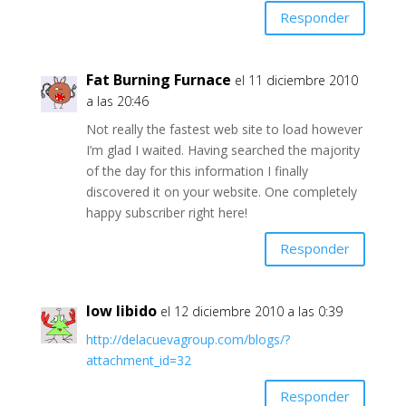
Responder
Fat Burning Furnace
el 11 diciembre 2010
a las 20:46
Not really the fastest web site to load however
I’m glad I waited. Having searched the majority
of the day for this information I finally
discovered it on your website. One completely
happy subscriber right here!
Responder
low libido
el 12 diciembre 2010 a las 0:39
http://delacuevagroup.com/blogs/?
attachment_id=32
Responder