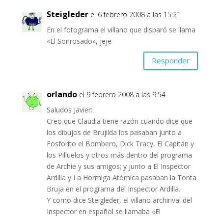
Steigleder
el 6 febrero 2008 a las 15:21
En el fotograma el villano que disparó se llama
«El Sonrosado», jeje
Responder
orlando
el 9 febrero 2008 a las 9:54
Saludos Javier:
Creo que Claudia tiene razón cuando dice que
los dibujos de Brujilda los pasaban junto a
Fosforito el Bombero, Dick Tracy, El Capitán y
los Pilluelos y otros más dentro del programa
de Archie y sus amigos; y junto a El Inspector
Ardilla y La Hormiga Atómica pasaban la Tonta
Bruja en el programa del Inspector Ardilla.
Y como dice Steigleder, el villano archirival del
Inspector en español se llamaba «El