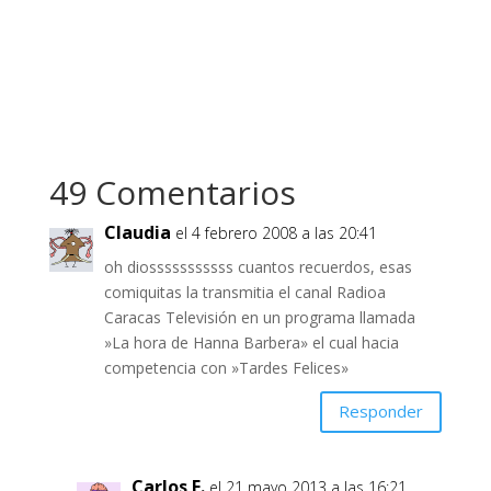
49 Comentarios
Claudia
el 4 febrero 2008 a las 20:41
oh diosssssssssss cuantos recuerdos, esas
comiquitas la transmitia el canal Radioa
Caracas Televisión en un programa llamada
»La hora de Hanna Barbera» el cual hacia
competencia con »Tardes Felices»
Responder
Carlos F.
el 21 mayo 2013 a las 16:21