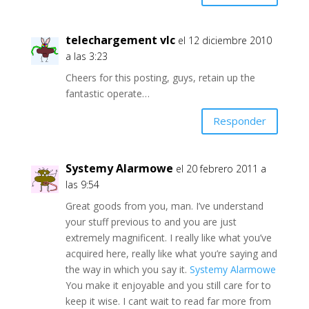
telechargement vlc
el 12 diciembre 2010
a las 3:23
Cheers for this posting, guys, retain up the
fantastic operate…
Responder
Systemy Alarmowe
el 20 febrero 2011 a
las 9:54
Great goods from you, man. I’ve understand
your stuff previous to and you are just
extremely magnificent. I really like what you’ve
acquired here, really like what you’re saying and
the way in which you say it.
Systemy Alarmowe
You make it enjoyable and you still care for to
keep it wise. I cant wait to read far more from