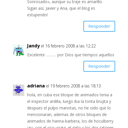
Sonrosado», aunque su traje es amarillo.
Sigan así, Javier y Ana, que el blog es
estupendo!
Responder
Jandy
el 16 febrero 2008 a las 12:22
Excelente ………. por Dios que tiempos aquellos
Responder
adriana
el 19 febrero 2008 a las 18:13
hola, en cuba ese bloque de animados tenia a
el inspector ardilla, luego iba la tonta brujita y
despues el pulpo manotas, no he oido que lo
mencionaran, ademas de otros bloques de
animados de hanna-barbera, los de hoculberry
jau, con el oso yogui, el gato y los dos ratones