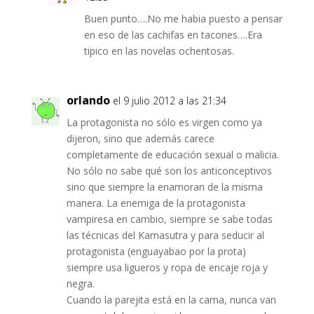
Buen punto….No me habia puesto a pensar
en eso de las cachifas en tacones….Era
tipico en las novelas ochentosas.
orlando
el 9 julio 2012 a las 21:34
La protagonista no sólo es virgen como ya
dijeron, sino que además carece
completamente de educación sexual o malicia.
No sólo no sabe qué son los anticonceptivos
sino que siempre la enamoran de la misma
manera. La enemiga de la protagonista
vampiresa en cambio, siempre se sabe todas
las técnicas del Kamasutra y para seducir al
protagonista (enguayabao por la prota)
siempre usa ligueros y ropa de encaje roja y
negra.
Cuando la parejita está en la cama, nunca van