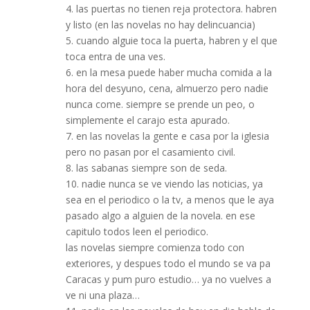
4. las puertas no tienen reja protectora. habren
y listo (en las novelas no hay delincuancia)
5. cuando alguie toca la puerta, habren y el que
toca entra de una ves.
6. en la mesa puede haber mucha comida a la
hora del desyuno, cena, almuerzo pero nadie
nunca come. siempre se prende un peo, o
simplemente el carajo esta apurado.
7. en las novelas la gente e casa por la iglesia
pero no pasan por el casamiento civil.
8. las sabanas siempre son de seda.
10. nadie nunca se ve viendo las noticias, ya
sea en el periodico o la tv, a menos que le aya
pasado algo a alguien de la novela. en ese
capitulo todos leen el periodico.
las novelas siempre comienza todo con
exteriores, y despues todo el mundo se va pa
Caracas y pum puro estudio… ya no vuelves a
ve ni una plaza…