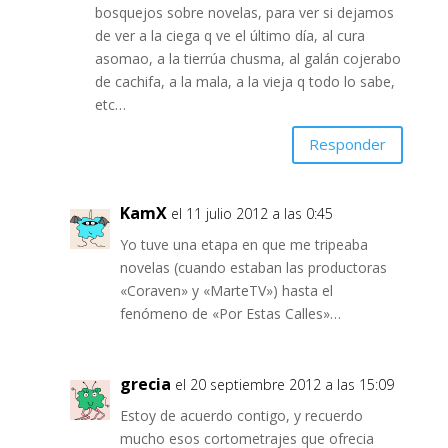
bosquejos sobre novelas, para ver si dejamos
de ver a la ciega q ve el último día, al cura
asomao, a la tierrúa chusma, al galán cojerabo
de cachifa, a la mala, a la vieja q todo lo sabe,
etc…
Responder
KamX
el 11 julio 2012 a las 0:45
Yo tuve una etapa en que me tripeaba
novelas (cuando estaban las productoras
«Coraven» y «MarteTV») hasta el
fenómeno de «Por Estas Calles»…
grecia
el 20 septiembre 2012 a las 15:09
Estoy de acuerdo contigo, y recuerdo
mucho esos cortometrajes que ofrecia