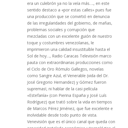
era un culebrón ya no la veía más…., en este
sentido destaco a «por estas calles» pues fue
una producción que se convirtió en denuncia
de las irregularidades del gobierno, de mafias,
problemas sociales y corrupción que
mezcladas con un excelente guión de nuestro
toque y costumbres venezolanas, le
imprimieron una calidad insustituíble hasta el
Sol de hoy…, Radio Caracas Televisión marco
pauta con extraordinarias producciones como
el Ciclo de Oro Rómulo Gallegos, novelas
como Sangre Azul, el Venerable (vida del Dr.
José Gregorio Hernandez) y Gómez fueron
supremas!, ni hablar de la casi película
«Estefanía» (con Pierina España y José Luís
Rodríguez) que trató sobre la vida en tiempos
de Marcos Pérez Jiménez, que fue excelente e
inolvidable desde todo punto de vista.
Venevisión que es el único canal que queda con