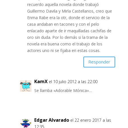
recuerdo aquella novela donde trabajó
Guillermo Davila y Mirla Castellanos, creo que
Enma Rabe era la otr, donde el servicio de la
casa andaban en tacones y con el pelo
enlacado aparte de ir maquilladas cachifas de
oro sin duda. Por lo demás si la trama de la
novela era buena como el trabajo de los
actores uno ni se fijaba en estas cosas.
Responder
KamX
el 10 julio 2012 a las 22:00
Se llamba «Adorable Mónica»…
Edgar Alvarado
el 22 enero 2017 a las
12:35