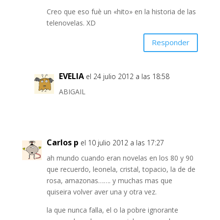
Creo que eso fuè un «hito» en la historia de las
telenovelas. XD
Responder
EVELIA
el 24 julio 2012 a las 18:58
ABIGAIL
Carlos p
el 10 julio 2012 a las 17:27
ah mundo cuando eran novelas en los 80 y 90
que recuerdo, leonela, cristal, topacio, la de de
rosa, amazonas……. y muchas mas que
quiseira volver aver una y otra vez.
la que nunca falla, el o la pobre ignorante