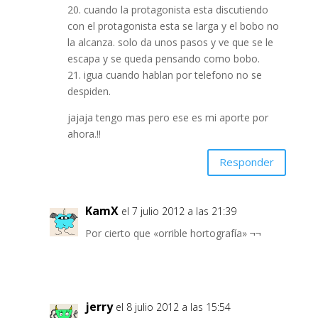
20. cuando la protagonista esta discutiendo
con el protagonista esta se larga y el bobo no
la alcanza. solo da unos pasos y ve que se le
escapa y se queda pensando como bobo.
21. igua cuando hablan por telefono no se
despiden.
jajaja tengo mas pero ese es mi aporte por
ahora.!!
Responder
KamX
el 7 julio 2012 a las 21:39
Por cierto que «orrible hortografía» ¬¬
jerry
el 8 julio 2012 a las 15:54