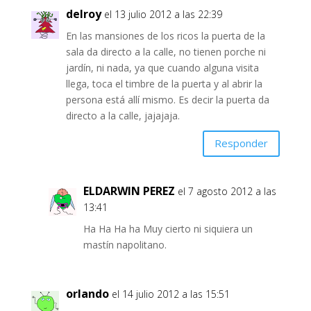
delroy
el 13 julio 2012 a las 22:39
En las mansiones de los ricos la puerta de la
sala da directo a la calle, no tienen porche ni
jardín, ni nada, ya que cuando alguna visita
llega, toca el timbre de la puerta y al abrir la
persona está allí mismo. Es decir la puerta da
directo a la calle, jajajaja.
Responder
ELDARWIN PEREZ
el 7 agosto 2012 a las
13:41
Ha Ha Ha ha Muy cierto ni siquiera un
mastín napolitano.
orlando
el 14 julio 2012 a las 15:51