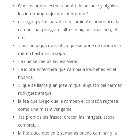
Que los protas esten a punto de besarse y alguien
los interrumpo ujuimm interrumpo?
el ciego q ve! el paralitico q camina! el pobre rico! la
campesina q luego resulta ser hija del mas rico, etc,
etc.
canción pajúa romántica que se pone de moda y la
meten hasta en la sopa.
La que se cae de las escaleras
La idiota enfermera que cambia a los bebes en el
hospital.
El que se llama Juan jose miguel augusto del carmen
rodriguez araque.
la fea que luego que le rompen el corazón regresa
como una miss a vengarse.
las promos las frases: Crecen las intrigas!, etapa
cumbre!…
la Paralitica que en 2 semanas puede caminar y la