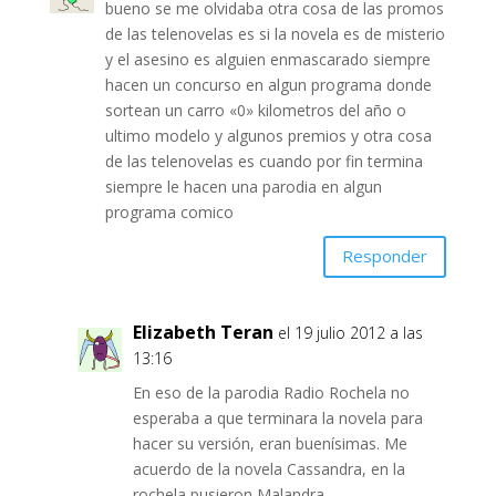
bueno se me olvidaba otra cosa de las promos
de las telenovelas es si la novela es de misterio
y el asesino es alguien enmascarado siempre
hacen un concurso en algun programa donde
sortean un carro «0» kilometros del año o
ultimo modelo y algunos premios y otra cosa
de las telenovelas es cuando por fin termina
siempre le hacen una parodia en algun
programa comico
Responder
Elizabeth Teran
el 19 julio 2012 a las
13:16
En eso de la parodia Radio Rochela no
esperaba a que terminara la novela para
hacer su versión, eran buenísimas. Me
acuerdo de la novela Cassandra, en la
rochela pusieron Malandra.