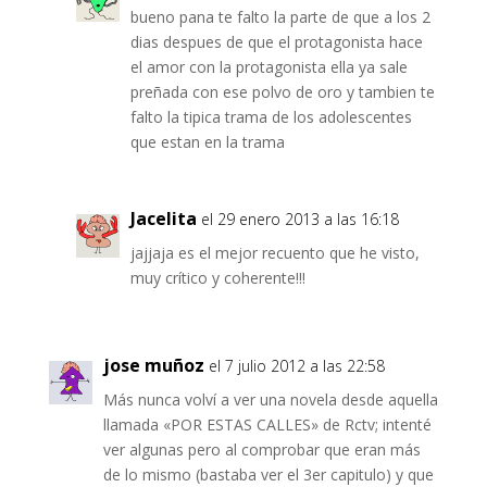
bueno pana te falto la parte de que a los 2
dias despues de que el protagonista hace
el amor con la protagonista ella ya sale
preñada con ese polvo de oro y tambien te
falto la tipica trama de los adolescentes
que estan en la trama
Jacelita
el 29 enero 2013 a las 16:18
jajjaja es el mejor recuento que he visto,
muy crítico y coherente!!!
jose muñoz
el 7 julio 2012 a las 22:58
Más nunca volví a ver una novela desde aquella
llamada «POR ESTAS CALLES» de Rctv; intenté
ver algunas pero al comprobar que eran más
de lo mismo (bastaba ver el 3er capitulo) y que