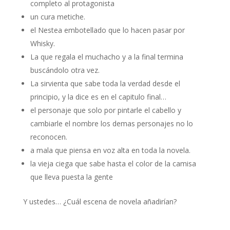
completo al protagonista
un cura metiche.
el Nestea embotellado que lo hacen pasar por
Whisky.
La que regala el muchacho y a la final termina
buscándolo otra vez.
La sirvienta que sabe toda la verdad desde el
principio, y la dice es en el capitulo final…
el personaje que solo por pintarle el cabello y
cambiarle el nombre los demas personajes no lo
reconocen.
a mala que piensa en voz alta en toda la novela.
la vieja ciega que sabe hasta el color de la camisa
que lleva puesta la gente
Y ustedes… ¿Cuál escena de novela añadirían?