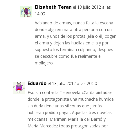
Elizabeth Teran
el 13 julio 2012 a las
14:09
hablando de armas, nunca falta la escena
donde alguien mata otra persona con un
arma, y unos de los protas (ella o él) cogen
el arma y dejan las huellas en ella y por
supuesto los terminan culpando, después
se descubre como fue realmente el
mollejero.
Eduardo
el 13 julio 2012 a las 20:50
Eso sin contar la Telenovela «Carita pintada»
donde la protagonista una muchacha humilde
sin duda tiene unas siliconas que jamás
hubieran podido pagar. Aquellas tres novelas
mexicanas: Marímar, María la del Barrió y
María Mercedez todas protagonizadas por