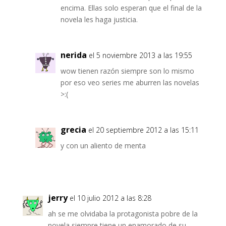
encima. Ellas solo esperan que el final de la
novela les haga justicia.
nerida
el 5 noviembre 2013 a las 19:55
wow tienen razón siempre son lo mismo
por eso veo series me aburren las novelas
>:(
grecia
el 20 septiembre 2012 a las 15:11
y con un aliento de menta
jerry
el 10 julio 2012 a las 8:28
ah se me olvidaba la protagonista pobre de la
novela siempre tiene un enamorado de su