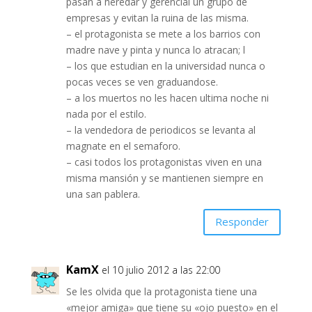
pasan a heredar y gerencial un grupo de
empresas y evitan la ruina de las misma.
– el protagonista se mete a los barrios con
madre nave y pinta y nunca lo atracan; l
– los que estudian en la universidad nunca o
pocas veces se ven graduandose.
– a los muertos no les hacen ultima noche ni
nada por el estilo.
– la vendedora de periodicos se levanta al
magnate en el semaforo.
– casi todos los protagonistas viven en una
misma mansión y se mantienen siempre en
una san pablera.
Responder
KamX
el 10 julio 2012 a las 22:00
Se les olvida que la protagonista tiene una
«mejor amiga» que tiene su «ojo puesto» en el