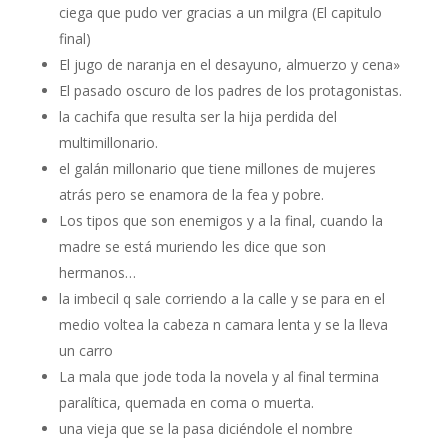
ciega que pudo ver gracias a un milgra (El capitulo
final)
El jugo de naranja en el desayuno, almuerzo y cena»
El pasado oscuro de los padres de los protagonistas.
la cachifa que resulta ser la hija perdida del
multimillonario.
el galán millonario que tiene millones de mujeres
atrás pero se enamora de la fea y pobre.
Los tipos que son enemigos y a la final, cuando la
madre se está muriendo les dice que son
hermanos…
la imbecil q sale corriendo a la calle y se para en el
medio voltea la cabeza n camara lenta y se la lleva
un carro
La mala que jode toda la novela y al final termina
paralítica, quemada en coma o muerta.
una vieja que se la pasa diciéndole el nombre