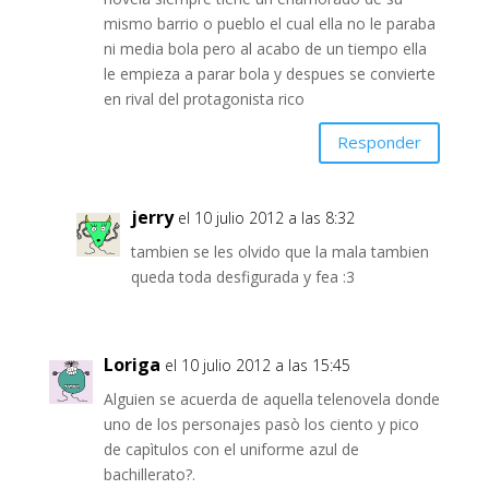
mismo barrio o pueblo el cual ella no le paraba
ni media bola pero al acabo de un tiempo ella
le empieza a parar bola y despues se convierte
en rival del protagonista rico
Responder
jerry
el 10 julio 2012 a las 8:32
tambien se les olvido que la mala tambien
queda toda desfigurada y fea :3
Loriga
el 10 julio 2012 a las 15:45
Alguien se acuerda de aquella telenovela donde
uno de los personajes pasò los ciento y pico
de capìtulos con el uniforme azul de
bachillerato?.