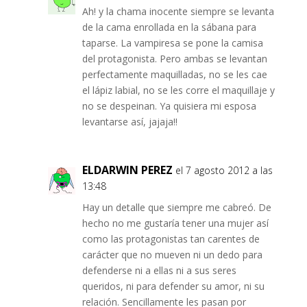
Ah! y la chama inocente siempre se levanta
de la cama enrollada en la sábana para
taparse. La vampiresa se pone la camisa
del protagonista. Pero ambas se levantan
perfectamente maquilladas, no se les cae
el lápiz labial, no se les corre el maquillaje y
no se despeinan. Ya quisiera mi esposa
levantarse así, jajaja!!
ELDARWIN PEREZ
el 7 agosto 2012 a las
13:48
Hay un detalle que siempre me cabreó. De
hecho no me gustaría tener una mujer así
como las protagonistas tan carentes de
carácter que no mueven ni un dedo para
defenderse ni a ellas ni a sus seres
queridos, ni para defender su amor, ni su
relación. Sencillamente les pasan por