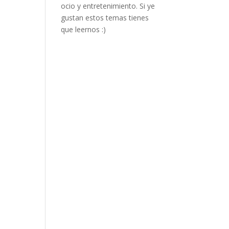
ocio y entretenimiento. Si ye
gustan estos temas tienes
que leernos :)