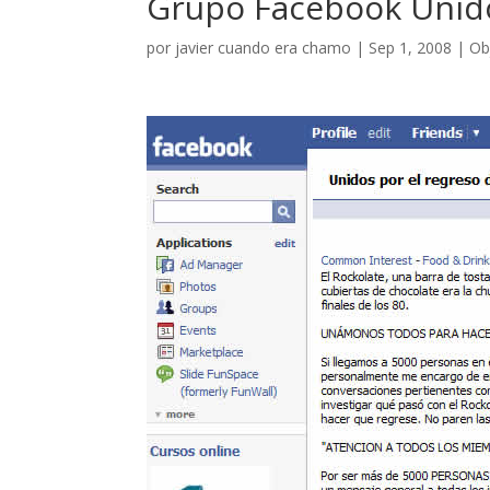
Grupo Facebook Unido
por
javier cuando era chamo
|
Sep 1, 2008
|
Ob