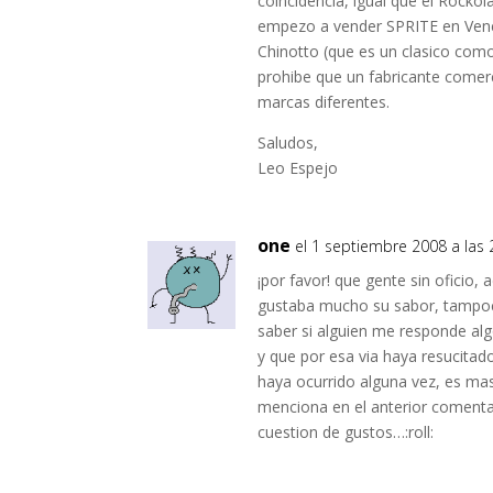
coincidencia, igual que el Rockol
empezo a vender SPRITE en Venez
Chinotto (que es un clasico com
prohibe que un fabricante comer
marcas diferentes.
Saludos,
Leo Espejo
one
el 1 septiembre 2008 a las 
¡por favor! que gente sin oficio
gustaba mucho su sabor, tampoc
saber si alguien me responde al
y que por esa via haya resucit
haya ocurrido alguna vez, es mas
menciona en el anterior comenta
cuestion de gustos…:roll: