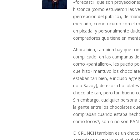
«forecast», que son proyeccione
historica (como estuvieron las ve
(percepcion del publico), de ma
mercado, como ocurrio con el roc
en picada, y personalmente dud
compradores que tiene en mente
Ahora bien, tambien hay que tom
complicado, en las campanas de
como «pantallero», les puedo po
que hizo? mantuvo los chocolate
estaban tan bien, e incluso agre
no a Savoy), de esos chocolates 
chocolate tan, pero tan bueno c
Sin embargo, cualquier persona 
la gente entre los chocolates q
compraban cuando estaba hecho 
como locos?, son o no son PA
El CRUNCH tambien es un chocola