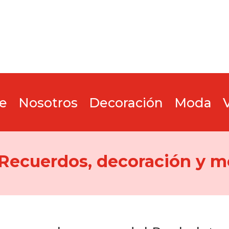
e
Nosotros
Decoración
Moda
 Recuerdos, decoración y m