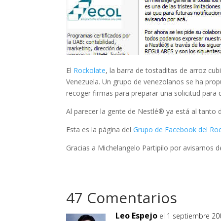
El
Rockolate
, la barra de tostaditas de arroz cu
Venezuela. Un grupo de venezolanos se ha propu
recoger firmas para preparar una solicitud para
Al parecer la gente de Nestlé® ya está al tanto 
Esta es la página del
Grupo de Facebook del Roc
Gracias a Michelangelo Partipilo por avisarnos d
47 Comentarios
Leo Espejo
el 1 septiembre 200