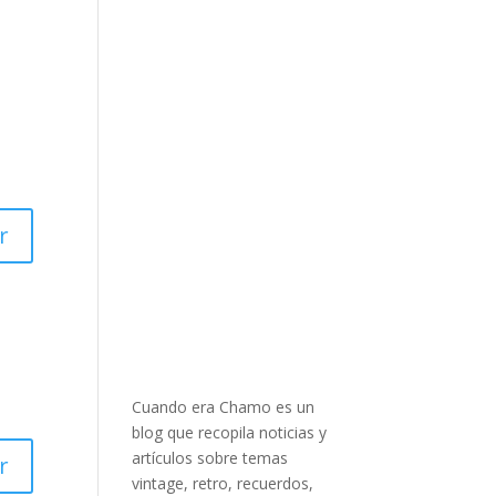
r
Cuando era Chamo es un
blog que recopila noticias y
artículos sobre temas
r
vintage, retro, recuerdos,