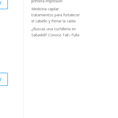
primera impresión
r
Medicina capilar:
tratamientos para fortalecer
el cabello y frenar la caída
¿Buscas una cuchillería en
Sabadell? Conoce Tall i Fulla
r