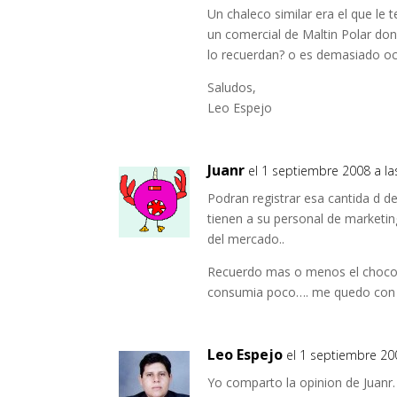
Un chaleco similar era el que le 
un comercial de Maltin Polar don
lo recuerdan? o es demasiado o
Saludos,
Leo Espejo
Juanr
el 1 septiembre 2008 a la
Podran registrar esa cantida d 
tienen a su personal de marketi
del mercado..
Recuerdo mas o menos el chocol
consumia poco…. me quedo con c
Leo Espejo
el 1 septiembre 20
Yo comparto la opinion de Juanr