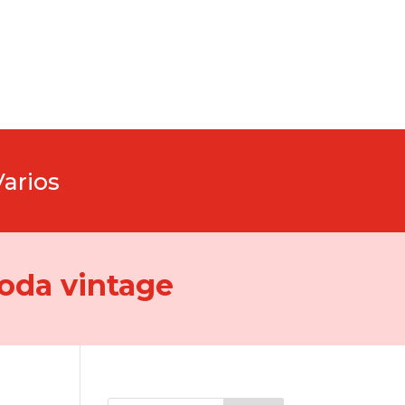
Varios
oda vintage