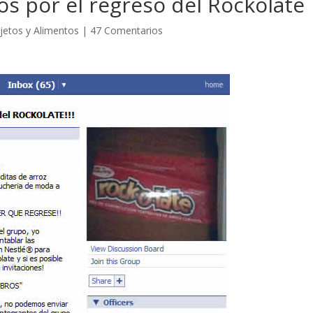
s por el regreso del Rockolate
jetos y Alimentos
|
47 Comentarios