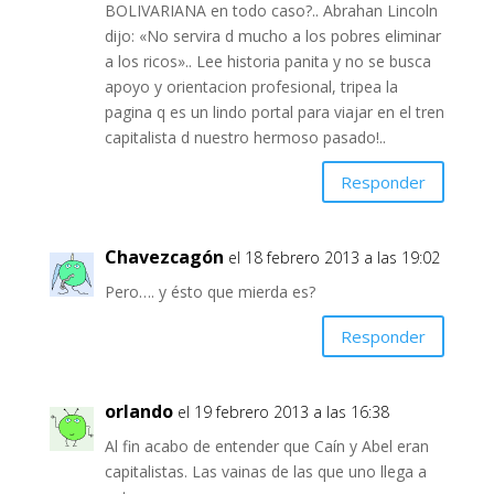
BOLIVARIANA en todo caso?.. Abrahan Lincoln
dijo: «No servira d mucho a los pobres eliminar
a los ricos».. Lee historia panita y no se busca
apoyo y orientacion profesional, tripea la
pagina q es un lindo portal para viajar en el tren
capitalista d nuestro hermoso pasado!..
Responder
Chavezcagón
el 18 febrero 2013 a las 19:02
Pero…. y ésto que mierda es?
Responder
orlando
el 19 febrero 2013 a las 16:38
Al fin acabo de entender que Caín y Abel eran
capitalistas. Las vainas de las que uno llega a