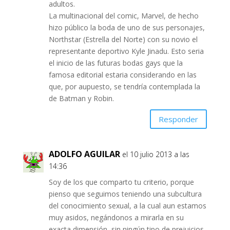
adultos.
La multinacional del comic, Marvel, de hecho
hizo público la boda de uno de sus personajes,
Northstar (Estrella del Norte) con su novio el
representante deportivo Kyle Jinadu. Esto seria
el inicio de las futuras bodas gays que la
famosa editorial estaria considerando en las
que, por aupuesto, se tendría contemplada la
de Batman y Robin.
Responder
ADOLFO AGUILAR
el 10 julio 2013 a las
14:36
Soy de los que comparto tu criterio, porque
pienso que seguimos teniendo una subcultura
del conocimiento sexual, a la cual aun estamos
muy asidos, negándonos a mirarla en su
exacta dimensión, sin ningún tipo de prejuicios