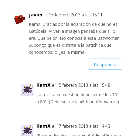
javier
el 15 febrero 2013 a las 15:11
KamX: Gracias por la aclaración de que no es
Gatúbela. Al ver la imagen pensaba que si lo
era. Que pelón. No conocía a esta BatWoman.
Supongo que es distinta a la batichica que
conocemos, o ¿es la misma?
Responder
KamX
el 15 febrero 2013 a las 15:48
La revista en cuestión debe ser de los 70’s
u 80’s (Debe ser de la «Editorial Novarro»)…
KamX
el 17 febrero 2013 a las 14:43
(Respondiendo a la pregunta) En el link que