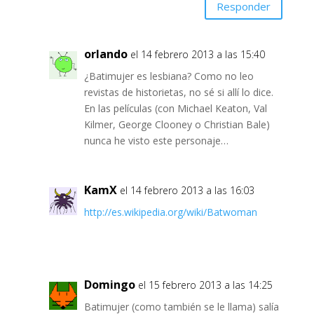
Responder
orlando
el 14 febrero 2013 a las 15:40
¿Batimujer es lesbiana? Como no leo
revistas de historietas, no sé si allí lo dice.
En las películas (con Michael Keaton, Val
Kilmer, George Clooney o Christian Bale)
nunca he visto este personaje…
KamX
el 14 febrero 2013 a las 16:03
http://es.wikipedia.org/wiki/Batwoman
Domingo
el 15 febrero 2013 a las 14:25
Batimujer (como también se le llama) salía