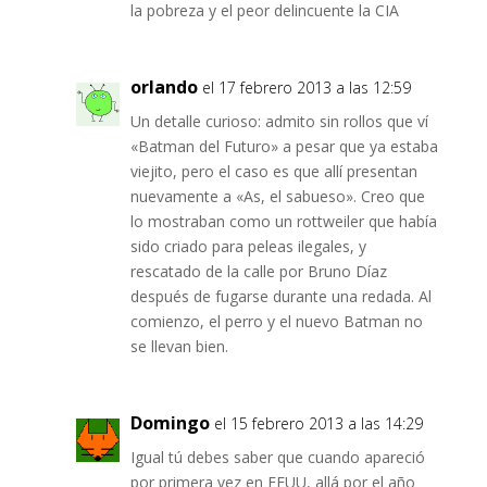
la pobreza y el peor delincuente la CIA
orlando
el 17 febrero 2013 a las 12:59
Un detalle curioso: admito sin rollos que ví
«Batman del Futuro» a pesar que ya estaba
viejito, pero el caso es que allí presentan
nuevamente a «As, el sabueso». Creo que
lo mostraban como un rottweiler que había
sido criado para peleas ilegales, y
rescatado de la calle por Bruno Díaz
después de fugarse durante una redada. Al
comienzo, el perro y el nuevo Batman no
se llevan bien.
Domingo
el 15 febrero 2013 a las 14:29
Igual tú debes saber que cuando apareció
por primera vez en EEUU, allá por el año