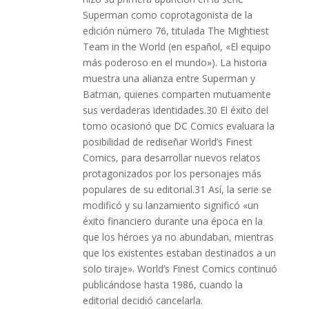
Superman como coprotagonista de la
edición número 76, titulada The Mightiest
Team in the World (en español, «El equipo
más poderoso en el mundo»). La historia
muestra una alianza entre Superman y
Batman, quienes comparten mutuamente
sus verdaderas identidades.30 El éxito del
tomo ocasionó que DC Comics evaluara la
posibilidad de rediseñar World’s Finest
Comics, para desarrollar nuevos relatos
protagonizados por los personajes más
populares de su editorial.31 Así, la serie se
modificó y su lanzamiento significó «un
éxito financiero durante una época en la
que los héroes ya no abundaban, mientras
que los existentes estaban destinados a un
solo tiraje». World’s Finest Comics continuó
publicándose hasta 1986, cuando la
editorial decidió cancelarla.