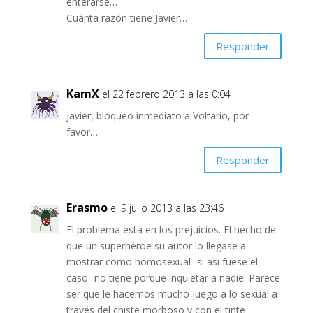
enterarse…
Cuánta razón tiene Javier…
Responder
KamX
el 22 febrero 2013 a las 0:04
Javier, bloqueo inmediato a Voltario, por
favor…
Responder
Erasmo
el 9 julio 2013 a las 23:46
El problema está en los prejuicios. El hecho de
que un superhéroe su autor lo llegase a
mostrar como homosexual -si asi fuese el
caso- no tiene porque inquietar a nadie. Parece
ser que le hacemos mucho juego a lo sexual a
través del chiste morboso y con el tinte