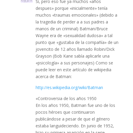
Sí, pero eso fue ya muchos «años
despues» porque «inicialmente» tenía
muchos «traumas emocionales» (debido a
la tragedia de perder a a sus padres a
manos de un criminal) Batman/Bruce
Wayne era de «sexualidad dudosa» a tal
punto que «gustaba de la compañía» de un
jovencito de 12 años llamado Robin/Dick
Grayson (Bob Kane sabía aplicarle una
«psicología» a sus personajes) Como se
puede leer en este artículo de wikipedia
acerca de Batman:
http://es.wikipedia.org/wiki/Batman
«Controversia de los años 1950
En los años 1950, Batman fue uno de los
pocos héroes que continuaron
publicándose a pesar de que el género
estaba languideciendo. En junio de 1952,
hizo su primera aparición en la serie