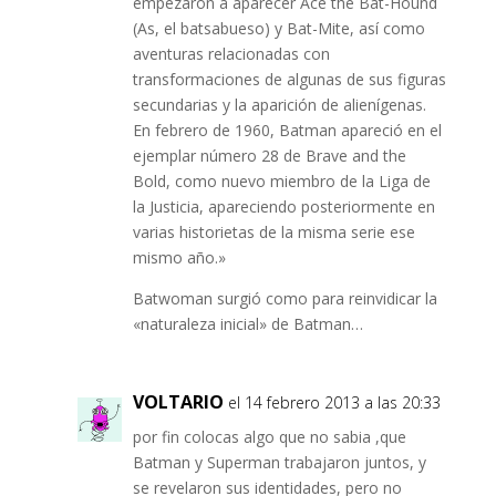
empezaron a aparecer Ace the Bat-Hound
(As, el batsabueso) y Bat-Mite, así como
aventuras relacionadas con
transformaciones de algunas de sus figuras
secundarias y la aparición de alienígenas.
En febrero de 1960, Batman apareció en el
ejemplar número 28 de Brave and the
Bold, como nuevo miembro de la Liga de
la Justicia, apareciendo posteriormente en
varias historietas de la misma serie ese
mismo año.»
Batwoman surgió como para reinvidicar la
«naturaleza inicial» de Batman…
VOLTARIO
el 14 febrero 2013 a las 20:33
por fin colocas algo que no sabia ,que
Batman y Superman trabajaron juntos, y
se revelaron sus identidades, pero no