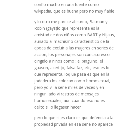
confio mucho en una fuente como
wikipedia, que es buena pero no muy fiable
y lo otro me parece absurdo, Batman y
Robin (gays)lo que representa es la
amistad de dos niños como BART y NIjaus,
aunado al machismo caracteristico de la
epoca de excluir a las mujeres en series de
accion, los personajes son caricaturesco
dirigido a niños como : el pinguino, el
guason, acertijo, falsa faz, etc, eso es lo
que representa, loq ue pasa es que en la
jodedera los colocan como homosexual,
pero yo vi la serie miles de veces y en
ningun lado vi rastros de mensajes
homosexuales, aun cuando eso no es
delito si lo llegasen hacer
pero lo que si es claro es que defendia a la
propiedad privada en esa serie no aparece