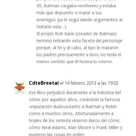
39, Batman cargaba revólveres y estaba
más que dispuesto a matar a sus
enemigos (ya le seguí dando argumentos al
Voltario este…).
El propio Bob Kane (creador de Batman)
terminó retirando esta faceta del personaje
porque, al fin y al cabo, al tipo le mataron
los padres precisamente a tiros; no tenía el
menor sentido que él hiciera lo mismo.
CdteBreetai
el 14 febrero 2013 a las 19:02
Ese libro perjudicó duramente a la industria del
cómic por aquellos años, creándole la famosa
«reputación dudosa»tanto a Batman y Robin
como a muchos otros. Afortunadamente a
finales de los setenta vinieron duros del cómic
cómo Neal Adams, Alan Moore o Frank Miller y
pusieron las cosas en orden.