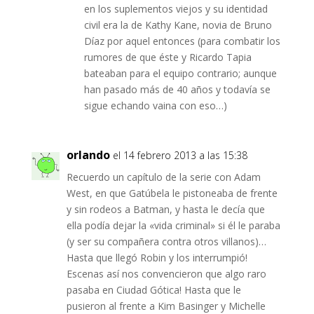
en los suplementos viejos y su identidad
civil era la de Kathy Kane, novia de Bruno
Díaz por aquel entonces (para combatir los
rumores de que éste y Ricardo Tapia
bateaban para el equipo contrario; aunque
han pasado más de 40 años y todavía se
sigue echando vaina con eso…)
orlando
el 14 febrero 2013 a las 15:38
Recuerdo un capítulo de la serie con Adam
West, en que Gatúbela le pistoneaba de frente
y sin rodeos a Batman, y hasta le decía que
ella podía dejar la «vida criminal» si él le paraba
(y ser su compañera contra otros villanos)…
Hasta que llegó Robin y los interrumpió!
Escenas así nos convencieron que algo raro
pasaba en Ciudad Gótica! Hasta que le
pusieron al frente a Kim Basinger y Michelle