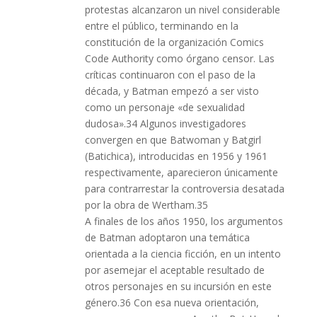
protestas alcanzaron un nivel considerable
entre el público, terminando en la
constitución de la organización Comics
Code Authority como órgano censor. Las
críticas continuaron con el paso de la
década, y Batman empezó a ser visto
como un personaje «de sexualidad
dudosa».34 Algunos investigadores
convergen en que Batwoman y Batgirl
(Batichica), introducidas en 1956 y 1961
respectivamente, aparecieron únicamente
para contrarrestar la controversia desatada
por la obra de Wertham.35
A finales de los años 1950, los argumentos
de Batman adoptaron una temática
orientada a la ciencia ficción, en un intento
por asemejar el aceptable resultado de
otros personajes en su incursión en este
género.36 Con esa nueva orientación,