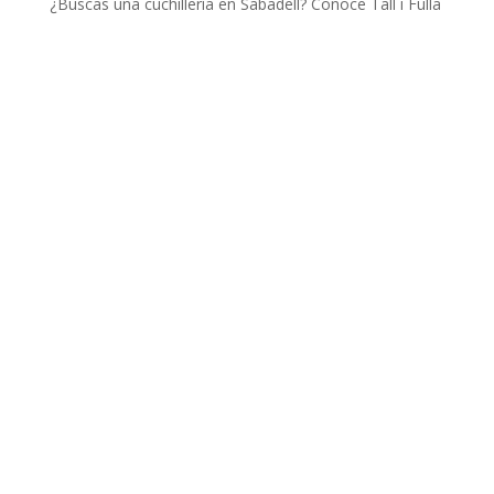
¿Buscas una cuchillería en Sabadell? Conoce Tall i Fulla