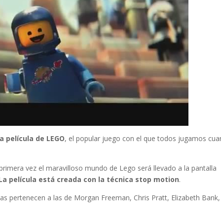
la película de LEGO
, el popular juego con el que todos jugamos cu
 primera vez el maravilloso mundo de Lego será llevado a la pantalla
La película está creada con la técnica stop motion
.
stas pertenecen a las de Morgan Freeman, Chris Pratt, Elizabeth Bank,