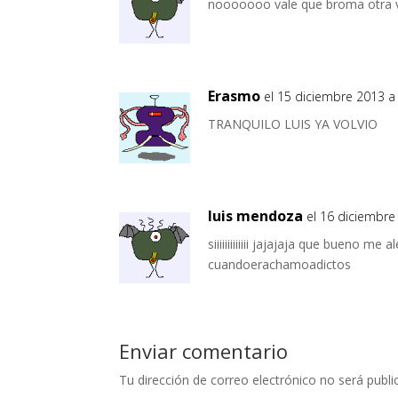
nooooooo vale que broma otra vez
Erasmo
el 15 diciembre 2013 a 
TRANQUILO LUIS YA VOLVIO
luis mendoza
el 16 diciembre
siiiiiiiiiiiii jajajaja que bueno m
cuandoerachamoadictos
Enviar comentario
Tu dirección de correo electrónico no será publi