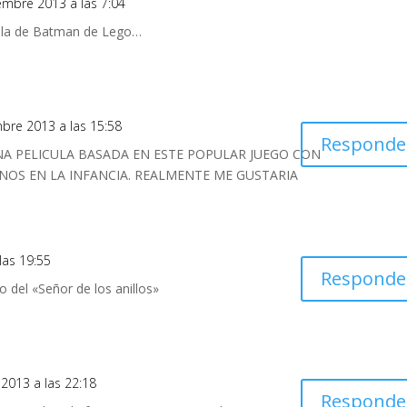
iembre 2013 a las 7:04
cula de Batman de Lego…
mbre 2013 a las 15:58
Responde
NA PELICULA BASADA EN ESTE POPULAR JUEGO CON
OS EN LA INFANCIA. REALMENTE ME GUSTARIA
las 19:55
Responde
o del «Señor de los anillos»
 2013 a las 22:18
Responde