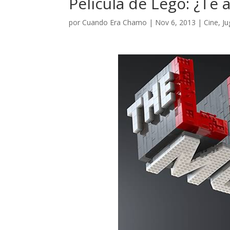
Película de Lego: ¿Te a
por
Cuando Era Chamo
|
Nov 6, 2013
|
Cine
,
Ju