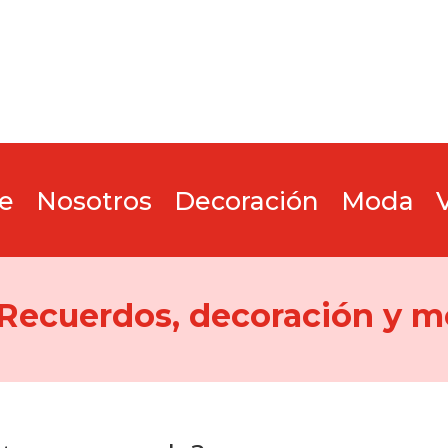
e
Nosotros
Decoración
Moda
 Recuerdos, decoración y m