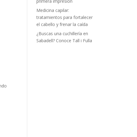
primera impresión
Medicina capilar:
tratamientos para fortalecer
el cabello y frenar la caída
¿Buscas una cuchillería en
Sabadell? Conoce Tall i Fulla
ando