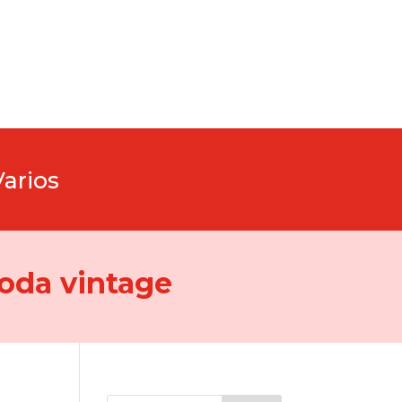
Varios
oda vintage