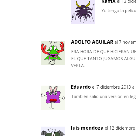
KamX
el 13 dic
Yo tengo la pelí
ADOLFO AGUILAR
el 7 novie
ERA HORA DE QUE HICIERAN U
EL QUE TANTO JUGAMOS ALGUN
VERLA.
Eduardo
el 7 diciembre 2013 a 
También salio una versión en leg
luis mendoza
el 12 diciembre