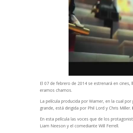
El 07 de febrero de 2014 se estrenará en cines,
eramos chamos.
La película producida por Warner, en la cual por
grande, está dirigida por Phil Lord y Chris Miller.
En esta película las voces que de los protagoni
Liam Neeson y el comediante Will Ferrell.