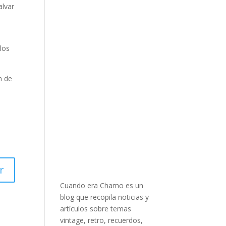
alvar
,
los
n de
r
Cuando era Chamo es un
blog que recopila noticias y
artículos sobre temas
vintage, retro, recuerdos,