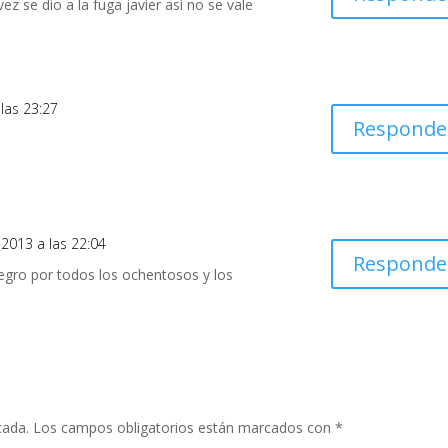
 se dio a la fuga javier asi no se vale
las 23:27
Responde
 2013 a las 22:04
Responde
e alegro por todos los ochentosos y los
cada.
Los campos obligatorios están marcados con
*