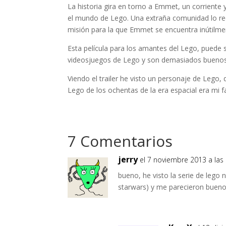
La historia gira en torno a Emmet, un corrient
el mundo de Lego. Una extraña comunidad lo rec
misión para la que Emmet se encuentra inútilme
Esta película para los amantes del Lego, puede s
videosjuegos de Lego y son demasiados buenos. S
Viendo el trailer he visto un personaje de Lego
Lego de los ochentas de la era espacial era mi f
7 Comentarios
jerry
el 7 noviembre 2013 a las
bueno, he visto la serie de lego 
starwars) y me parecieron buenos