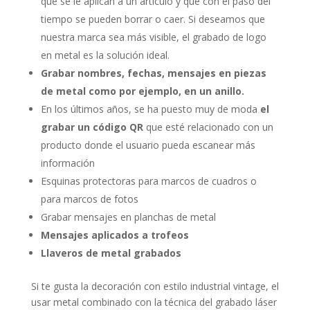
que se le aplican a un artículo y que con el paso del
tiempo se pueden borrar o caer. Si deseamos que
nuestra marca sea más visible, el grabado de logo
en metal es la solución ideal.
Grabar nombres, fechas, mensajes en piezas
de metal como por ejemplo, en un anillo.
En los últimos años, se ha puesto muy de moda
el
grabar un código QR
que esté relacionado con un
producto donde el usuario pueda escanear más
información
Esquinas protectoras para marcos de cuadros o
para marcos de fotos
Grabar mensajes en planchas de metal
Mensajes aplicados a trofeos
Llaveros de metal grabados
Si te gusta la decoración con estilo industrial vintage, el
usar metal combinado con la técnica del grabado láser