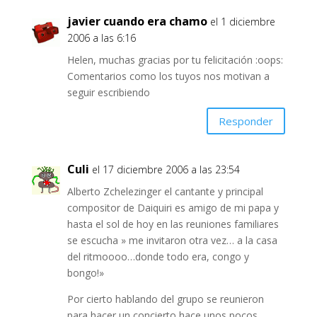
javier cuando era chamo
el 1 diciembre
2006 a las 6:16
Helen, muchas gracias por tu felicitación :oops:
Comentarios como los tuyos nos motivan a
seguir escribiendo
Responder
Culi
el 17 diciembre 2006 a las 23:54
Alberto Zchelezinger el cantante y principal
compositor de Daiquiri es amigo de mi papa y
hasta el sol de hoy en las reuniones familiares
se escucha » me invitaron otra vez… a la casa
del ritmoooo…donde todo era, congo y
bongo!»
Por cierto hablando del grupo se reunieron
para hacer un concierto hace unos pocos