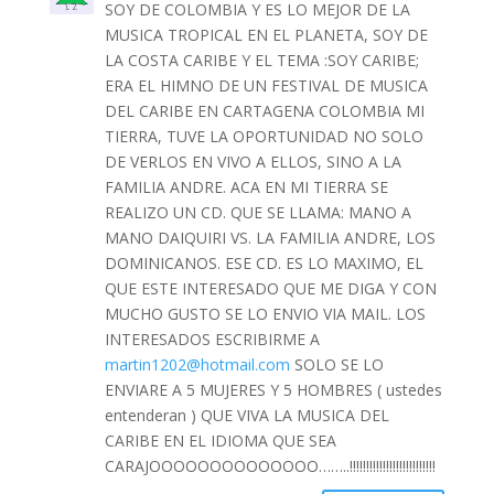
SOY DE COLOMBIA Y ES LO MEJOR DE LA
MUSICA TROPICAL EN EL PLANETA, SOY DE
LA COSTA CARIBE Y EL TEMA :SOY CARIBE;
ERA EL HIMNO DE UN FESTIVAL DE MUSICA
DEL CARIBE EN CARTAGENA COLOMBIA MI
TIERRA, TUVE LA OPORTUNIDAD NO SOLO
DE VERLOS EN VIVO A ELLOS, SINO A LA
FAMILIA ANDRE. ACA EN MI TIERRA SE
REALIZO UN CD. QUE SE LLAMA: MANO A
MANO DAIQUIRI VS. LA FAMILIA ANDRE, LOS
DOMINICANOS. ESE CD. ES LO MAXIMO, EL
QUE ESTE INTERESADO QUE ME DIGA Y CON
MUCHO GUSTO SE LO ENVIO VIA MAIL. LOS
INTERESADOS ESCRIBIRME A
martin1202@hotmail.com
SOLO SE LO
ENVIARE A 5 MUJERES Y 5 HOMBRES ( ustedes
entenderan ) QUE VIVA LA MUSICA DEL
CARIBE EN EL IDIOMA QUE SEA
CARAJOOOOOOOOOOOOOO……..!!!!!!!!!!!!!!!!!!!!!!!!!!