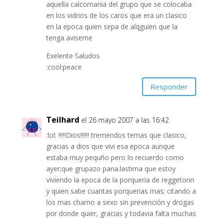
aquella calcomania del grupo que se colocaba
en los vidrios de los caros que era un clasico
en la epoca quien sepa de alqguien que la
tenga aviseme
Exelente Saludos
:cool:peace
Responder
Teilhard
el 26 mayo 2007 a las 16:42
:lol: !!!!!Dios!!!!!! tremendos temas que clasico,
gracias a dios que vivi esa epoca aunque
estaba muy pequño pero lo recuerdo como
ayer;que grupazo pana.lastima que estoy
viviendo la epoca de la porqueria de reggetonn
y quien sabe cuantas porquerias mas; citando a
los mas chamo a sexo sin prevención y drogas
por donde quier, gracias y todavia falta muchas