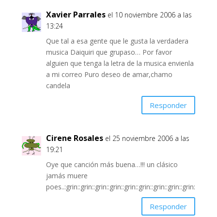
Xavier Parrales
el 10 noviembre 2006 a las
13:24
Que tal a esa gente que le gusta la verdadera
musica Daiquiri que grupaso… Por favor
alguien que tenga la letra de la musica envienla
a mi correo Puro deseo de amar,chamo
candela
Responder
Cirene Rosales
el 25 noviembre 2006 a las
19:21
Oye que canción más buena…!!! un clásico
jamás muere
poes..:grin::grin::grin::grin::grin::grin::grin::grin::grin:
Responder