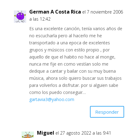
German A Costa Rica
el 7 noviembre 2006
a las 12:42
Es una excelente canción, tenía varios años de
no escucharla pero al hacerlo me he
transportado a una epoca de excelentes
grupos y músicos con estilo propio , por
aquello de que el habito no hace al monge,
nunca me fije en como vestían solo me
dedique a cantar y bailar con su muy buena
música, ahora solo quiero buscar sus trabajos
para volverlos a disfrutar. por si alguien sabe
como los puedo conseguir…
gartavia3@yahoo.com
Responder
Miguel
el 27 agosto 2022 a las 9:41