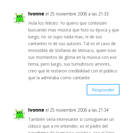
Ivonne
el 25 noviembre 2006 a las 21:33
Hola los felicito. Yo quiero que continúen
buscando mas música que hizo su época y que
luego, no se supo nada mas, ni de sus
cantantes ni de sus autores. Tal es el caso de
Irresistible de Stefanía de Mónaco, quien tuvo
sus momentos de gloria en la música con ese
tema, pero luego, sus tumultosos amores,
creo que le restaron credibilidad con el público
que la admiraba como cantante.
Responder
Ivonne
el 25 noviembre 2006 a las 21:34
También sería interesante si consiguieran un
clásico que a mi entender, es el padre del
paradigma de la música acústica, ese el Gino