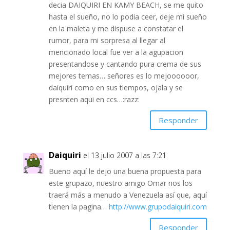
decia DAIQUIRI EN KAMY BEACH, se me quito
hasta el sueño, no lo podia ceer, deje mi sueño
en la maleta y me dispuse a constatar el
rumor, para mi sorpresa al llegar al
mencionado local fue ver a la agupacion
presentandose y cantando pura crema de sus
mejores temas… señores es lo mejoooooor,
daiquiri como en sus tiempos, ojala y se
presnten aqui en ccs…:razz:
Responder
Daiquiri
el 13 julio 2007 a las 7:21
Bueno aquí le dejo una buena propuesta para
este grupazo, nuestro amigo Omar nos los
traerá más a menudo a Venezuela así que, aquí
tienen la pagina…
http://www.grupodaiquiri.com
Responder