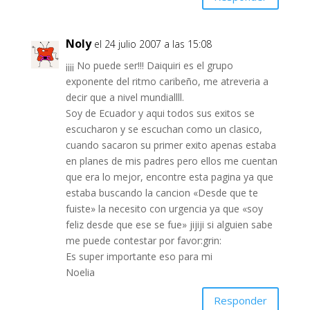
Noly
el 24 julio 2007 a las 15:08
¡¡¡¡ No puede ser!!! Daiquiri es el grupo
exponente del ritmo caribeño, me atreveria a
decir que a nivel mundiallll.
Soy de Ecuador y aqui todos sus exitos se
escucharon y se escuchan como un clasico,
cuando sacaron su primer exito apenas estaba
en planes de mis padres pero ellos me cuentan
que era lo mejor, encontre esta pagina ya que
estaba buscando la cancion «Desde que te
fuiste» la necesito con urgencia ya que «soy
feliz desde que ese se fue» jijiji si alguien sabe
me puede contestar por favor:grin:
Es super importante eso para mi
Noelia
Responder