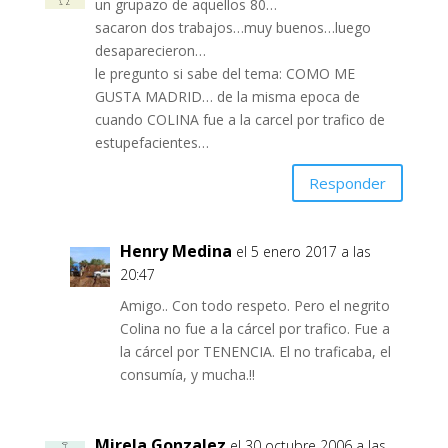
un grupazo de aquellos 80…
sacaron dos trabajos…muy buenos…luego
desaparecieron…
le pregunto si sabe del tema: COMO ME
GUSTA MADRID… de la misma epoca de
cuando COLINA fue a la carcel por trafico de
estupefacientes…
Responder
Henry Medina
el 5 enero 2017 a las
20:47
Amigo.. Con todo respeto. Pero el negrito
Colina no fue a la cárcel por trafico. Fue a
la cárcel por TENENCIA. El no traficaba, el
consumía, y mucha.!!
Mirela Gonzalez
el 30 octubre 2006 a las