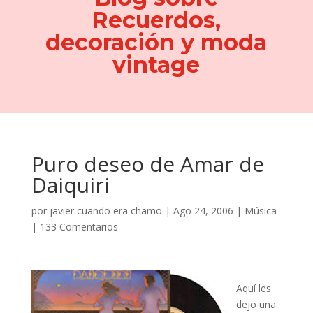
Recuerdos,
decoración y moda
vintage
Puro deseo de Amar de
Daiquiri
por
javier cuando era chamo
|
Ago 24, 2006
|
Música
|
133 Comentarios
Aquí les
dejo una