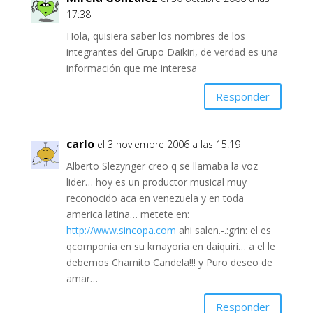
17:38
Hola, quisiera saber los nombres de los
integrantes del Grupo Daikiri, de verdad es una
información que me interesa
Responder
carlo
el 3 noviembre 2006 a las 15:19
Alberto Slezynger creo q se llamaba la voz
lider… hoy es un productor musical muy
reconocido aca en venezuela y en toda
america latina… metete en:
http://www.sincopa.com
ahi salen.-.:grin: el es
qcomponia en su kmayoria en daiquiri… a el le
debemos Chamito Candela!!! y Puro deseo de
amar…
Responder