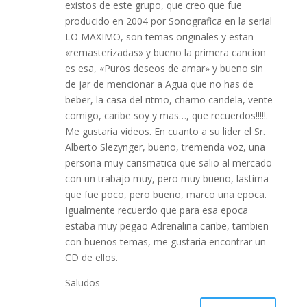
existos de este grupo, que creo que fue
producido en 2004 por Sonografica en la serial
LO MAXIMO, son temas originales y estan
«remasterizadas» y bueno la primera cancion
es esa, «Puros deseos de amar» y bueno sin
de jar de mencionar a Agua que no has de
beber, la casa del ritmo, chamo candela, vente
comigo, caribe soy y mas…, que recuerdos!!!!!.
Me gustaria videos. En cuanto a su lider el Sr.
Alberto Slezynger, bueno, tremenda voz, una
persona muy carismatica que salio al mercado
con un trabajo muy, pero muy bueno, lastima
que fue poco, pero bueno, marco una epoca.
Igualmente recuerdo que para esa epoca
estaba muy pegao Adrenalina caribe, tambien
con buenos temas, me gustaria encontrar un
CD de ellos.
Saludos