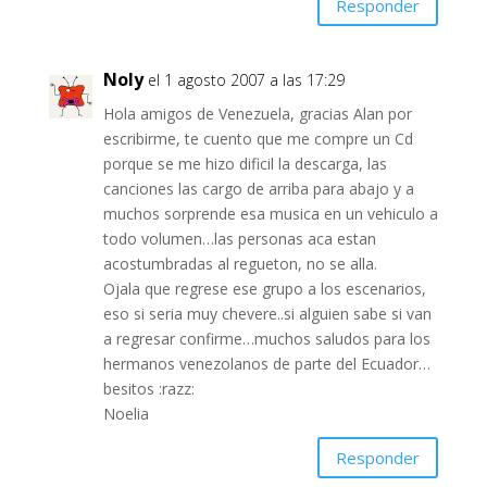
Responder
Noly
el 1 agosto 2007 a las 17:29
Hola amigos de Venezuela, gracias Alan por
escribirme, te cuento que me compre un Cd
porque se me hizo dificil la descarga, las
canciones las cargo de arriba para abajo y a
muchos sorprende esa musica en un vehiculo a
todo volumen…las personas aca estan
acostumbradas al regueton, no se alla.
Ojala que regrese ese grupo a los escenarios,
eso si seria muy chevere..si alguien sabe si van
a regresar confirme…muchos saludos para los
hermanos venezolanos de parte del Ecuador…
besitos :razz:
Noelia
Responder