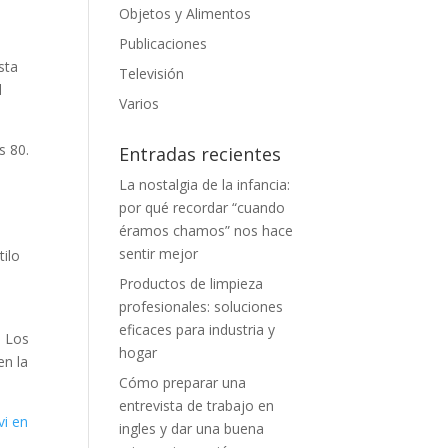
Objetos y Alimentos
Publicaciones
sta
Televisión
l
Varios
s 80.
Entradas recientes
La nostalgia de la infancia:
por qué recordar “cuando
éramos chamos” nos hace
sentir mejor
tilo
Productos de limpieza
profesionales: soluciones
eficaces para industria y
. Los
hogar
en la
Cómo preparar una
entrevista de trabajo en
vi en
ingles y dar una buena