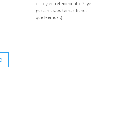
ocio y entretenimiento. Si ye
gustan estos temas tienes
que leernos :)