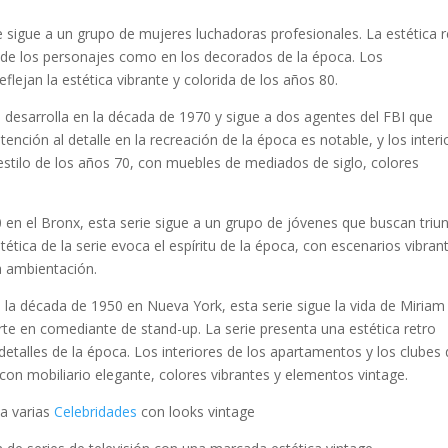
 sigue a un grupo de mujeres luchadoras profesionales. La estética r
 de los personajes como en los decorados de la época. Los
flejan la estética vibrante y colorida de los años 80.
 desarrolla en la década de 1970 y sigue a dos agentes del FBI que
tención al detalle en la recreación de la época es notable, y los interi
l estilo de los años 70, con muebles de mediados de siglo, colores
en el Bronx, esta serie sigue a un grupo de jóvenes que buscan triun
ética de la serie evoca el espíritu de la época, con escenarios vibran
la ambientación.
la década de 1950 en Nueva York, esta serie sigue la vida de Miriam
te en comediante de stand-up. La serie presenta una estética retro
etalles de la época. Los interiores de los apartamentos y los clubes
 con mobiliario elegante, colores vibrantes y elementos vintage.
 a varias
Celebridades
con looks vintage