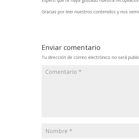
Espero que te haya gustado nuestra recopilación
Gracias por leer nuestros contenidos y nos vemo
Enviar comentario
Tu dirección de correo electrónico no será publi