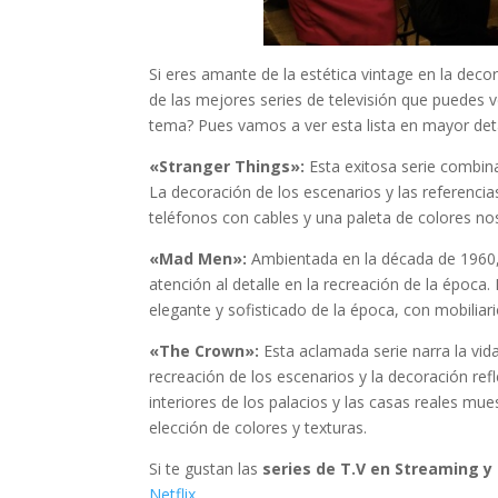
Si eres amante de la estética vintage en la deco
de las mejores series de televisión que puedes v
tema? Pues vamos a ver esta lista en mayor deta
«Stranger Things»:
Esta exitosa serie combina
La decoración de los escenarios y las referencia
teléfonos con cables y una paleta de colores nos
«Mad Men»:
Ambientada en la década de 1960,
atención al detalle en la recreación de la época. 
elegante y sofisticado de la época, con mobiliari
«The Crown»:
Esta aclamada serie narra la vida
recreación de los escenarios y la decoración ref
interiores de los palacios y las casas reales mue
elección de colores y texturas.
Si te gustan las
series de T.V en Streaming 
Netflix