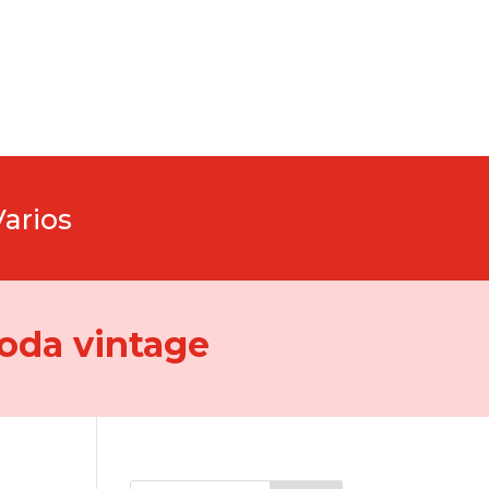
Varios
oda vintage