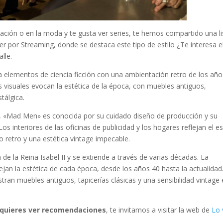
ración o en la moda y te gusta ver series, te hemos compartido una li
er por Streaming, donde se destaca este tipo de estilo ¿Te interesa e
lle.
 elementos de ciencia ficción con una ambientación retro de los año
s visuales evocan la estética de la época, con muebles antiguos,
tálgica.
 «Mad Men» es conocida por su cuidado diseño de producción y su
Los interiores de las oficinas de publicidad y los hogares reflejan el es
o retro y una estética vintage impecable.
 de la Reina Isabel II y se extiende a través de varias décadas. La
lejan la estética de cada época, desde los años 40 hasta la actualidad
stran muebles antiguos, tapicerías clásicas y una sensibilidad vintage 
y quieres ver recomendaciones
, te invitamos a visitar la web de
Lo 