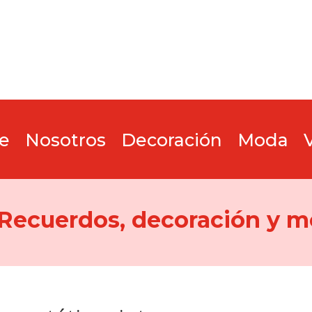
e
Nosotros
Decoración
Moda
 Recuerdos, decoración y m