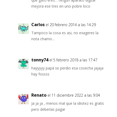
que gafo eres… ningun aparato digital
mejora ese tres en uno pobre loco
Carlos
el 20 febrero 2014 a las 14:29
Tampoco la cosa es asi, no exageres la
nota chamo…
tonny74
el 5 febrero 2018 a las 17:47
hayyyyy papá se perdio esa cosecha jajaja
hay fossss
Renato
el 11 diciembre 2022 a las 9:04
Ja ja ja , menos mal que la idiotez es gratis
pero deberías pagar