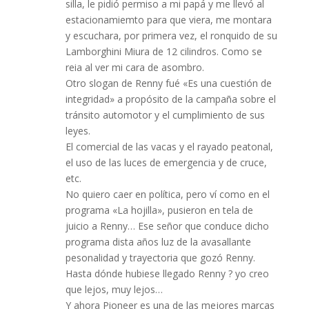
silla, le pidió permiso a mi papá y me llevó al
estacionamiemto para que viera, me montara
y escuchara, por primera vez, el ronquido de su
Lamborghini Miura de 12 cilindros. Como se
reia al ver mi cara de asombro.
Otro slogan de Renny fué «Es una cuestión de
integridad» a propósito de la campaña sobre el
tránsito automotor y el cumplimiento de sus
leyes.
El comercial de las vacas y el rayado peatonal,
el uso de las luces de emergencia y de cruce,
etc.
No quiero caer en política, pero ví como en el
programa «La hojilla», pusieron en tela de
juicio a Renny… Ese señor que conduce dicho
programa dista años luz de la avasallante
pesonalidad y trayectoria que gozó Renny.
Hasta dónde hubiese llegado Renny ? yo creo
que lejos, muy lejos…
Y ahora Pioneer es una de las mejores marcas