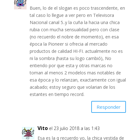
Buen, lo de el slogan es poco trascendente, en
tal caso lo llegue a ver pero en Televisora
Nacional canal 5..y la cuña la hacia una chica
rubia con mucha sensualidad pero con clase
(no recuerdo el nobre de momento), en esa
época la Pioneer si ofrecia al mercado
productos de calidad HI-FI. actualmente no es
ni la sombra (hasta su logo cambió), No
entiendo por que esta y otras marcas no
toman al menos 2 modelos mas notables de
esa época y lo relanzan, exactamente con igual
acabado; estoy seguro que volarian de los
estantes en tiempo record.
Responder
Vito
el 23 julio 2018 a las 1:43
Esa es la q recuerdo yo, la chica vestida de