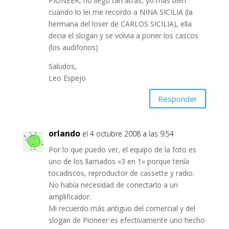
PIONEER, no llego tan atras, yo mas bien
cuando lo lei me recordo a NINA SICILIA (la
hermana del loser de CARLOS SICILIA), ella
decia el slogan y se volvia a poner los cascos
(los audifonos)
Saludos,
Leo Espejo
Responder
orlando
el 4 octubre 2008 a las 9:54
Por lo que puedo ver, el equipo de la foto es
uno de los llamados «3 en 1» porque tenía
tocadiscos, reproductor de cassette y radio.
No había necesidad de conectarlo a un
amplificador.
Mi recuerdo más antiguo del comercial y del
slogan de Pioneer es efectivamente uno hecho