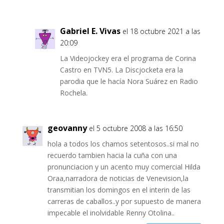
Gabriel E. Vivas
el 18 octubre 2021 a las
20:09
La Videojockey era el programa de Corina
Castro en TVN5. La Discjocketa era la
parodia que le hacía Nora Suárez en Radio
Rochela.
geovanny
el 5 octubre 2008 a las 16:50
hola a todos los chamos setentosos..si mal no
recuerdo tambien hacia la cuña con una
pronunciacion y un acento muy comercial Hilda
Oraa,narradora de noticias de Venevision,la
transmitian los domingos en el interin de las
carreras de caballos..y por supuesto de manera
impecable el inolvidable Renny Otolina..