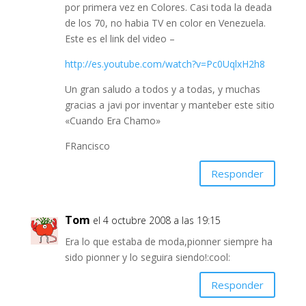
por primera vez en Colores. Casi toda la deada
de los 70, no habia TV en color en Venezuela.
Este es el link del video –
http://es.youtube.com/watch?v=Pc0UqlxH2h8
Un gran saludo a todos y a todas, y muchas
gracias a javi por inventar y manteber este sitio
«Cuando Era Chamo»
FRancisco
Responder
Tom
el 4 octubre 2008 a las 19:15
Era lo que estaba de moda,pionner siempre ha
sido pionner y lo seguira siendo!:cool:
Responder