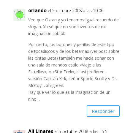
orlando
el 5 octubre 2008 a las 10:06
Veo que Ozran y yo tenemos igual recuerdo del
slogan. Ya sé que no son inventos de mi
imaginación :lol::lol:
Por cierto, los botones y perillas de este tipo
de tocadiscos y de los betamax (ver post sobre
las cintas Beta) también me hacía soñar con
una sala de mandos estilo «Viaje a las
Estrellas», o «Star Trek», si así prefieren,
versión Capitán Kirk, señor Spock, Scotty y Dr.
McCoy… :mrgreen:
Hay que ver lo que es la imaginación de un
niño…
Responder
Ali Linares
el 5 octubre 2008 a las 15:51