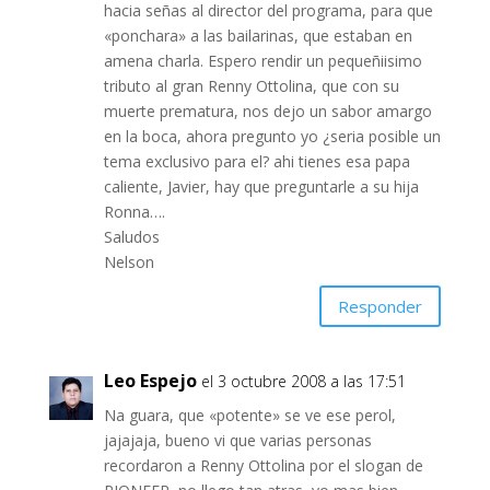
hacia señas al director del programa, para que
«ponchara» a las bailarinas, que estaban en
amena charla. Espero rendir un pequeñiisimo
tributo al gran Renny Ottolina, que con su
muerte prematura, nos dejo un sabor amargo
en la boca, ahora pregunto yo ¿seria posible un
tema exclusivo para el? ahi tienes esa papa
caliente, Javier, hay que preguntarle a su hija
Ronna….
Saludos
Nelson
Responder
Leo Espejo
el 3 octubre 2008 a las 17:51
Na guara, que «potente» se ve ese perol,
jajajaja, bueno vi que varias personas
recordaron a Renny Ottolina por el slogan de