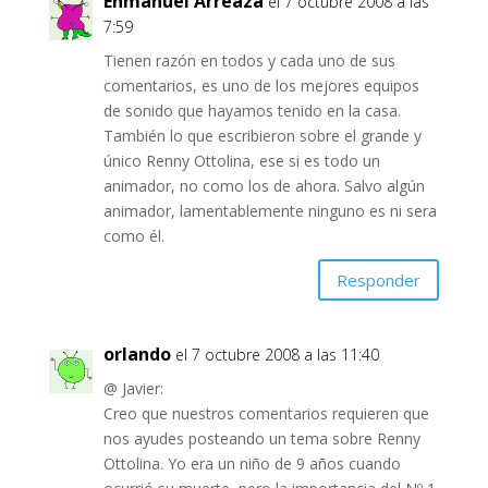
Enmanuel Arreaza
el 7 octubre 2008 a las
7:59
Tienen razón en todos y cada uno de sus
comentarios, es uno de los mejores equipos
de sonido que hayamos tenido en la casa.
También lo que escribieron sobre el grande y
único Renny Ottolina, ese si es todo un
animador, no como los de ahora. Salvo algún
animador, lamentablemente ninguno es ni sera
como él.
Responder
orlando
el 7 octubre 2008 a las 11:40
@ Javier:
Creo que nuestros comentarios requieren que
nos ayudes posteando un tema sobre Renny
Ottolina. Yo era un niño de 9 años cuando