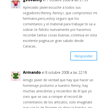
Apreciado Javier:escuche a todos sus
seguidores:!Renny..Renny.!, que compromiso mi
hermano,pero,estoy seguro que los
comentarios y el material para trabajar te va a
sobrar..te felicito nuevamente por hacernos
recordar tantas cosas buenas..continua en esta
excelente pagina,un gran saludo desde
Caracas..
Responder
Armando
el 8 octubre 2008 a las 22:18
Amigo Javier de verdad que hay que hacer un
homenaje postumo a nuestro Renny, hay
muchas anecdotas y recuerdos de él que yo
creo que se vas a romper el record de
comentarios de los articulos, solo imaginate
que con lo de Pioneer se abrio la brecha, asi