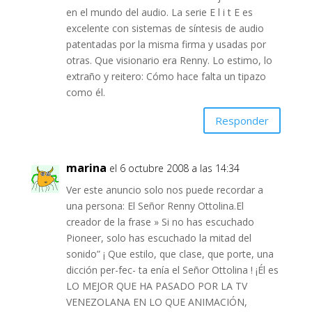
en el mundo del audio. La serie E l i t E es
excelente con sistemas de síntesis de audio
patentadas por la misma firma y usadas por
otras. Que visionario era Renny. Lo estimo, lo
extraño y reitero: Cómo hace falta un tipazo
como él.
Responder
marina
el 6 octubre 2008 a las 14:34
Ver este anuncio solo nos puede recordar a
una persona: El Señor Renny Ottolina.El
creador de la frase » Si no has escuchado
Pioneer, solo has escuchado la mitad del
sonido” ¡ Que estilo, que clase, que porte, una
dicción per-fec- ta enía el Señor Ottolina ! ¡Él es
LO MEJOR QUE HA PASADO POR LA TV
VENEZOLANA EN LO QUE ANIMACIÓN,