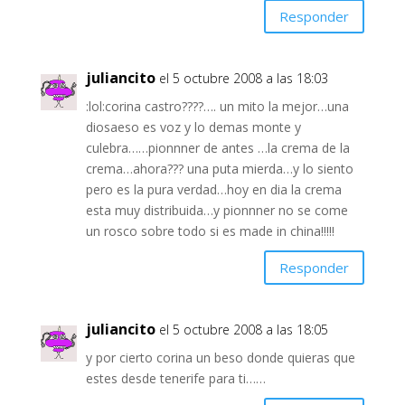
Responder
juliancito
el 5 octubre 2008 a las 18:03
:lol:corina castro????…. un mito la mejor…una
diosaeso es voz y lo demas monte y
culebra……pionnner de antes …la crema de la
crema…ahora??? una puta mierda…y lo siento
pero es la pura verdad…hoy en dia la crema
esta muy distribuida…y pionnner no se come
un rosco sobre todo si es made in china!!!!!
Responder
juliancito
el 5 octubre 2008 a las 18:05
y por cierto corina un beso donde quieras que
estes desde tenerife para ti……