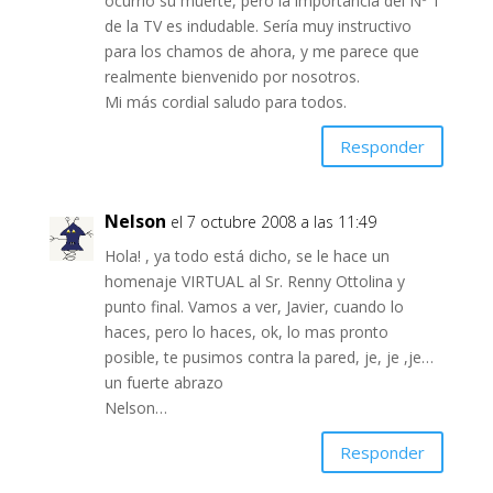
ocurrió su muerte, pero la importancia del Nº 1
de la TV es indudable. Sería muy instructivo
para los chamos de ahora, y me parece que
realmente bienvenido por nosotros.
Mi más cordial saludo para todos.
Responder
Nelson
el 7 octubre 2008 a las 11:49
Hola! , ya todo está dicho, se le hace un
homenaje VIRTUAL al Sr. Renny Ottolina y
punto final. Vamos a ver, Javier, cuando lo
haces, pero lo haces, ok, lo mas pronto
posible, te pusimos contra la pared, je, je ,je…
un fuerte abrazo
Nelson…
Responder