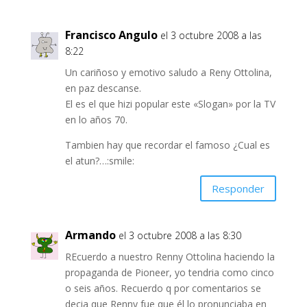
Francisco Angulo
el 3 octubre 2008 a las
8:22
Un cariñoso y emotivo saludo a Reny Ottolina,
en paz descanse.
El es el que hizi popular este «Slogan» por la TV
en lo años 70.
Tambien hay que recordar el famoso ¿Cual es
el atun?…:smile:
Responder
Armando
el 3 octubre 2008 a las 8:30
REcuerdo a nuestro Renny Ottolina haciendo la
propaganda de Pioneer, yo tendria como cinco
o seis años. Recuerdo q por comentarios se
decia que Renny fue que él lo pronunciaba en