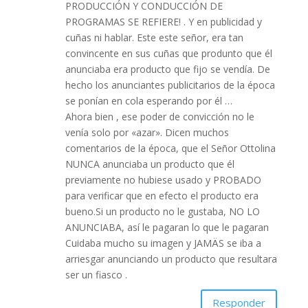
PRODUCCIÓN Y CONDUCCIÓN DE
PROGRAMAS SE REFIERE! . Y en publicidad y
cuñas ni hablar. Este este señor, era tan
convincente en sus cuñas que produnto que él
anunciaba era producto que fijo se vendía. De
hecho los anunciantes publicitarios de la época
se ponían en cola esperando por él …
Ahora bien , ese poder de convicción no le
venía solo por «azar». Dicen muchos
comentarios de la época, que el Señor Ottolina
NUNCA anunciaba un producto que él
previamente no hubiese usado y PROBADO
para verificar que en efecto el producto era
bueno.Si un producto no le gustaba, NO LO
ANUNCIABA, así le pagaran lo que le pagaran
Cuidaba mucho su imagen y JAMÄS se iba a
arriesgar anunciando un producto que resultara
ser un fiasco .
Responder