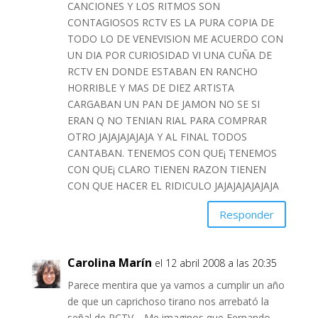
CANCIONES Y LOS RITMOS SON
CONTAGIOSOS RCTV ES LA PURA COPIA DE
TODO LO DE VENEVISION ME ACUERDO CON
UN DIA POR CURIOSIDAD VI UNA CUÑA DE
RCTV EN DONDE ESTABAN EN RANCHO
HORRIBLE Y MAS DE DIEZ ARTISTA
CARGABAN UN PAN DE JAMON NO SE SI
ERAN Q NO TENIAN RIAL PARA COMPRAR
OTRO JAJAJAJAJAJA Y AL FINAL TODOS
CANTABAN. TENEMOS CON QUE¡ TENEMOS
CON QUE¡ CLARO TIENEN RAZON TIENEN
CON QUE HACER EL RIDICULO JAJAJAJAJAJAJA
Responder
Carolina Marín
el 12 abril 2008 a las 20:35
Parece mentira que ya vamos a cumplir un año
de que un caprichoso tirano nos arrebató la
señal de RCTV… Me imaginos que Fernando