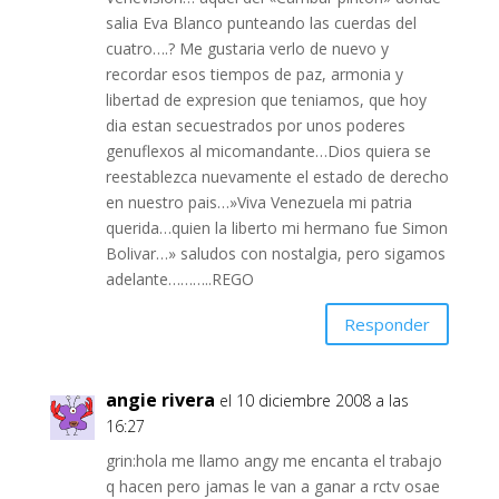
salia Eva Blanco punteando las cuerdas del
cuatro….? Me gustaria verlo de nuevo y
recordar esos tiempos de paz, armonia y
libertad de expresion que teniamos, que hoy
dia estan secuestrados por unos poderes
genuflexos al micomandante…Dios quiera se
reestablezca nuevamente el estado de derecho
en nuestro pais…»Viva Venezuela mi patria
querida…quien la liberto mi hermano fue Simon
Bolivar…» saludos con nostalgia, pero sigamos
adelante………..REGO
Responder
angie rivera
el 10 diciembre 2008 a las
16:27
grin:hola me llamo angy me encanta el trabajo
q hacen pero jamas le van a ganar a rctv osae