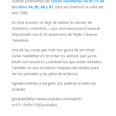
cuando posteamos las
cuñas navideñas de RCTV de
los años 84, 85, 86 y 87
, esta vez traemos la cuña del
año 1988.
En esta ocasión se dejó de utilizar la canción de
«Estamos contentos…» por una nueva pieza musical
relacionada con el 35 aniversario de Radio Caracas
Televisión.
Una de las cosas que más nos gusta de ver estas
cuñas navideñas es recordar los artistas que ya no
están con nosotros y también los que están retirados.
También es una excelente máquina del tiempo para
ver los peinados y las pinta de la época.
Agradecimiento a dargisbc por publicar el video en
youtube
[youtube]http://www.youtube.com/watch?
v=X711FeOnTE0[/youtube]