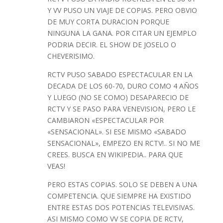
Y VV PUSO UN VIAJE DE COPIAS. PERO OBVIO
DE MUY CORTA DURACION PORQUE
NINGUNA LA GANA. POR CITAR UN EJEMPLO
PODRIA DECIR. EL SHOW DE JOSELO O
CHEVERISIMO.
RCTV PUSO SABADO ESPECTACULAR EN LA
DECADA DE LOS 60-70, DURO COMO 4 AÑOS
Y LUEGO (NO SE COMO) DESAPARECIO DE
RCTV Y SE PASO PARA VENEVISION, PERO LE
CAMBIARON «ESPECTACULAR POR
«SENSACIONAL». SI ESE MISMO «SABADO
SENSACIONAL», EMPEZO EN RCTV!.. SI NO ME
CREES. BUSCA EN WIKIPEDIA.. PARA QUE
VEAS!
PERO ESTAS COPIAS. SOLO SE DEBEN A UNA
COMPETENCIA. QUE SIEMPRE HA EXISTIDO
ENTRE ESTAS DOS POTENCIAS TELEVISIVAS.
ASI MISMO COMO VV SE COPIA DE RCTV,