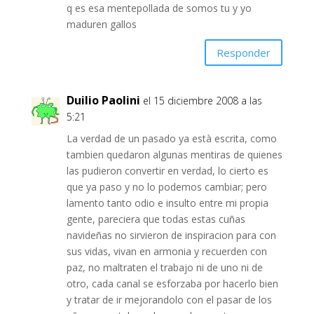
q es esa mentepollada de somos tu y yo
maduren gallos
Responder
Duilio Paolini
el 15 diciembre 2008 a las
5:21
La verdad de un pasado ya està escrita, como
tambien quedaron algunas mentiras de quienes
las pudieron convertir en verdad, lo cierto es
que ya paso y no lo podemos cambiar; pero
lamento tanto odio e insulto entre mi propia
gente, pareciera que todas estas cuñas
navideñas no sirvieron de inspiracion para con
sus vidas, vivan en armonia y recuerden con
paz, no maltraten el trabajo ni de uno ni de
otro, cada canal se esforzaba por hacerlo bien
y tratar de ir mejorandolo con el pasar de los