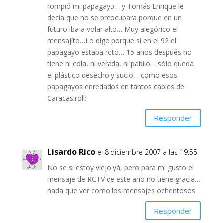
rompió mi papagayo… y Tomás Enrique le
decía que no se preocupara porque en un
futuro iba a volar alto… Muy alegórico el
mensajito…Lo digo porque si en el 92 el
papagayo estaba roto… 15 años después no
tiene ni cola, ni verada, ni pabilo… sólo queda
el plástico desecho y sucio… como esos
papagayos enredados en tantos cables de
Caracas:roll:
Responder
Lisardo Rico
el 8 diciembre 2007 a las 19:55
No se si estoy viejo yá, pero para mi gusto el
mensaje de RCTV de este año no tiene gracia…
nada que ver como los mensajes ochentosos
Responder