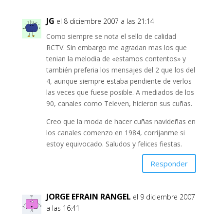
JG
el 8 diciembre 2007 a las 21:14
Como siempre se nota el sello de calidad
RCTV. Sin embargo me agradan mas los que
tenian la melodia de «estamos contentos» y
también preferia los mensajes del 2 que los del
4, aunque siempre estaba pendiente de verlos
las veces que fuese posible. A mediados de los
90, canales como Televen, hicieron sus cuñas.
Creo que la moda de hacer cuñas navideñas en
los canales comenzo en 1984, corrijanme si
estoy equivocado. Saludos y felices fiestas.
Responder
JORGE EFRAIN RANGEL
el 9 diciembre 2007
a las 16:41