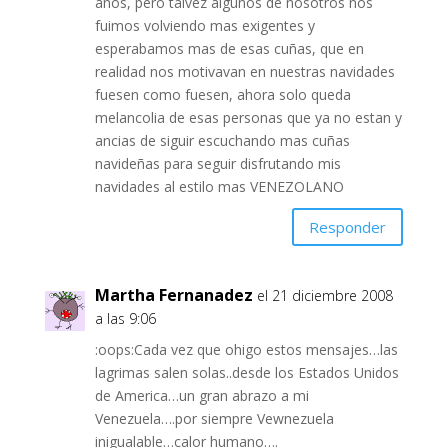
años, pero talvez algunos de nosotros nos
fuimos volviendo mas exigentes y
esperabamos mas de esas cuñas, que en
realidad nos motivavan en nuestras navidades
fuesen como fuesen, ahora solo queda
melancolia de esas personas que ya no estan y
ancias de siguir escuchando mas cuñas
navideñas para seguir disfrutando mis
navidades al estilo mas VENEZOLANO
Responder
Martha Fernanadez
el 21 diciembre 2008
a las 9:06
:oops:Cada vez que ohigo estos mensajes…las
lagrimas salen solas..desde los Estados Unidos
de America…un gran abrazo a mi
Venezuela….por siempre Vewnezuela
inigualable…calor humano….