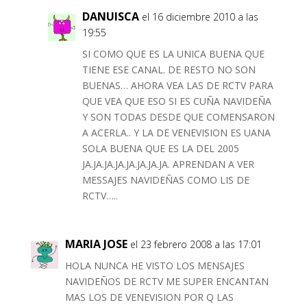
DANUISCA
el 16 diciembre 2010 a las
19:55
SI COMO QUE ES LA UNICA BUENA QUE
TIENE ESE CANAL. DE RESTO NO SON
BUENAS… AHORA VEA LAS DE RCTV PARA
QUE VEA QUE ESO SI ES CUÑA NAVIDEÑA
Y SON TODAS DESDE QUE COMENSARON
A ACERLA.. Y LA DE VENEVISION ES UANA
SOLA BUENA QUE ES LA DEL 2005
JA.JA.JA.JA.JA.JA.JA.JA. APRENDAN A VER
MESSAJES NAVIDEÑAS COMO LIS DE
RCTV…..
MARIA JOSE
el 23 febrero 2008 a las 17:01
HOLA NUNCA HE VISTO LOS MENSAJES
NAVIDEÑOS DE RCTV ME SUPER ENCANTAN
MAS LOS DE VENEVISION POR Q LAS