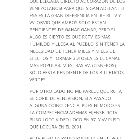
QUE LLEGABA DIRECTO AL CORAZON DE LOS
VENEZOLANOS! PARA QUE SIGAN ADELANTE!
ESA ES LA GRAN DIFERENCIA ENTRE RCTV Y
VV. OBVIO QUE AMBOS SOLO ESTAN
PENDIENTES DE GANAR GANAR, PERO SI
ALGO ES CIERTO ES QUE RCTV. ES MAS
HUMILDE! Y LLEGA AL PUEBLO. SIN TENER LA
NECESIDAD DE TENER MILES Y MILES DE
EFECTOS Y FORMAR 3D! OSEA ES EL CANAL
MAS POPULAR. MIESTRAS VV, (CISNEROS)
SOLO EESTA PENDIENTE DE LOS BILLETICOS
VERDES!
POR OTRO LADO NO ME PARECE QUE RCTV,
SE COPIE DE VENEVISION, SI A PASADO
ALGUNA COINCIDENCIA. PUES NI MODO ES
LA COMPETENCIA! ADEMAS FIJENSE. RCTV
PUSO LOCO VIDEO LOCO EN 97, Y VV PUSO
QUE LOCURA EN EL 2001,
RCTV PUSO LA RADIO ROCHELA EN EL 58-61