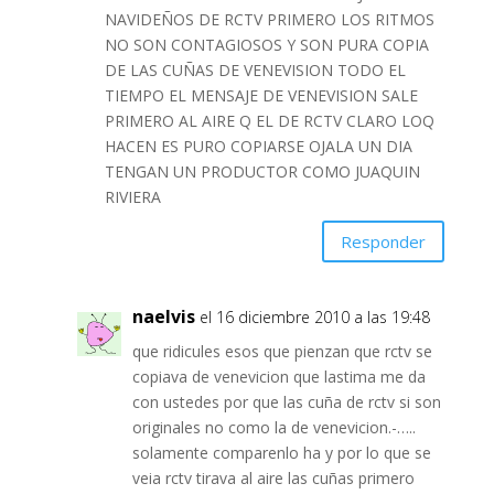
NAVIDEÑOS DE RCTV PRIMERO LOS RITMOS
NO SON CONTAGIOSOS Y SON PURA COPIA
DE LAS CUÑAS DE VENEVISION TODO EL
TIEMPO EL MENSAJE DE VENEVISION SALE
PRIMERO AL AIRE Q EL DE RCTV CLARO LOQ
HACEN ES PURO COPIARSE OJALA UN DIA
TENGAN UN PRODUCTOR COMO JUAQUIN
RIVIERA
Responder
naelvis
el 16 diciembre 2010 a las 19:48
que ridicules esos que pienzan que rctv se
copiava de venevicion que lastima me da
con ustedes por que las cuña de rctv si son
originales no como la de venevicion.-…..
solamente comparenlo ha y por lo que se
veia rctv tirava al aire las cuñas primero