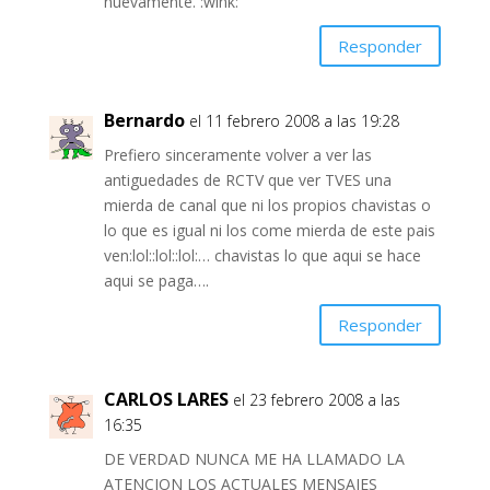
nuevamente. :wink:
Responder
Bernardo
el 11 febrero 2008 a las 19:28
Prefiero sinceramente volver a ver las
antiguedades de RCTV que ver TVES una
mierda de canal que ni los propios chavistas o
lo que es igual ni los come mierda de este pais
ven:lol::lol::lol:… chavistas lo que aqui se hace
aqui se paga….
Responder
CARLOS LARES
el 23 febrero 2008 a las
16:35
DE VERDAD NUNCA ME HA LLAMADO LA
ATENCION LOS ACTUALES MENSAJES