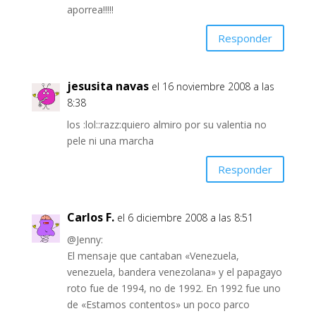
aporrea!!!!!
Responder
jesusita navas
el 16 noviembre 2008 a las
8:38
los :lol::razz:quiero almiro por su valentia no
pele ni una marcha
Responder
Carlos F.
el 6 diciembre 2008 a las 8:51
@Jenny:
El mensaje que cantaban «Venezuela,
venezuela, bandera venezolana» y el papagayo
roto fue de 1994, no de 1992. En 1992 fue uno
de «Estamos contentos» un poco parco