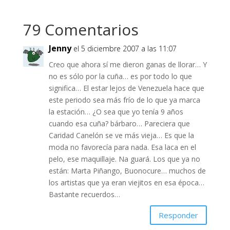
79 Comentarios
Jenny
el 5 diciembre 2007 a las 11:07
Creo que ahora sí me dieron ganas de llorar… Y
no es sólo por la cuña… es por todo lo que
significa… El estar lejos de Venezuela hace que
este periodo sea más frío de lo que ya marca
la estación… ¿O sea que yo tenía 9 años
cuando esa cuña? bárbaro… Pareciera que
Caridad Canelón se ve más vieja… Es que la
moda no favorecía para nada. Esa laca en el
pelo, ese maquillaje. Na guará. Los que ya no
están: Marta Piñango, Buonocure… muchos de
los artistas que ya eran viejitos en esa época…
Bastante recuerdos…
Responder