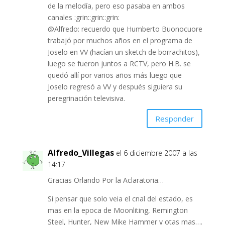
de la melodía, pero eso pasaba en ambos
canales :grin::grin::grin:
@Alfredo: recuerdo que Humberto Buonocuore
trabajó por muchos años en el programa de
Joselo en VV (hacían un sketch de borrachitos),
luego se fueron juntos a RCTV, pero H.B. se
quedó allí por varios años más luego que
Joselo regresó a VV y después siguiera su
peregrinación televisiva.
Responder
Alfredo_Villegas
el 6 diciembre 2007 a las
14:17
Gracias Orlando Por la Aclaratoria…
Si pensar que solo veia el cnal del estado, es
mas en la epoca de Moonliting, Remington
Steel, Hunter, New Mike Hammer y otas mas….