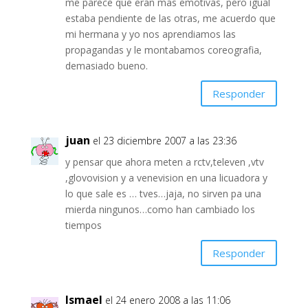
me`parece que eran mas emotivas, pero igual
estaba pendiente de las otras, me acuerdo que
mi hermana y yo nos aprendiamos las
propagandas y le montabamos coreografia,
demasiado bueno.
Responder
juan
el 23 diciembre 2007 a las 23:36
y pensar que ahora meten a rctv,televen ,vtv
,glovovision y a venevision en una licuadora y
lo que sale es … tves…jaja, no sirven pa una
mierda ningunos…como han cambiado los
tiempos
Responder
Ismael
el 24 enero 2008 a las 11:06