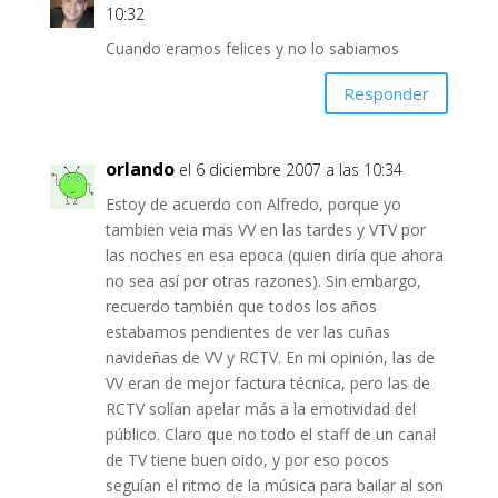
10:32
Cuando eramos felices y no lo sabiamos
Responder
orlando
el 6 diciembre 2007 a las 10:34
Estoy de acuerdo con Alfredo, porque yo
tambien veia mas VV en las tardes y VTV por
las noches en esa epoca (quien diría que ahora
no sea así por otras razones). Sin embargo,
recuerdo también que todos los años
estabamos pendientes de ver las cuñas
navideñas de VV y RCTV. En mi opinión, las de
VV eran de mejor factura técnica, pero las de
RCTV solían apelar más a la emotividad del
público. Claro que no todo el staff de un canal
de TV tiene buen oido, y por eso pocos
seguían el ritmo de la música para bailar al son