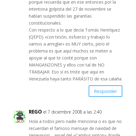
porque recuerda que en ese entonces por la
intentona golpista del 27 de noviembre se
habían suspendido las garantías
constitucionales.
Con respecto a lo que decía Tomás Henríquez
(QEPD) «con tesón, esfuerzo y trabajo lo
vamos a arreglar» es MUY cierto, pero el
problema es que aquí muchos se meten a
apoyar al que te conté porque son
MANGANZONES y ellos con tal de NO
TRABAJAR. Eso sí es triste que aquí en
Venezuela haya tanto PARÁSITO de esa calaña.
Responder
REGO
el 7 diciembre 2008 a las 2:40
Hola a todos pero nadie menciona o es que no
recuerdan el famoso mensaje de navidad de
Venevision… aquel del «Cambur pinton» donde