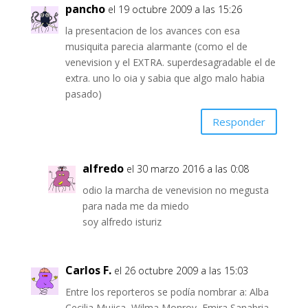
pancho
el 19 octubre 2009 a las 15:26
la presentacion de los avances con esa
musiquita parecia alarmante (como el de
venevision y el EXTRA. superdesagradable el de
extra. uno lo oia y sabia que algo malo habia
pasado)
Responder
alfredo
el 30 marzo 2016 a las 0:08
odio la marcha de venevision no megusta
para nada me da miedo
soy alfredo isturiz
Carlos F.
el 26 octubre 2009 a las 15:03
Entre los reporteros se podía nombrar a: Alba
Cecilia Mujica, Wilma Monroy, Emira Sanabria,