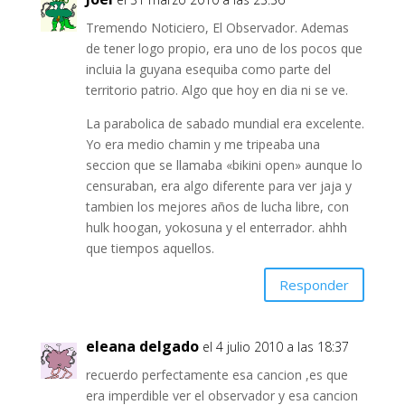
Tremendo Noticiero, El Observador. Ademas
de tener logo propio, era uno de los pocos que
incluia la guyana esequiba como parte del
territorio patrio. Algo que hoy en dia ni se ve.
La parabolica de sabado mundial era excelente.
Yo era medio chamin y me tripeaba una
seccion que se llamaba «bikini open» aunque lo
censuraban, era algo diferente para ver jaja y
tambien los mejores años de lucha libre, con
hulk hoogan, yokosuna y el enterrador. ahhh
que tiempos aquellos.
Responder
eleana delgado
el 4 julio 2010 a las 18:37
recuerdo perfectamente esa cancion ,es que
era imperdible ver el observador y esa cancion