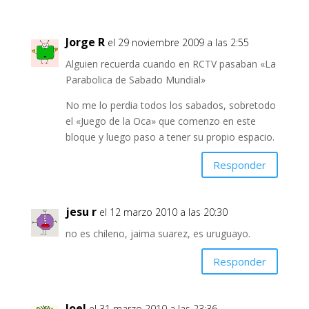
Jorge R
el 29 noviembre 2009 a las 2:55
Alguien recuerda cuando en RCTV pasaban «La
Parabolica de Sabado Mundial»
No me lo perdia todos los sabados, sobretodo
el «Juego de la Oca» que comenzo en este
bloque y luego paso a tener su propio espacio.
Responder
jesu r
el 12 marzo 2010 a las 20:30
no es chileno, jaima suarez, es uruguayo.
Responder
Joel
el 31 marzo 2010 a las 23:36