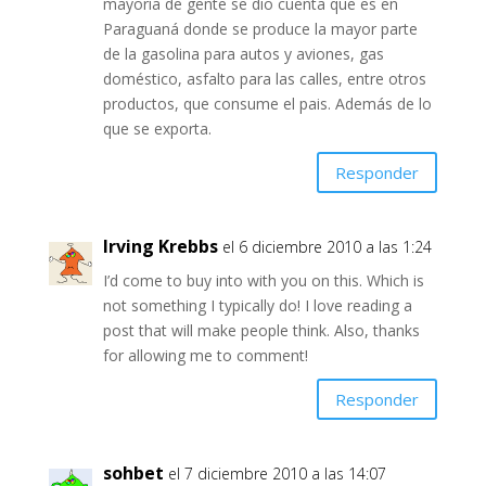
mayoría de gente se dio cuenta que es en
Paraguaná donde se produce la mayor parte
de la gasolina para autos y aviones, gas
doméstico, asfalto para las calles, entre otros
productos, que consume el pais. Además de lo
que se exporta.
Responder
Irving Krebbs
el 6 diciembre 2010 a las 1:24
I’d come to buy into with you on this. Which is
not something I typically do! I love reading a
post that will make people think. Also, thanks
for allowing me to comment!
Responder
sohbet
el 7 diciembre 2010 a las 14:07