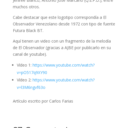
Jeniree Blanco, Antonio José Marcano (Q.E.P.D.); entre
muchos otros.
Cabe destacar que este logotipo correspondía a El
Observador Venezolano desde 1972 con tipo de fuente
Futura Black BT.
Aquí tienen un video con un fragmento de la melodía
de El Observador (gracias a AJBE por publicarlo en su
canal de youtube).
Vídeo 1:
https://www.youtube.com/watch?
v=pO517q9XY90
Vídeo 2:
https://www.youtube.com/watch?
v=l3M6ngvf63o
Artículo escrito por Carlos Farias