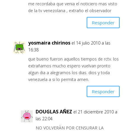
me recordaba que venia el noticiero mas visto
de la tv venezolana , extraño el observador
Responder
yosmaira chirinos
el 14 julio 2010 a las
16:38
que bueno fueron aquellos tiempos de rctv. los
extrañamos mucho espero vuelvan pronto
algun dia a alegrarnos los dias. dios y toda
venezuela a si lo permita amen.
Responder
DOUGLAS AÑEZ
el 21 diciembre 2010 a
las 22:04
NO VOLVERÀN POR CENSURAR LA