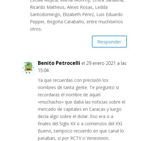
Ricardo Matheus, Alexis Rosas, Ledda
Santodomingo, Elizabeth Pérez, Luis Eduardo
Pepper, Begoña Carabaño, entre muchísimos
otros.
Responder
Benito Petrocelli
el 29 enero 2021 a las
15:04
Ya que recuerdas con precisión los
nombres de tanta gente. Te pregunto si
recordaras el nombre de aquel
«muchacho» que daba las noticias sobre el
mercado de capitales en Caracas y luego
decía algo sobre el dolar. Eso era o a
finales del Siglo XX o a comienzos del XXI.
Bueno, tampoco recuerdo en que canal lo
pasaban, si por RCTV o Venevision.