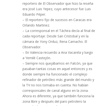
reportero de El Observador que hizo la reseña
era José Luis Yepez, cuyo antecesor fue Luis
Eduardo Péper.
– El reportero fijo de sucesos en Caracas era
Orlando Martinez.
– La corresponsal en el Táchira decía al final de
cada reportaje: Desde San Cristobal y en la
cámara de Yony Orduz, Rena Camacho. El
Observador.
– En Valencia recuerdo a Ana Vacarela y luego
a Yemilé Castejón.
– Siempre nos quejábamos en Falcón, ya que
pasaban tantas cosas en aquel entonces y es
donde siempre ha funcionado el complejo
refinador de petróleo más grande del mundo y
la TV no nos tomaba en cuenta. No habían
corresponsales de canal alguno en la zona.
Ahora es diferente, ya que también funciona la
zona libre y después del paro petrolero la