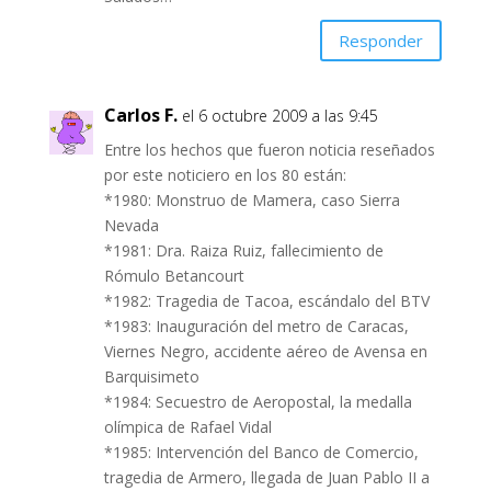
Responder
Carlos F.
el 6 octubre 2009 a las 9:45
Entre los hechos que fueron noticia reseñados
por este noticiero en los 80 están:
*1980: Monstruo de Mamera, caso Sierra
Nevada
*1981: Dra. Raiza Ruiz, fallecimiento de
Rómulo Betancourt
*1982: Tragedia de Tacoa, escándalo del BTV
*1983: Inauguración del metro de Caracas,
Viernes Negro, accidente aéreo de Avensa en
Barquisimeto
*1984: Secuestro de Aeropostal, la medalla
olímpica de Rafael Vidal
*1985: Intervención del Banco de Comercio,
tragedia de Armero, llegada de Juan Pablo II a