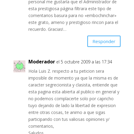
personal me gustaría que el Administrador de
esta prestigiosa página filtrara este tipo de
comentarios basura para no «embochinchar»
este grato, ameno y prestigioso rincon para el
recuerdo. Gracias!…
Responder
Moderador
el 5 octubre 2009 a las 17:34
Hola Luis Z. respecto a tu peticion sera
imposible de momento ya que la misma es de
caracter segrecionista y clasista, entiende que
esta pagina esta abierta al publico en general y
no podemos complacerte solo por capricho
tuyo dejando de lado la libertad de expresion
entre otras cosas, te animo a que sigas
participando con tus valiosas opiniones y/
comentarios,
Saludos…