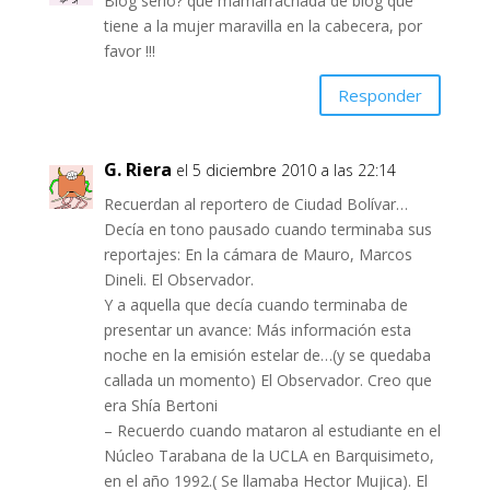
Blog serio? que mamarrachada de blog que
tiene a la mujer maravilla en la cabecera, por
favor !!!
Responder
G. Riera
el 5 diciembre 2010 a las 22:14
Recuerdan al reportero de Ciudad Bolívar…
Decía en tono pausado cuando terminaba sus
reportajes: En la cámara de Mauro, Marcos
Dineli. El Observador.
Y a aquella que decía cuando terminaba de
presentar un avance: Más información esta
noche en la emisión estelar de…(y se quedaba
callada un momento) El Observador. Creo que
era Shía Bertoni
– Recuerdo cuando mataron al estudiante en el
Núcleo Tarabana de la UCLA en Barquisimeto,
en el año 1992.( Se llamaba Hector Mujica). El