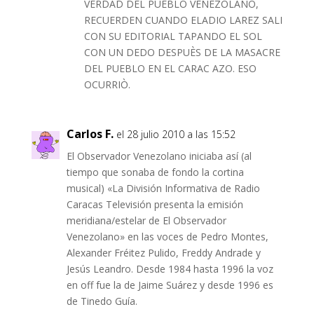
VERDAD DEL PUEBLO VENEZOLANO,
RECUERDEN CUANDO ELADIO LAREZ SALI
CON SU EDITORIAL TAPANDO EL SOL
CON UN DEDO DESPUÈS DE LA MASACRE
DEL PUEBLO EN EL CARAC AZO. ESO
OCURRIÒ.
Carlos F.
el 28 julio 2010 a las 15:52
El Observador Venezolano iniciaba así (al
tiempo que sonaba de fondo la cortina
musical) «La División Informativa de Radio
Caracas Televisión presenta la emisión
meridiana/estelar de El Observador
Venezolano» en las voces de Pedro Montes,
Alexander Fréitez Pulido, Freddy Andrade y
Jesús Leandro. Desde 1984 hasta 1996 la voz
en off fue la de Jaime Suárez y desde 1996 es
de Tinedo Guía.