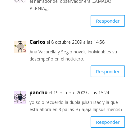
el narrador del observador era….AMADO
PERNIA,,,
Responder
Carlos
el 8 octubre 2009 a las 14:58
Ana Vacarella y Segio noveli, inolvidables su
desempeño en el noticiero.
Responder
pancho
el 19 octubre 2009 a las 15:24
yo solo recuerdo la dupla julian isac y la que
esta ahora en 3 pa las 9 (jajaja lapsus mentis)
Responder