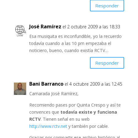
Responder
José Ramírez
el 2 octubre 2009 a las 18:33
Esa musiquita es inconfundible, yo la recuerdo
todavía cuando a las 10 pm empezaba el
noticiero, bueno, cuando existía RCTV…
Responder
Bani Barranco
el 4 octubre 2009 a las 12:45
Camarada José Ramírez,
Recomiendo pases por Quinta Crespo y así te
convences que
todavía existe y funciona
RCTV
. Tienen señal en su web
http://www.rctv.net
y también por cable.
Gracias por compartir ese archivo histórico al