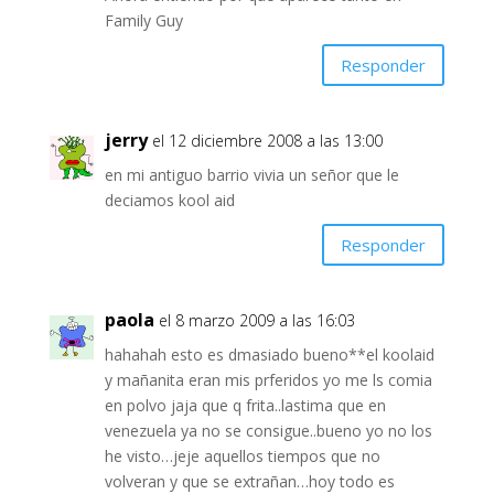
Family Guy
Responder
jerry
el 12 diciembre 2008 a las 13:00
en mi antiguo barrio vivia un señor que le
deciamos kool aid
Responder
paola
el 8 marzo 2009 a las 16:03
hahahah esto es dmasiado bueno**el koolaid
y mañanita eran mis prferidos yo me ls comia
en polvo jaja que q frita..lastima que en
venezuela ya no se consigue..bueno yo no los
he visto…jeje aquellos tiempos que no
volveran y que se extrañan…hoy todo es