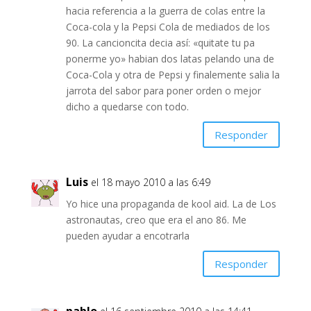
hacia referencia a la guerra de colas entre la
Coca-cola y la Pepsi Cola de mediados de los
90. La cancioncita decia así: «quitate tu pa
ponerme yo» habian dos latas pelando una de
Coca-Cola y otra de Pepsi y finalemente salia la
jarrota del sabor para poner orden o mejor
dicho a quedarse con todo.
Responder
Luis
el 18 mayo 2010 a las 6:49
Yo hice una propaganda de kool aid. La de Los
astronautas, creo que era el ano 86. Me
pueden ayudar a encotrarla
Responder