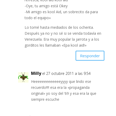
-Oye, tu amigo está Okey
-Mi amigo es kool Aid, un sobrecito da para
todo el equipo»
Lo tomé hasta mediados de los ochenta.
Después ya no y no sé si se venda todavía en
Venezuela. Era muy popular la jarrota y a los
gorditos les llamaban «Epa kool aid!»
Responder
Milly
el 27 octubre 2011 a las 9:54
Heeeeeeeeeeeeeyyyy que lindo ese
recuerdo!!!! esa era la «propaganda
original» yo soy del ’69 y esa era la que
siempre escuche