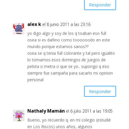
Responder
alex k
el 8 junio 2011 a las 23:16
yo digo algo y soy de los q toaban eso full
osea si es dañino como toooooodo en este
mundo porque estamos sanos??
osea se q tenia full colorante y tal pero igualito
lo tomamos esos domingos de juegos de
pelota o metra o que se yo.. supongo q eso
siempre fue campaña para sacarlo mi opinion
personal
Responder
Nathaly Mamán
el 6 julio 2011 a las 19:05
Bueno, yo recuerdo q. en mi colegio (estudié
en Los Riscos) unos años, algunos