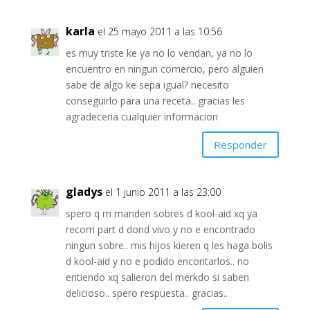
karla
el 25 mayo 2011 a las 10:56
es muy triste ke ya no lo vendan, ya no lo
encuentro en ningun comercio, pero alguien
sabe de algo ke sepa igual? necesito
conseguirlo para una receta.. gracias les
agradeceria cualquier informacion
Responder
gladys
el 1 junio 2011 a las 23:00
spero q m manden sobres d kool-aid xq ya
recorri part d dond vivo y no e encontrado
ningun sobre.. mis hijos kieren q les haga bolis
d kool-aid y no e podido encontarlos.. no
entiendo xq salieron del merkdo si saben
delicioso.. spero respuesta.. gracias..