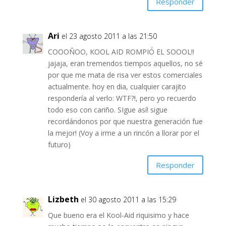
Responder
Ari
el 23 agosto 2011 a las 21:50
COOOÑOO, KOOL AID ROMPIÓ EL SOOOL!!
jajaja, eran tremendos tiempos aquellos, no sé
por que me mata de risa ver estos comerciales
actualmente. hoy en dia, cualquier carajito
respondería al verlo: WTF?!, pero yo recuerdo
todo eso con cariño. SIgue así! sigue
recordándonos por que nuestra generación fue
la mejor! (Voy a irme a un rincón a llorar por el
futuro)
Responder
Lizbeth
el 30 agosto 2011 a las 15:29
Que bueno era el Kool-Aid riquisimo y hace