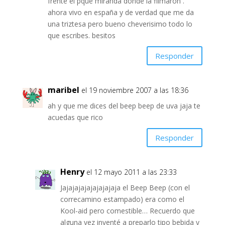
frente el pque miranda donde la filmaron .
ahora vivo en españa y de verdad que me da
una triztesa pero bueno cheverisimo todo lo
que escribes. besitos
Responder
maribel
el 19 noviembre 2007 a las 18:36
ah y que me dices del beep beep de uva jaja te
acuedas que rico
Responder
Henry
el 12 mayo 2011 a las 23:33
Jajajajajajajajajaja el Beep Beep (con el
correcamino estampado) era como el
Kool-aid pero comestible… Recuerdo que
alguna vez inventé a preparlo tipo bebida y