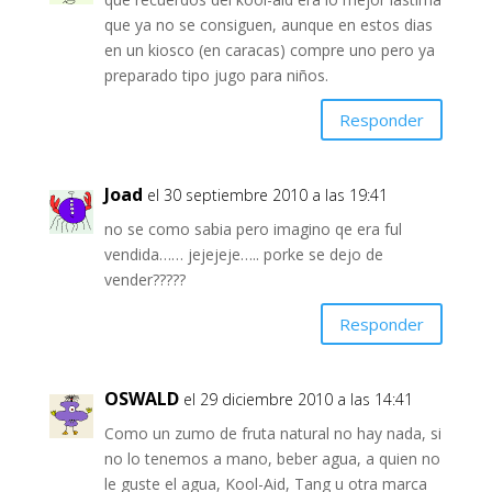
que ya no se consiguen, aunque en estos dias
en un kiosco (en caracas) compre uno pero ya
preparado tipo jugo para niños.
Responder
Joad
el 30 septiembre 2010 a las 19:41
no se como sabia pero imagino qe era ful
vendida…… jejejeje….. porke se dejo de
vender?????
Responder
OSWALD
el 29 diciembre 2010 a las 14:41
Como un zumo de fruta natural no hay nada, si
no lo tenemos a mano, beber agua, a quien no
le guste el agua, Kool-Aid, Tang u otra marca