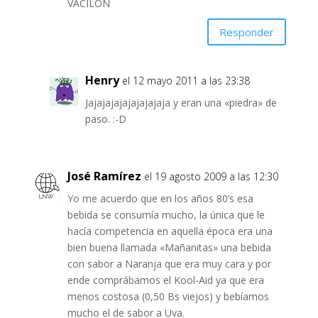
VACILON
Responder
Henry
el 12 mayo 2011 a las 23:38
Jajajajajajajajajaja y eran una «piedra» de
paso. :-D
José Ramírez
el 19 agosto 2009 a las 12:30
Yo me acuerdo que en los años 80’s esa
bebida se consumía mucho, la única que le
hacía competencia en aquella época era una
bien buena llamada «Mañanitas» una bebida
con sabor a Naranja que era muy cara y por
ende comprábamos el Kool-Aid ya que era
menos costosa (0,50 Bs viejos) y bebíamos
mucho el de sabor a Uva.