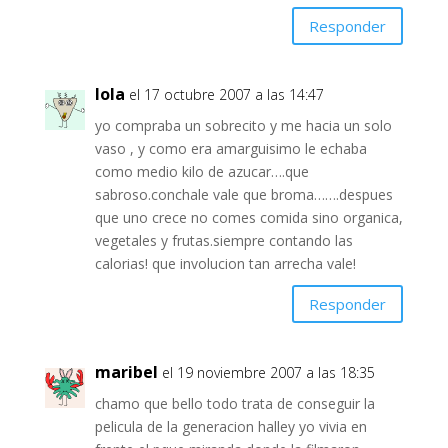
Responder
lola
el 17 octubre 2007 a las 14:47
yo compraba un sobrecito y me hacia un solo
vaso , y como era amarguisimo le echaba
como medio kilo de azucar….que
sabroso.conchale vale que broma…….despues
que uno crece no comes comida sino organica,
vegetales y frutas.siempre contando las
calorias! que involucion tan arrecha vale!
Responder
maribel
el 19 noviembre 2007 a las 18:35
chamo que bello todo trata de conseguir la
pelicula de la generacion halley yo vivia en