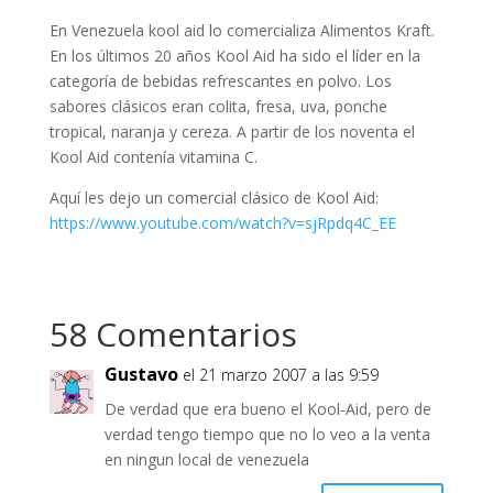
En Venezuela kool aid lo comercializa Alimentos Kraft.
En los últimos 20 años Kool Aid ha sido el líder en la
categoría de bebidas refrescantes en polvo. Los
sabores clásicos eran colita, fresa, uva, ponche
tropical, naranja y cereza. A partir de los noventa el
Kool Aid contenía vitamina C.
Aquí les dejo un comercial clásico de Kool Aid:
https://www.youtube.com/watch?v=sjRpdq4C_EE
58 Comentarios
Gustavo
el 21 marzo 2007 a las 9:59
De verdad que era bueno el Kool-Aid, pero de
verdad tengo tiempo que no lo veo a la venta
en ningun local de venezuela