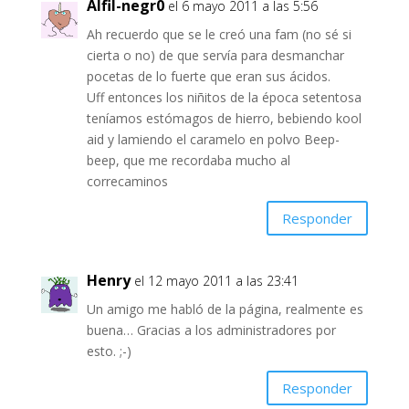
Alfil-negr0
el 6 mayo 2011 a las 5:56
Ah recuerdo que se le creó una fam (no sé si
cierta o no) de que servía para desmanchar
pocetas de lo fuerte que eran sus ácidos.
Uff entonces los niñitos de la época setentosa
teníamos estómagos de hierro, bebiendo kool
aid y lamiendo el caramelo en polvo Beep-
beep, que me recordaba mucho al
correcaminos
Responder
Henry
el 12 mayo 2011 a las 23:41
Un amigo me habló de la página, realmente es
buena… Gracias a los administradores por
esto. ;-)
Responder