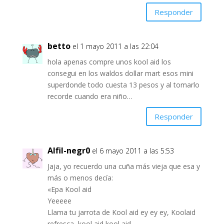
Responder
betto
el 1 mayo 2011 a las 22:04
hola apenas compre unos kool aid los
consegui en los waldos dollar mart esos mini
superdonde todo cuesta 13 pesos y al tomarlo
recorde cuando era niño…
Responder
Alfil-negr0
el 6 mayo 2011 a las 5:53
Jaja, yo recuerdo una cuña más vieja que esa y
más o menos decía:
«Epa Kool aid
Yeeeee
Llama tu jarrota de Kool aid ey ey ey, Koolaid
refresca, kool aid kool aid