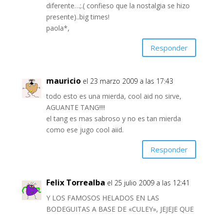
diferente…;.( confieso que la nostalgia se hizo
presente)..big times!
paola*,
Responder
mauricio
el 23 marzo 2009 a las 17:43
todo esto es una mierda, cool aid no sirve,
AGUANTE TANG!!!!
el tang es mas sabroso y no es tan mierda
como ese jugo cool aiid.
Responder
Felix Torrealba
el 25 julio 2009 a las 12:41
Y LOS FAMOSOS HELADOS EN LAS
BODEGUITAS A BASE DE «CULEY», JEJEJE QUE