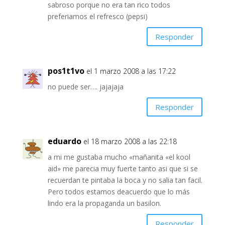
sabroso porque no era tan rico todos
preferiamos el refresco (pepsi)
Responder
pos1t1vo
el 1 marzo 2008 a las 17:22
no puede ser…. jajajaja
Responder
eduardo
el 18 marzo 2008 a las 22:18
a mi me gustaba mucho «mañanita «el kool
aid» me parecia muy fuerte tanto asi que si se
recuerdan te pintaba la boca y no salia tan facil.
Pero todos estamos deacuerdo que lo más
lindo era la propaganda un basilon.
Responder