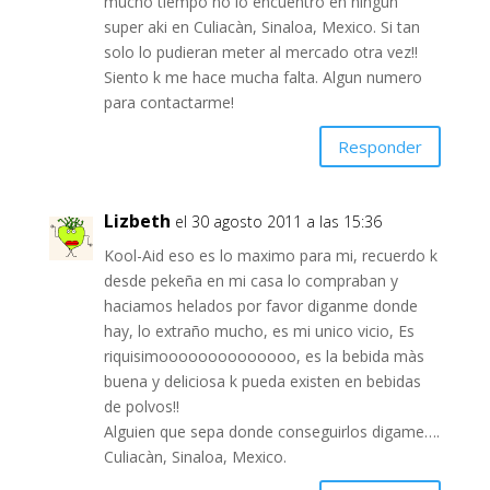
mucho tiempo no lo encuentro en ningun
super aki en Culiacàn, Sinaloa, Mexico. Si tan
solo lo pudieran meter al mercado otra vez!!
Siento k me hace mucha falta. Algun numero
para contactarme!
Responder
Lizbeth
el 30 agosto 2011 a las 15:36
Kool-Aid eso es lo maximo para mi, recuerdo k
desde pekeña en mi casa lo compraban y
haciamos helados por favor diganme donde
hay, lo extraño mucho, es mi unico vicio, Es
riquisimoooooooooooooo, es la bebida màs
buena y deliciosa k pueda existen en bebidas
de polvos!!
Alguien que sepa donde conseguirlos digame….
Culiacàn, Sinaloa, Mexico.