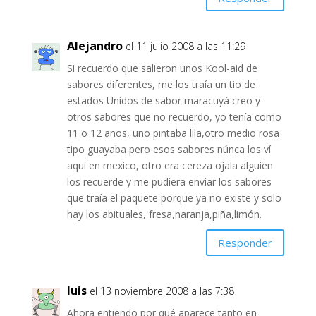
Alejandro
el 11 julio 2008 a las 11:29
Si recuerdo que salieron unos Kool-aid de
sabores diferentes, me los traía un tio de
estados Unidos de sabor maracuyá creo y
otros sabores que no recuerdo, yo tenía como
11 o 12 años, uno pintaba lila,otro medio rosa
tipo guayaba pero esos sabores núnca los ví
aquí en mexico, otro era cereza ojala alguien
los recuerde y me pudiera enviar los sabores
que traía el paquete porque ya no existe y solo
hay los abituales, fresa,naranja,piña,limón.
Responder
luis
el 13 noviembre 2008 a las 7:38
Ahora entiendo por qué aparece tanto en