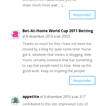
share..much more wait .. ;)…
Responder
Bet-At-Home World Cup 2011 Betting
el 8 diciembre 2010 a las 20:55
Thanks so much for this! I have not been this
moved by a blog for quite some time! You’ve
got it, whatever that means in blogging. Well,
You’re certainly someone that has something
to say that people need to hear. Keep up the
good work. Keep on inspiring the people!
Responder
appetite
el 9 diciembre 2010 a las 3:17
contributed to this site. impressive! Lots of