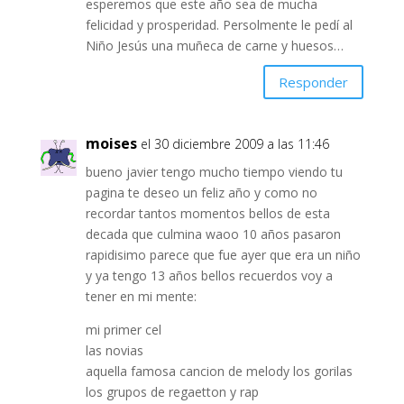
esperemos que este año sea de mucha
felicidad y prosperidad. Persolmente le pedí al
Niño Jesús una muñeca de carne y huesos…
Responder
moises
el 30 diciembre 2009 a las 11:46
bueno javier tengo mucho tiempo viendo tu
pagina te deseo un feliz año y como no
recordar tantos momentos bellos de esta
decada que culmina waoo 10 años pasaron
rapidisimo parece que fue ayer que era un niño
y ya tengo 13 años bellos recuerdos voy a
tener en mi mente:
mi primer cel
las novias
aquella famosa cancion de melody los gorilas
los grupos de regaetton y rap