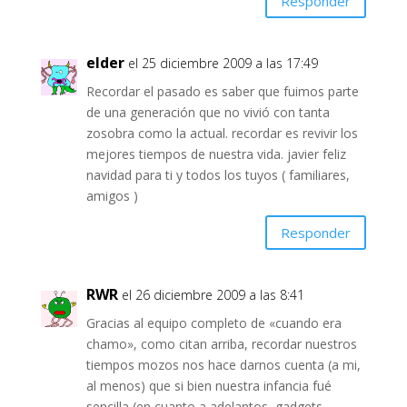
Responder
elder
el 25 diciembre 2009 a las 17:49
Recordar el pasado es saber que fuimos parte
de una generación que no vivió con tanta
zosobra como la actual. recordar es revivir los
mejores tiempos de nuestra vida. javier feliz
navidad para ti y todos los tuyos ( familiares,
amigos )
Responder
RWR
el 26 diciembre 2009 a las 8:41
Gracias al equipo completo de «cuando era
chamo», como citan arriba, recordar nuestros
tiempos mozos nos hace darnos cuenta (a mi,
al menos) que si bien nuestra infancia fué
sencilla (en cuanto a adelantos, gadgets,