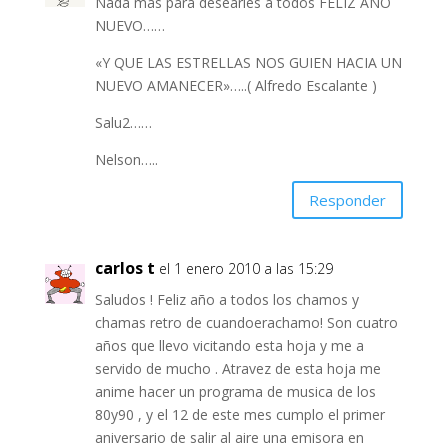
Nada más para desearles a todos FELIZ AÑO
NUEVO……
«Y QUE LAS ESTRELLAS NOS GUIEN HACIA UN
NUEVO AMANECER»…..( Alfredo Escalante )
Salu2……
Nelson…..
Responder
carlos t
el 1 enero 2010 a las 15:29
Saludos ! Feliz año a todos los chamos y
chamas retro de cuandoerachamo! Son cuatro
años que llevo vicitando esta hoja y me a
servido de mucho . Atravez de esta hoja me
anime hacer un programa de musica de los
80y90 , y el 12 de este mes cumplo el primer
aniversario de salir al aire una emisora en