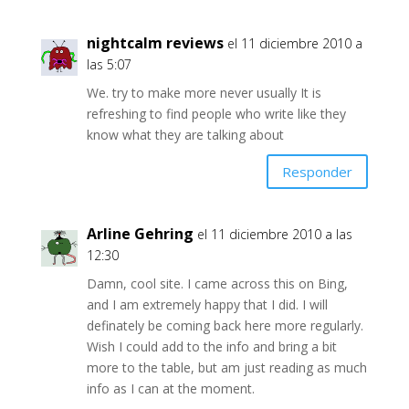
nightcalm reviews
el 11 diciembre 2010 a
las 5:07
We. try to make more never usually It is
refreshing to find people who write like they
know what they are talking about
Responder
Arline Gehring
el 11 diciembre 2010 a las
12:30
Damn, cool site. I came across this on Bing,
and I am extremely happy that I did. I will
definately be coming back here more regularly.
Wish I could add to the info and bring a bit
more to the table, but am just reading as much
info as I can at the moment.