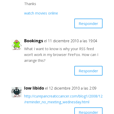
Thanks
watch movies online
Responder
Bookings
el 11 diciembre 2010 a las 19:04
What I want to know is why your RSS feed
won’t work in my browser FireFox. How can I
arrange this?
Responder
low libido
el 12 diciembre 2010 a las 2:09
http://curepancreaticcancer.com/blog1/2008/12
/reminder_no_meeting_wednesday.html
Responder