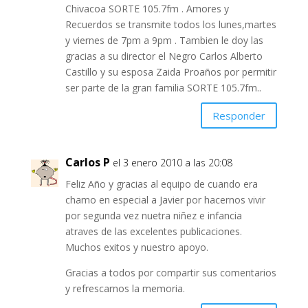
Chivacoa SORTE 105.7fm . Amores y
Recuerdos se transmite todos los lunes,martes
y viernes de 7pm a 9pm . Tambien le doy las
gracias a su director el Negro Carlos Alberto
Castillo y su esposa Zaida Proaños por permitir
ser parte de la gran familia SORTE 105.7fm..
Responder
Carlos P
el 3 enero 2010 a las 20:08
Feliz Año y gracias al equipo de cuando era
chamo en especial a Javier por hacernos vivir
por segunda vez nuetra niñez e infancia
atraves de las excelentes publicaciones.
Muchos exitos y nuestro apoyo.
Gracias a todos por compartir sus comentarios
y refrescarnos la memoria.