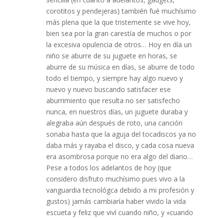
corotitos y pendejeras) también fué muchísimo
más plena que la que tristemente se vive hoy,
bien sea por la gran carestía de muchos o por
la excesiva opulencia de otros… Hoy en día un
niño se aburre de su juguete en horas, se
aburre de su música en días, se aburre de todo
todo el tiempo, y siempre hay algo nuevo y
nuevo y nuevo buscando satisfacer ese
aburrimiento que resulta no ser satisfecho
nunca, en nuestros días, un juguete duraba y
alegraba aún después de roto, una canción
sonaba hasta que la aguja del tocadiscos ya no
daba más y rayaba el disco, y cada cosa nueva
era asombrosa porque no era algo del diario…
Pese a todos los adelantos de hoy (que
considero disfruto muchísimo pues vivo a la
vanguardia tecnológca debido a mi profesión y
gustos) jamás cambiaría haber vivido la vida
escueta y feliz que viví cuando niño, y «cuando