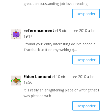
great . an outstanding job loved reading
Responder
referencement
el 9 diciembre 2010 a las
19:17
I found your entry interesting do I’ve added a
Trackback to it on my weblog :)……
Responder
Eldon Lamond
el 10 diciembre 2010 a las
18:56
It is really an enlightening piece of writing that I
was pleased with
Responder