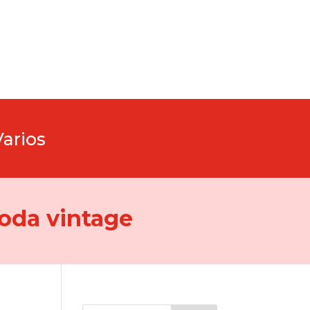
Varios
oda vintage