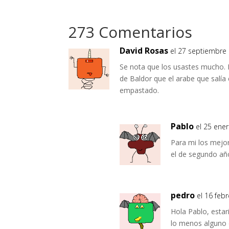
273 Comentarios
David Rosas
el 27 septiembre 
Se nota que los usastes mucho. 
de Baldor que el arabe que salía 
empastado.
Pablo
el 25 ene
Para mi los mejor
el de segundo añ
pedro
el 16 feb
Hola Pablo, estar
lo menos alguno 