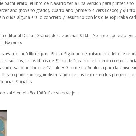
 bachillerato, el libro de Navarro tenía una versión para primer año
rcer año (noveno grado), cuarto año (primero diversificado) y quint
ro sin duda alguna era lo concreto y resumido con los que explicaba ca
 la editorial Disza (Distribuidora Zacarias S.R.L). Yo creo que esta gent
 E. Navarro.
. Navarro sacó libros para Física. Siguiendo el mismo modelo de teorí
os resueltos; estos libros de Física de Navarro le hicieron competenci
arro sacó un libro de Cálculo y Geometría Analítica para la Universi
llerato pudieron seguir disfrutando de sus textos en los primeros a
Ciencias Sociales.
do salió en el año 1980. Ese si es viejo…