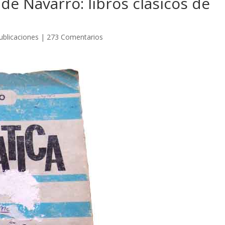
de Navarro: libros clásicos de
ublicaciones
|
273 Comentarios