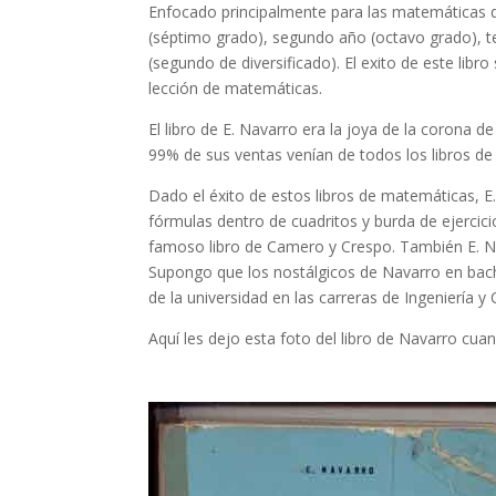
Enfocado principalmente para las matemáticas de
(séptimo grado), segundo año (octavo grado), te
(segundo de diversificado). El exito de este lib
lección de matemáticas.
El libro de E. Navarro era la joya de la corona de
99% de sus ventas venían de todos los libros de
Dado el éxito de estos libros de matemáticas, E
fórmulas dentro de cuadritos y burda de ejercici
famoso libro de Camero y Crespo. También E. Nav
Supongo que los nostálgicos de Navarro en bachi
de la universidad en las carreras de Ingeniería y 
Aquí les dejo esta foto del libro de Navarro cuan