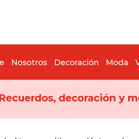
e
Nosotros
Decoración
Moda
 Recuerdos, decoración y m