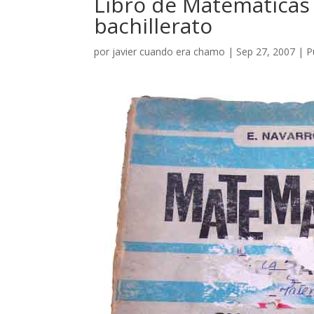
Libro de Matematicas 
bachillerato
por
javier cuando era chamo
|
Sep 27, 2007
|
P