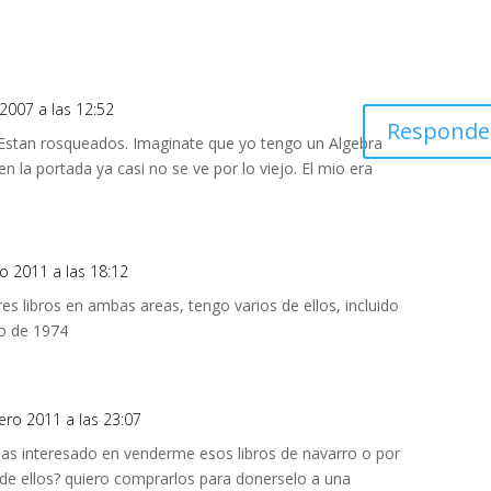
2007 a las 12:52
Responde
Estan rosqueados. Imaginate que yo tengo un Algebra
en la portada ya casi no se ve por lo viejo. El mio era
ro 2011 a las 18:12
es libros en ambas areas, tengo varios de ellos, incluido
o de 1974
rero 2011 a las 23:07
ias interesado en venderme esos libros de navarro o por
de ellos? quiero comprarlos para donerselo a una