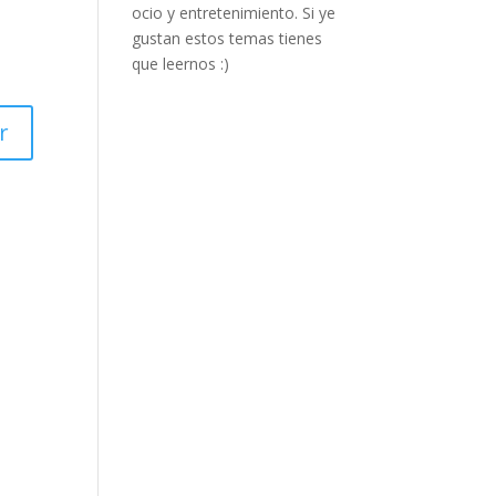
ocio y entretenimiento. Si ye
gustan estos temas tienes
que leernos :)
r