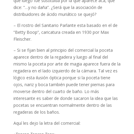
que luego fue sustituida por la que aparece acá, que
dice: “…y no daña”. ¿Será que la asociación de
distribuidores de ácido muriático se quejó?
– El rostro del Sanitario Parlante esta basado en el de
“Betty Boop“, caricatura creada en 1930 por Max
Fleischer.
– Si se fijan bien al principio del comercial la poceta
aparece dentro de la regadera y luego al final del
mismo la poceta por arte de magia aparece fuera de la
regadera en el lado izquierdo de la cámara. Tal vez es
lógico esta ilusión óptica porque si la poceta tiene
ojos, nariz y boca también puede tener piernas para
moverse dentro del cuarto de baño. Lo más
interesante es saber de donde sacaron la idea que las
pocetas se encuentran normalmente dentro de las
regaderas de los baños.
Aquí les dejo la letra del comercial: