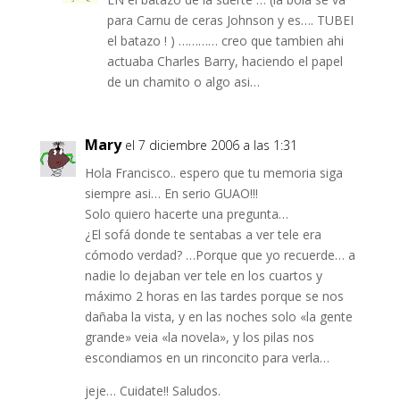
para Carnu de ceras Johnson y es…. TUBEI
el batazo ! ) ………… creo que tambien ahi
actuaba Charles Barry, haciendo el papel
de un chamito o algo asi…
Mary
el 7 diciembre 2006 a las 1:31
Hola Francisco.. espero que tu memoria siga
siempre asi… En serio GUAO!!!
Solo quiero hacerte una pregunta…
¿El sofá donde te sentabas a ver tele era
cómodo verdad? …Porque que yo recuerde… a
nadie lo dejaban ver tele en los cuartos y
máximo 2 horas en las tardes porque se nos
dañaba la vista, y en las noches solo «la gente
grande» veia «la novela», y los pilas nos
escondiamos en un rinconcito para verla…
jeje… Cuidate!! Saludos.