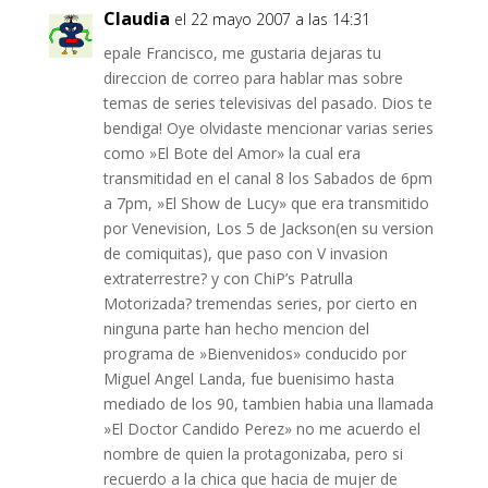
Claudia
el 22 mayo 2007 a las 14:31
epale Francisco, me gustaria dejaras tu
direccion de correo para hablar mas sobre
temas de series televisivas del pasado. Dios te
bendiga! Oye olvidaste mencionar varias series
como »El Bote del Amor» la cual era
transmitidad en el canal 8 los Sabados de 6pm
a 7pm, »El Show de Lucy» que era transmitido
por Venevision, Los 5 de Jackson(en su version
de comiquitas), que paso con V invasion
extraterrestre? y con ChiP’s Patrulla
Motorizada? tremendas series, por cierto en
ninguna parte han hecho mencion del
programa de »Bienvenidos» conducido por
Miguel Angel Landa, fue buenisimo hasta
mediado de los 90, tambien habia una llamada
»El Doctor Candido Perez» no me acuerdo el
nombre de quien la protagonizaba, pero si
recuerdo a la chica que hacia de mujer de