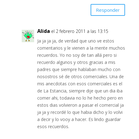
Responder
Alida
el 2 febrero 2011 a las 13:15
Ja ja ja ja, de verdad que uno ve estos
comentarios y le vienen a la mente muchos
recuerdos. Yo no soy de tan allá pero si
recuerdo algunos y otros gracias a mis
padres que siempre hablaban mucho con
nosostros sé de otros comerciales. Una de
mis anecdotas con esos comerciales es el
de La Estancia, siempre dije que un dia iba
comer ahi, todavia no lo he hecho pero en
estos dias volvieron a pasar el comercial ja
ja ja y recordé lo que habia dicho y lo volvi
a decir y lo vooy a hacer. Es lindo guardar
esos recuerdos.