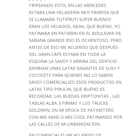
TRIPEANDO ESTO, EN LAS MERCEDES
ESTABA UNA HELADERIA MUY FAMOSA QUE
SE LLAMABA TUTIFRUTI SUPER BUENOS
ERAN LOS HELADOS, IGUAL QUE BUENO, YO
PATINABA EN PATIRRIN EN EL BOULEVAR DE
SABANA GRANDE ESO ES OCHENTOSO, PERO
ANTES DE ESO ME ACUERDO QUE DESPUES
DEL GRAN CAFE ESTABA EN TODA LA
ESQUINA LA SAVOY Y ARRIBA DEL EDIFICIO
EXHIBIAN UNAS LATAS GIGANTES DE SUSY Y
COCOSETE PARA QUIENES NO LO SABEN
SAVOY COMERCIALIZO ESOS PRODUCTOS EN
LATAS TIPO PIRULIN, QUE BUENO ES
RECORDAR, LAS RUEDAS KRIPTONITAS , LAS
TABLAS ALBA 3 FIRMAS Y LOS TRUCKS
GOLDWIN, EN MI EPOCA DE PATINETERO
CON MIS VANS O MIS COOL PATINANDO POR
LAS CALLES DE MI URBANIZACION.
EN COMERCIALES ME ACUERDO DE