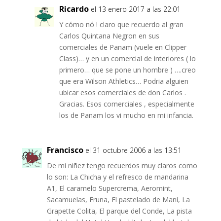
Ricardo
el 13 enero 2017 a las 22:01
Y cómo nó ! claro que recuerdo al gran
Carlos Quintana Negron en sus
comerciales de Panam (vuele en Clipper
Class)… y en un comercial de interiores ( lo
primero… que se pone un hombre ) ….creo
que era Wilson Athletics… Podria alguien
ubicar esos comerciales de don Carlos .
Gracias. Esos comerciales , especialmente
los de Panam los vi mucho en mi infancia.
Francisco
el 31 octubre 2006 a las 13:51
De mi niñez tengo recuerdos muy claros como
lo son: La Chicha y el refresco de mandarina
A1, El caramelo Supercrema, Aeromint,
Sacamuelas, Fruna, El pastelado de Maní, La
Grapette Colita, El parque del Conde, La pista