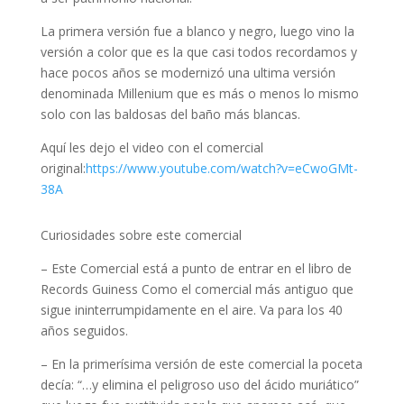
La primera versión fue a blanco y negro, luego vino la
versión a color que es la que casi todos recordamos y
hace pocos años se modernizó una ultima versión
denominada Millenium que es más o menos lo mismo
solo con las baldosas del baño más blancas.
Aquí les dejo el video con el comercial
original:
https://www.youtube.com/watch?v=eCwoGMt-
38A
Curiosidades sobre este comercial
– Este Comercial está a punto de entrar en el libro de
Records Guiness Como el comercial más antiguo que
sigue ininterrumpidamente en el aire. Va para los 40
años seguidos.
– En la primerísima versión de este comercial la poceta
decía: “…y elimina el peligroso uso del ácido muriático”