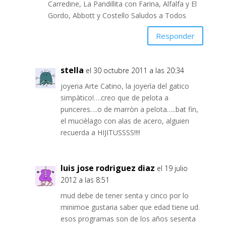
Carredine, La Pandillita con Farina, Alfalfa y El
Gordo, Abbott y Costello Saludos a Todos
Responder
stella
el 30 octubre 2011 a las 20:34
joyeria Arte Catino, la joyerìa del gatico
simpàtico!….creo que de pelota a
punceres….o de marròn a pelota…..bat fin,
el mucièlago con alas de acero, alguien
recuerda a HIJITUSSSS!!!!
luis jose rodriguez diaz
el 19 julio
2012 a las 8:51
mud debe de tener senta y cinco por lo
minimoe gustaria saber que edad tiene ud.
esos programas son de los años sesenta