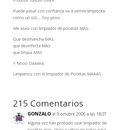
«Toncon Toncon Tonc»
Puede pasar con confianza va a verme limpiecita
como un sol,… Soy yooo…
Me aseo con limpiador de pocetas MAS:
Que desmancha MAS
que desinfecta MAS
que limpia MAS
Y Nooo Daaana,
Limpienos con el limpiador de Pocetas MAAAS…
215 Comentarios
GONZALO
el 9 octubre 2006 a las 18:07
Alguna vez han probado usar limpiador de
pocetas mas, cloro y jabon en polvo para