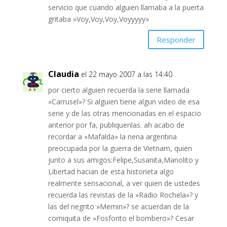
servicio que cuando alguien llamaba a la puerta
gritaba »Voy,Voy,Voy,Voyyyyy»
Responder
Claudia
el 22 mayo 2007 a las 14:40
por cierto alguien recuerda la serie llamada
»Carrusel»? Si alguien tiene algun video de esa
serie y de las otras mencionadas en el espacio
anterior por fa, publiquenlas. ah acabo de
recordar a »Mafalda» la nena argentina
preocupada por la guerra de Vietnam, quien
junto a sus amigos:Felipe,Susanita,Manolito y
Libertad hacian de esta historieta algo
realmente sensacional, a ver quien de ustedes
recuerda las revistas de la »Radio Rochela»? y
las del negrito »Memin»? se acuerdan de la
comiquita de »Fosforito el bombero»? Cesar