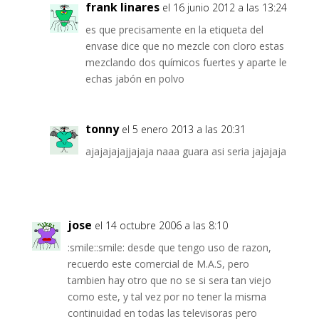
frank linares
el 16 junio 2012 a las 13:24
es que precisamente en la etiqueta del
envase dice que no mezcle con cloro estas
mezclando dos químicos fuertes y aparte le
echas jabón en polvo
tonny
el 5 enero 2013 a las 20:31
ajajajajajjajaja naaa guara asi seria jajajaja
jose
el 14 octubre 2006 a las 8:10
:smile::smile: desde que tengo uso de razon,
recuerdo este comercial de M.A.S, pero
tambien hay otro que no se si sera tan viejo
como este, y tal vez por no tener la misma
continuidad en todas las televisoras pero