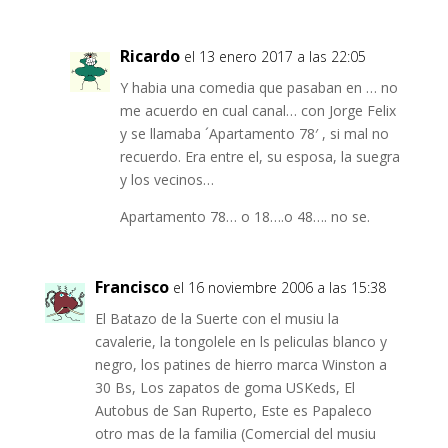
Ricardo
el 13 enero 2017 a las 22:05
Y habia una comedia que pasaban en … no
me acuerdo en cual canal… con Jorge Felix
y se llamaba ´Apartamento 78′ , si mal no
recuerdo. Era entre el, su esposa, la suegra
y los vecinos…
Apartamento 78… o 18….o 48…. no se.
Francisco
el 16 noviembre 2006 a las 15:38
El Batazo de la Suerte con el musiu la
cavalerie, la tongolele en ls peliculas blanco y
negro, los patines de hierro marca Winston a
30 Bs, Los zapatos de goma USKeds, El
Autobus de San Ruperto, Este es Papaleco
otro mas de la familia (Comercial del musiu