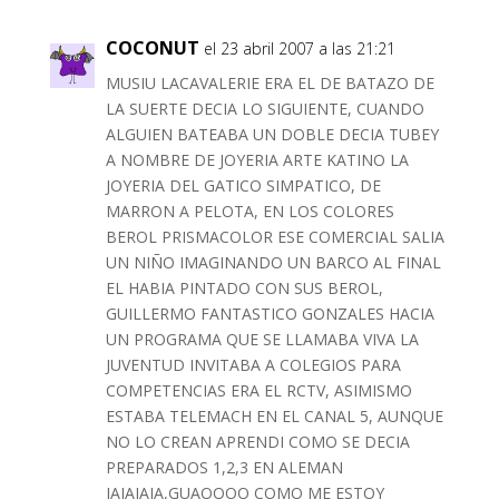
COCONUT
el 23 abril 2007 a las 21:21
MUSIU LACAVALERIE ERA EL DE BATAZO DE
LA SUERTE DECIA LO SIGUIENTE, CUANDO
ALGUIEN BATEABA UN DOBLE DECIA TUBEY
A NOMBRE DE JOYERIA ARTE KATINO LA
JOYERIA DEL GATICO SIMPATICO, DE
MARRON A PELOTA, EN LOS COLORES
BEROL PRISMACOLOR ESE COMERCIAL SALIA
UN NIÑO IMAGINANDO UN BARCO AL FINAL
EL HABIA PINTADO CON SUS BEROL,
GUILLERMO FANTASTICO GONZALES HACIA
UN PROGRAMA QUE SE LLAMABA VIVA LA
JUVENTUD INVITABA A COLEGIOS PARA
COMPETENCIAS ERA EL RCTV, ASIMISMO
ESTABA TELEMACH EN EL CANAL 5, AUNQUE
NO LO CREAN APRENDI COMO SE DECIA
PREPARADOS 1,2,3 EN ALEMAN
JAJAJAJA,GUAOOOO COMO ME ESTOY