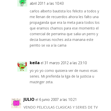
abril 2011 a las 10:43
carlos alberto bautista los felicito a todos y
me llenan de recuerdos ahora les falto una
propaganda que era la meta para todos los
que eramos chamos para ese momento el
comercial de perrarina que salia un perro y
decia buenas noches asta manana este
perrito se va a la cama
keila
el 31 marzo 2012 a las 23:10
yo yo yo como quisiera ver de nuevo esas
series. Mi preferida la liga de la justicia u
mazinger zeta.
JULIO
el 6 junio 2007 a las 10:21
VENDO PELICULAS CLASICAS Y SERIES DE TV