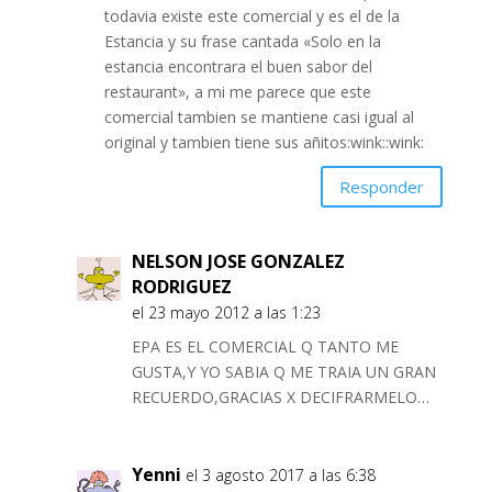
todavia existe este comercial y es el de la
Estancia y su frase cantada «Solo en la
estancia encontrara el buen sabor del
restaurant», a mi me parece que este
comercial tambien se mantiene casi igual al
original y tambien tiene sus añitos:wink::wink:
Responder
NELSON JOSE GONZALEZ
RODRIGUEZ
el 23 mayo 2012 a las 1:23
EPA ES EL COMERCIAL Q TANTO ME
GUSTA,Y YO SABIA Q ME TRAIA UN GRAN
RECUERDO,GRACIAS X DECIFRARMELO…
Yenni
el 3 agosto 2017 a las 6:38