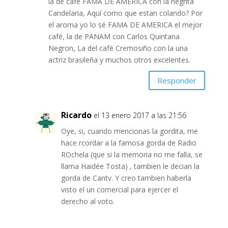
la de café FAMA DE AMERICA con la negrita
Candelaria, Aquí como que estan colando? Por
el aroma yo lo sé FAMA DE AMERICA el mejor
café, la de PANAM con Carlos Quintana
Negron, La del café Cremosiño con la una
actriz brasileña y muchos otros excelentes.
Responder
Ricardo
el 13 enero 2017 a las 21:56
Oye, si, cuando mencionas la gordita, me
hace rcordar a la famosa gorda de Radio
ROchela (que si la memoria no me falla, se
llama Haidée Tosta) , tambien le decian la
gorda de Cantv. Y creo tambien haberla
visto el un comercial para ejercer el
derecho al voto.