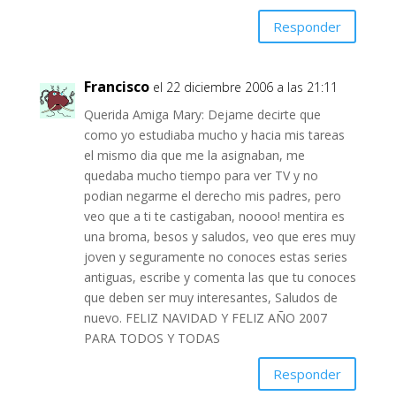
Responder
Francisco
el 22 diciembre 2006 a las 21:11
Querida Amiga Mary: Dejame decirte que
como yo estudiaba mucho y hacia mis tareas
el mismo dia que me la asignaban, me
quedaba mucho tiempo para ver TV y no
podian negarme el derecho mis padres, pero
veo que a ti te castigaban, noooo! mentira es
una broma, besos y saludos, veo que eres muy
joven y seguramente no conoces estas series
antiguas, escribe y comenta las que tu conoces
que deben ser muy interesantes, Saludos de
nuevo. FELIZ NAVIDAD Y FELIZ AÑO 2007
PARA TODOS Y TODAS
Responder