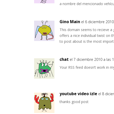
a nombre del mencionado vehícu
Gino Main
el 6 diciembre 2010
This domain seems to recieve a 
offers a nice individual twist on 
to post about is the most import
chat
el 7 diciembre 2010 a las 
Your RSS feed doesn’t work in my
youtube video izle
el 8 dici
thanks good post