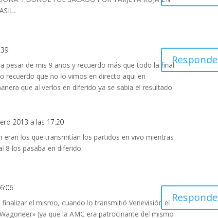
SIL.
:39
Responde
a pesar de mis 9 años y recuerdo más que todo la final
ido recuerdo que no lo vimos en directo aqui en
anera que al verlos en diferido ya se sabia el resultado.
nero 2013 a las 17:20
 eran los que transmitían los partidos en vivo mientras
 8 los pasaba en diferido.
16:06
Responde
 al finalizar el mismo, cuando lo transmitió Venevisión el
ep Wagoneer» (ya que la AMC era patrocinante del mismo