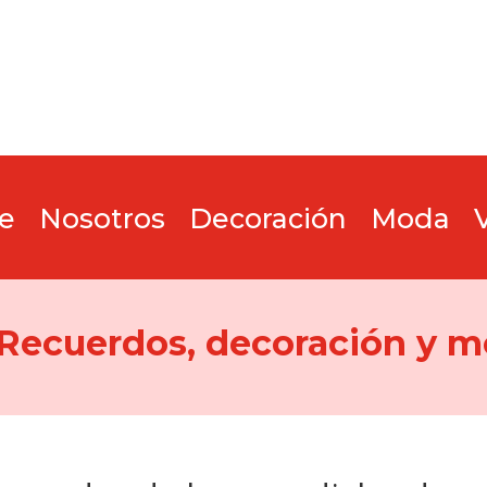
e
Nosotros
Decoración
Moda
 Recuerdos, decoración y m