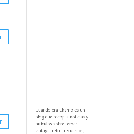
r
Cuando era Chamo es un
blog que recopila noticias y
r
artículos sobre temas
vintage, retro, recuerdos,