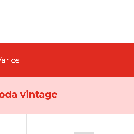
Varios
oda vintage