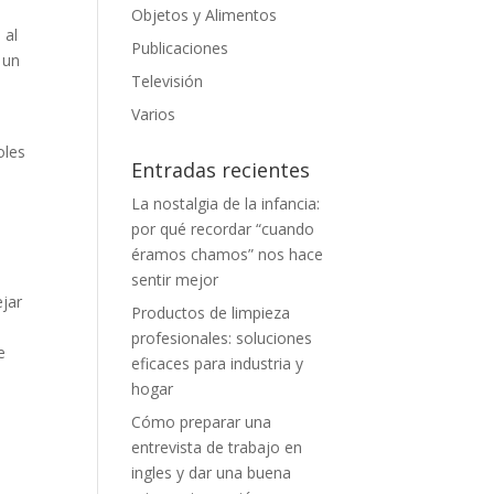
Objetos y Alimentos
 al
Publicaciones
 un
Televisión
Varios
oles
Entradas recientes
La nostalgia de la infancia:
por qué recordar “cuando
éramos chamos” nos hace
sentir mejor
ejar
Productos de limpieza
profesionales: soluciones
e
eficaces para industria y
hogar
Cómo preparar una
entrevista de trabajo en
ingles y dar una buena