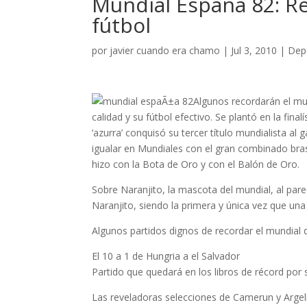
Mundial España 82: R
fútbol
por
javier cuando era chamo
|
Jul 3, 2010
|
Dep
Algunos recordarán el mun
calidad y su fútbol efectivo. Se plantó en la fi
‘azurra’ conquisó su tercer título mundialista al 
igualar en Mundiales con el gran combinado bras
hizo con la Bota de Oro y con el Balón de Oro.
Sobre Naranjito, la mascota del mundial, al par
Naranjito, siendo la primera y única vez que una
Algunos partidos dignos de recordar el mundial 
El 10 a 1 de Hungria a el Salvador
Partido que quedará en los libros de récord por 
Las reveladoras selecciones de Camerun y Argel