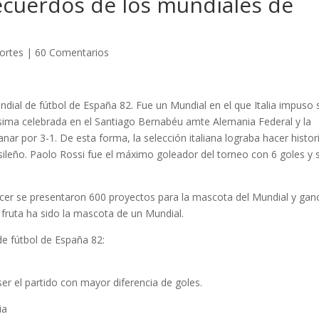
ecuerdos de los mundiales de
ortes
|
60 Comentarios
dial de fútbol de España 82. Fue un Mundial en el que Italia impuso 
nalísima celebrada en el Santiago Bernabéu amte Alemania Federal y la
ganar por 3-1. De esta forma, la selección italiana lograba hacer histori
ileño. Paolo Rossi fue el máximo goleador del torneo con 6 goles y 
ecer se presentaron 600 proyectos para la mascota del Mundial y gan
 fruta ha sido la mascota de un Mundial.
de fútbol de España 82:
ser el partido con mayor diferencia de goles.
ia