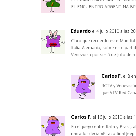
EL ENCUENTRO ARGENTINA BRA
Eduardo
el 4 julio 2010 a las 20
Claro que recuerdo este Mundial 
Italia-Alemania, sobre este part
Venezuela por ser 5 de Julio de m
Carlos F.
el 8 e
RCTV y Venevisión
que VTV Red Canal
Carlos F.
el 16 julio 2010 a las 
En el juego entre Italia y Brasil,
narrador decía «Pitazo final Je