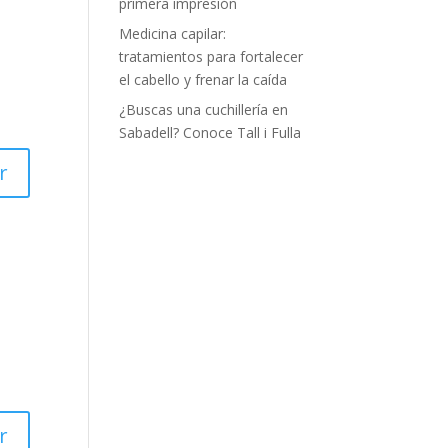
primera impresión
Medicina capilar:
tratamientos para fortalecer
el cabello y frenar la caída
¿Buscas una cuchillería en
Sabadell? Conoce Tall i Fulla
r
r