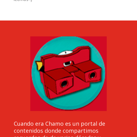
Cuando era Chamo es un portal de
contenidos donde compartimos