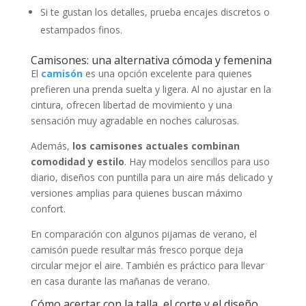
Si te gustan los detalles, prueba encajes discretos o
estampados finos.
Camisones: una alternativa cómoda y femenina
El
camisón
es una opción excelente para quienes
prefieren una prenda suelta y ligera. Al no ajustar en la
cintura, ofrecen libertad de movimiento y una
sensación muy agradable en noches calurosas.
Además,
los camisones actuales combinan
comodidad y estilo
. Hay modelos sencillos para uso
diario, diseños con puntilla para un aire más delicado y
versiones amplias para quienes buscan máximo
confort.
En comparación con algunos pijamas de verano, el
camisón puede resultar más fresco porque deja
circular mejor el aire. También es práctico para llevar
en casa durante las mañanas de verano.
Cómo acertar con la talla, el corte y el diseño