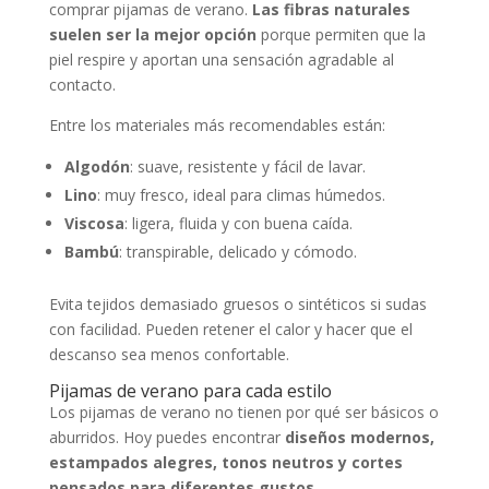
comprar pijamas de verano.
Las fibras naturales
suelen ser la mejor opción
porque permiten que la
piel respire y aportan una sensación agradable al
contacto.
Entre los materiales más recomendables están:
Algodón
: suave, resistente y fácil de lavar.
Lino
: muy fresco, ideal para climas húmedos.
Viscosa
: ligera, fluida y con buena caída.
Bambú
: transpirable, delicado y cómodo.
Evita tejidos demasiado gruesos o sintéticos si sudas
con facilidad. Pueden retener el calor y hacer que el
descanso sea menos confortable.
Pijamas de verano para cada estilo
Los pijamas de verano no tienen por qué ser básicos o
aburridos. Hoy puedes encontrar
diseños modernos,
estampados alegres, tonos neutros y cortes
pensados para diferentes gustos
.