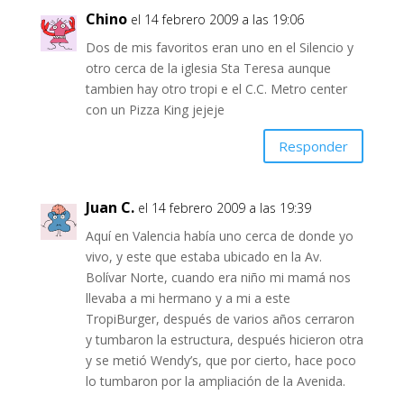
Chino
el 14 febrero 2009 a las 19:06
Dos de mis favoritos eran uno en el Silencio y
otro cerca de la iglesia Sta Teresa aunque
tambien hay otro tropi e el C.C. Metro center
con un Pizza King jejeje
Responder
Juan C.
el 14 febrero 2009 a las 19:39
Aquí en Valencia había uno cerca de donde yo
vivo, y este que estaba ubicado en la Av.
Bolívar Norte, cuando era niño mi mamá nos
llevaba a mi hermano y a mi a este
TropiBurger, después de varios años cerraron
y tumbaron la estructura, después hicieron otra
y se metió Wendy’s, que por cierto, hace poco
lo tumbaron por la ampliación de la Avenida.