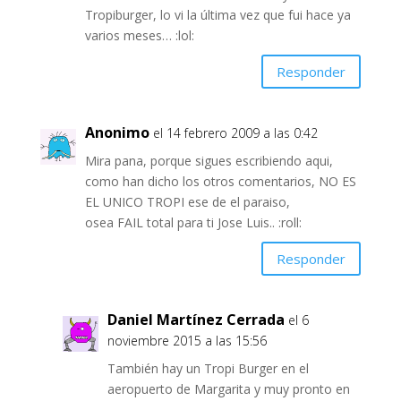
Tropiburger, lo vi la última vez que fui hace ya
varios meses… :lol:
Responder
Anonimo
el 14 febrero 2009 a las 0:42
Mira pana, porque sigues escribiendo aqui,
como han dicho los otros comentarios, NO ES
EL UNICO TROPI ese de el paraiso,
osea FAIL total para ti Jose Luis.. :roll:
Responder
Daniel Martínez Cerrada
el 6
noviembre 2015 a las 15:56
También hay un Tropi Burger en el
aeropuerto de Margarita y muy pronto en