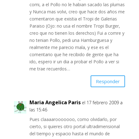
comi, a el Pollo no le habian sacado las plumas
y Nunca mas volvi, creo que hace dos años me
comentaron que existia el Tropi de Galerias
Paraiso (Ojo: no usa el nombre Tropi Burger,
creo que no tienen los derechos) Fui a comre y
no tenian Pollo, pedi una Hamburguesa y
realmente me parecio mala, y ese es el
comentario que he recibido de gente que ha
ido, espero ir un dia a probar el Pollo a ver si
me trae recuerdos…
Responder
Maria Angelica Paris
el 17 febrero 2009 a
las 15:46
Pues claaaarooooooo, como olvidarlo, por
cierto, si quieres otro portal ultradimensional
del tiempo y espacio hasta el mundo de