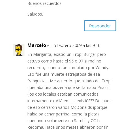
Buenos recuerdos.
Saludos.
Responder
Marcelo
el 15 febrero 2009 a las 9:16
En Margarita, existió un Tropi Burger pero
estuvo como hasta el 96 o 97 si mal no
recuerdo, cuando fue cambiado por Wendy.
Eso fue una muerte estrepitosa de esa
franquicia… Me acuerdo que al lado del Tropi
quedaba una pizzeria que se llamaba Priazzi
(los dos locales estaban comunicados
internamente). Allá en ccs existió??? Despues
de eso cerraron varios McDonalds (porque
habia pa echar pa’rriba, como la plata)
quedando solamente en Sambil y CC La
Redoma. Hace unos meses abrieron por fin