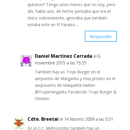
quitaron? Tengo unos meses que no voy, pero
ahi, había uno, de hecho pensaba que era el
único sobreviviente, ignoraba que también
estaba este en El Paraíso…
Responder
Daniel Martínez Cerrada
el 6
noviembre 2015 a las 15:55
También hay un Tropi Burger en el
aerpuerto de Margarita y muy pronto en el
aerpouerto de Maiquetía twitter:
@Tropimargarita Facebook: Tropi Burger &
Chicken
Cdte. Breetai
el 14 febrero 2009 a las 0:31
En el C.C. Metrocenter también hay un