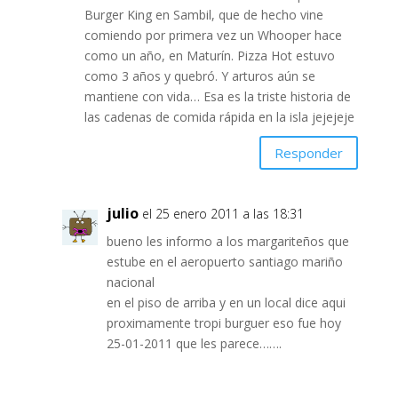
Burger King en Sambil, que de hecho vine
comiendo por primera vez un Whooper hace
como un año, en Maturín. Pizza Hot estuvo
como 3 años y quebró. Y arturos aún se
mantiene con vida… Esa es la triste historia de
las cadenas de comida rápida en la isla jejejeje
Responder
julio
el 25 enero 2011 a las 18:31
bueno les informo a los margariteños que
estube en el aeropuerto santiago mariño
nacional
en el piso de arriba y en un local dice aqui
proximamente tropi burguer eso fue hoy
25-01-2011 que les parece…….