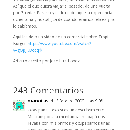
Así que el que quiera viajar al pasado, de una vuelta
por Galerías Paraíso y disfrute de aquella experiencia
ochentona y nostálgica de cuándo éramos felices y no
lo sabíamos.
Aquí les dejo un vídeo de un comercial sobre Tropi
Burger:
https://www.youtube.com/watch?
v=gOpJKDceqrk
Artículo escrito por José Luis Lopez
243 Comentarios
manotas
el 13 febrero 2009 a las 9:08
Wow pana… eso si es un descubrimiento.
Me transporta a mi infancia, mi papá nos
llevaba con mis primos y ocupabamos unas
cuantas mesas, y como yo estaba demasiado