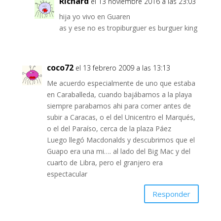
Richard
el 13 noviembre 2016 a las 23:03
hija yo vivo en Guaren
as y ese no es tropiburguer es burguer king
coco72
el 13 febrero 2009 a las 13:13
Me acuerdo especialmente de uno que estaba
en Caraballeda, cuando bajábamos a la playa
siempre parabamos ahi para comer antes de
subir a Caracas, o el del Unicentro el Marqués,
o el del Paraíso, cerca de la plaza Páez
Luego llegó Macdonalds y descubrimos que el
Guapo era una mi…. al lado del Big Mac y del
cuarto de Libra, pero el granjero era
espectacular
Responder