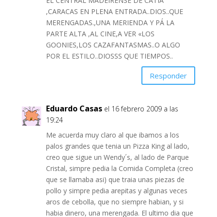
EL CENTRAL MADEIRENSE DE CATIA
,CARACAS EN PLENA ENTRADA..DIOS..QUE
MERENGADAS.,UNA MERIENDA Y PÁ LA
PARTE ALTA ,AL CINE,A VER «LOS
GOONIES,LOS CAZAFANTASMAS..O ALGO
POR EL ESTILO..DIOSSS QUE TIEMPOS..
Responder
Eduardo Casas
el 16 febrero 2009 a las
19:24
Me acuerda muy claro al que ibamos a los
palos grandes que tenia un Pizza King al lado,
creo que sigue un Wendy´s, al lado de Parque
Cristal, simpre pedia la Comida Completa (creo
que se llamaba asi) que traia unas piezas de
pollo y simpre pedia arepitas y algunas veces
aros de cebolla, que no siempre habian, y si
habia dinero, una merengada. El ultimo dia que