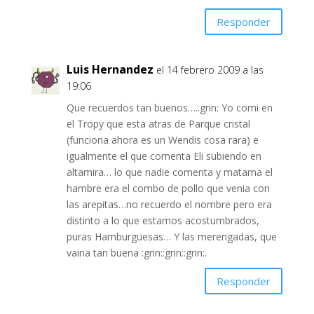
Responder
Luis Hernandez
el 14 febrero 2009 a las
19:06
Que recuerdos tan buenos….:grin: Yo comi en
el Tropy que esta atras de Parque cristal
(funciona ahora es un Wendis cosa rara) e
igualmente el que comenta Eli subiendo en
altamira… lo que nadie comenta y matama el
hambre era el combo de pollo que venia con
las arepitas…no recuerdo el nombre pero era
distinto a lo que estamos acostumbrados,
puras Hamburguesas… Y las merengadas, que
vaina tan buena :grin::grin::grin:.
Responder