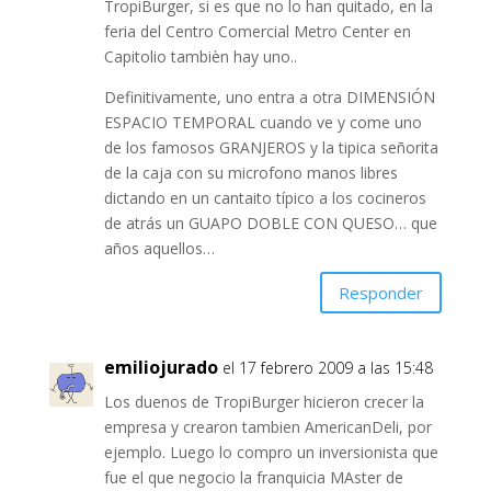
TropiBurger, si es que no lo han quitado, en la
feria del Centro Comercial Metro Center en
Capitolio tambièn hay uno..
Definitivamente, uno entra a otra DIMENSIÓN
ESPACIO TEMPORAL cuando ve y come uno
de los famosos GRANJEROS y la tipica señorita
de la caja con su microfono manos libres
dictando en un cantaito típico a los cocineros
de atrás un GUAPO DOBLE CON QUESO… que
años aquellos…
Responder
emiliojurado
el 17 febrero 2009 a las 15:48
Los duenos de TropiBurger hicieron crecer la
empresa y crearon tambien AmericanDeli, por
ejemplo. Luego lo compro un inversionista que
fue el que negocio la franquicia MAster de