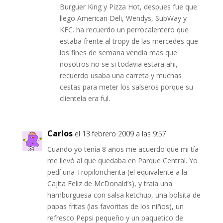
Burguer King y Pizza Hot, despues fue que
llego American Deli, Wendys, SubWay y
KFC. ha recuerdo un perrocalentero que
estaba frente al tropy de las mercedes que
los fines de semana vendia mas que
nosotros no se si todavia estara ahi,
recuerdo usaba una carreta y muchas
cestas para meter los salseros porque su
clientela era ful.
Carlos
el 13 febrero 2009 a las 9:57
Cuando yo tenía 8 años me acuerdo que mi tía
me llevó al que quedaba en Parque Central. Yo
pedí una Tropiloncherita (el equivalente a la
Cajita Feliz de McDonald’s), y traía una
hamburguesa con salsa ketchup, una bolsita de
papas fritas (las favoritas de los niños), un
refresco Pepsi pequeño y un paquetico de