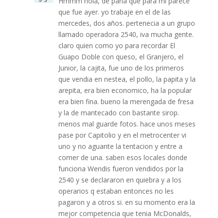
Hmmm hola, de pana que para mi parece
que fue ayer. yo trabaje en el de las
mercedes, dos años. pertenecia a un grupo
llamado operadora 2540, iva mucha gente.
claro quien como yo para recordar El
Guapo Doble con queso, el Granjero, el
Junior, la cajita, fue uno de los primeros
que vendia en nestea, el pollo, la papita y la
arepita, era bien economico, ha la popular
era bien fina. bueno la merengada de fresa
y la de mantecado con bastante sirop.
menos mal guarde fotos. hace unos meses
pase por Capitolio y en el metrocenter vi
uno y no aguante la tentacion y entre a
comer de una. saben esos locales donde
funciona Wendis fueron vendidos por la
2540 y se declararon en quiebra y a los
operarios q estaban entonces no les
pagaron y a otros si. en su momento era la
mejor competencia que tenia McDonalds,