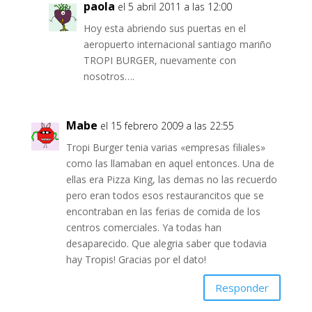
paola
el 5 abril 2011 a las 12:00
Hoy esta abriendo sus puertas en el
aeropuerto internacional santiago mariño
TROPI BURGER, nuevamente con
nosotros….
Mabe
el 15 febrero 2009 a las 22:55
Tropi Burger tenia varias «empresas filiales»
como las llamaban en aquel entonces. Una de
ellas era Pizza King, las demas no las recuerdo
pero eran todos esos restaurancitos que se
encontraban en las ferias de comida de los
centros comerciales. Ya todas han
desaparecido. Que alegria saber que todavia
hay Tropis! Gracias por el dato!
Responder