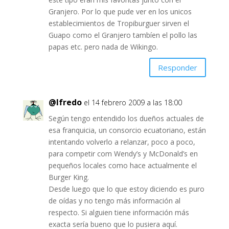
Granjero. Por lo que pude ver en los unicos
establecimientos de Tropiburguer sirven el
Guapo como el Granjero tambíen el pollo las
papas etc. pero nada de Wikingo.
Responder
@lfredo
el 14 febrero 2009 a las 18:00
Según tengo entendido los dueños actuales de
esa franquicia, un consorcio ecuatoriano, están
intentando volverlo a relanzar, poco a poco,
para competir com Wendy’s y McDonald’s en
pequeños locales como hace actualmente el
Burger King.
Desde luego que lo que estoy diciendo es puro
de oídas y no tengo más información al
respecto. Si alguien tiene información más
exacta sería bueno que lo pusiera aquí.