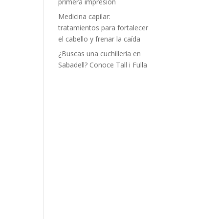
primera impresión
Medicina capilar:
tratamientos para fortalecer
el cabello y frenar la caída
¿Buscas una cuchillería en
Sabadell? Conoce Tall i Fulla