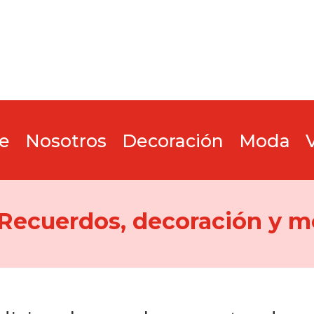
e
Nosotros
Decoración
Moda
 Recuerdos, decoración y m