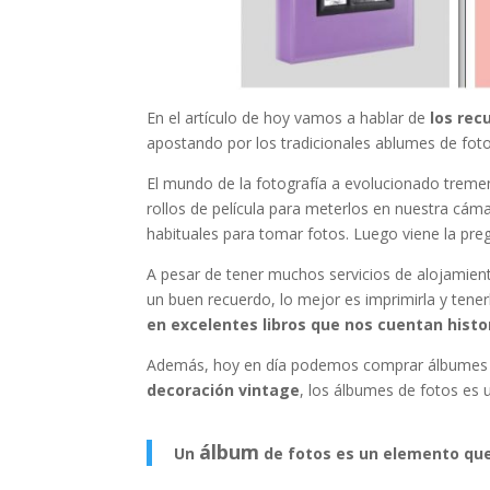
En el artículo de hoy vamos a hablar de
los rec
apostando por los tradicionales ablumes de foto
El mundo de la fotografía a evolucionado trem
rollos de película para meterlos en nuestra cáma
habituales para tomar fotos. Luego viene la pr
A pesar de tener muchos servicios de alojamient
un buen recuerdo, lo mejor es imprimirla y tenerl
en excelentes libros que nos cuentan histo
Además, hoy en día podemos comprar álbumes de 
decoración vintage
, los álbumes de fotos es 
álbum
Un
de fotos es un elemento qu