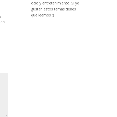
ocio y entretenimiento. Si ye
gustan estos temas tienes
que leernos :)
y
uen