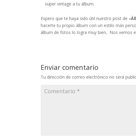
super vintage a tu álbum.
Espero que te haya sido útil nuestro post de «
Ál
hacerte tu propio álbum con un estilo más perso
álbum de fotos lo logra muy bien
.
Nos vemos en 
Enviar comentario
Tu dirección de correo electrónico no será publi