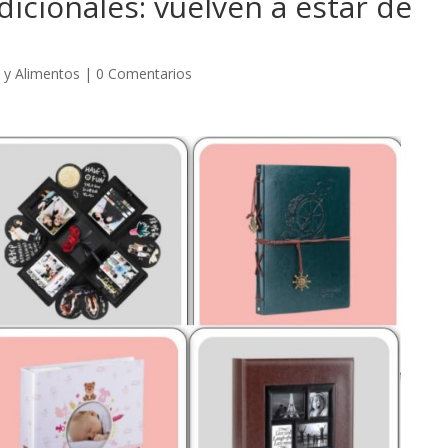
icionales: vuelven a estar de
 y Alimentos
|
0 Comentarios