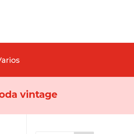
Varios
oda vintage