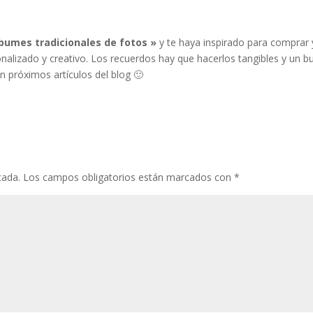
bumes tradicionales de fotos »
y te haya inspirado para comprar 
nalizado y creativo. Los recuerdos hay que hacerlos tangibles y un b
próximos artículos del blog 🙂
cada.
Los campos obligatorios están marcados con
*