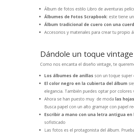
Álbum de fotos estilo Libro de aventuras pelí
Álbumes de Fotos Scrapbook
: este tiene u
Álbum tradicional de cuero con una cuerd
Accesorios y materiales para crear tu propio á
Dándole un toque vintage 
Como nos encanta el diseño vintage, te queremos
Los álbumes de anillas
son un toque super 
El color negro en la cubierta del álbum
sie
elegancia. También puedes optar por colores v
Ahora se han puesto muy de moda
las hoja
Busca papel con un alto gramaje con papel re
Escribir a mano con una letra antigua en 
sofisticado
Las fotos es el protagonista del álbum. Prueb