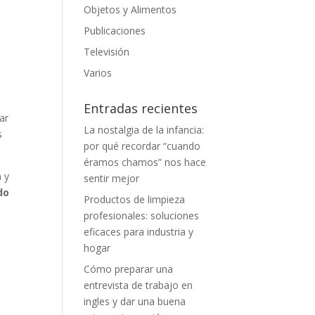
Objetos y Alimentos
Publicaciones
Televisión
Varios
Entradas recientes
ar
La nostalgia de la infancia:
s
por qué recordar “cuando
éramos chamos” nos hace
a y
sentir mejor
do
Productos de limpieza
profesionales: soluciones
eficaces para industria y
hogar
Cómo preparar una
entrevista de trabajo en
ingles y dar una buena