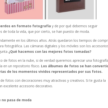
uerdos en formato fotografía
y de por qué debemos seguir
s de toda la vida, que por cierto, se han puesto de moda.
endamente en los últimos años. Atrás quedaron los tiempos de compr
ra fotográfica. Las cámaras digitales y los móviles son los accesorio
egunta
¿Qué hacemos con las mejores fotos tomadas?
o de fotos en la nube, si de verdad queremos apreciar una fotografí
a en un repositorio físico.
Los álbumes de fotos se han converti
rias de los momentos vividos representados por sus fotos.
fotos con decoraciones muy atractivas y creativos. Si te gusta la
un excelente accesorio decorativo.
e no pasa de moda