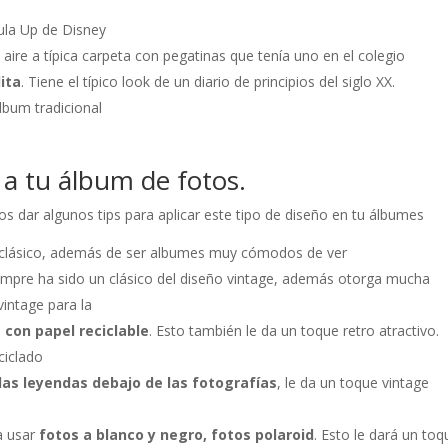
cula Up de Disney
n aire a típica carpeta con pegatinas que tenía uno en el colegio
ita
. Tiene el típico look de un diario de principios del siglo XX.
lbum tradicional
a tu álbum de fotos.
 dar algunos tips para aplicar este tipo de diseño en tu álbumes
clásico, además de ser albumes muy cómodos de ver
mpre ha sido un clásico del diseño vintage, además otorga mucha
intage para la
s con papel reciclable
. Esto también le da un toque retro atractivo.
ciclado
las leyendas debajo de las fotografías
, le da un toque vintage
a usar
fotos a blanco y negro, fotos polaroid
. Esto le dará un toq