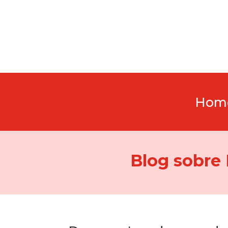
Hom
Blog sobre