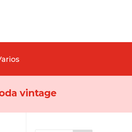
Varios
oda vintage