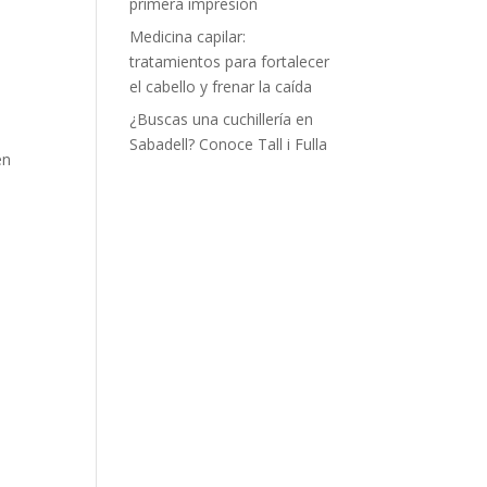
primera impresión
Medicina capilar:
tratamientos para fortalecer
el cabello y frenar la caída
¿Buscas una cuchillería en
Sabadell? Conoce Tall i Fulla
en