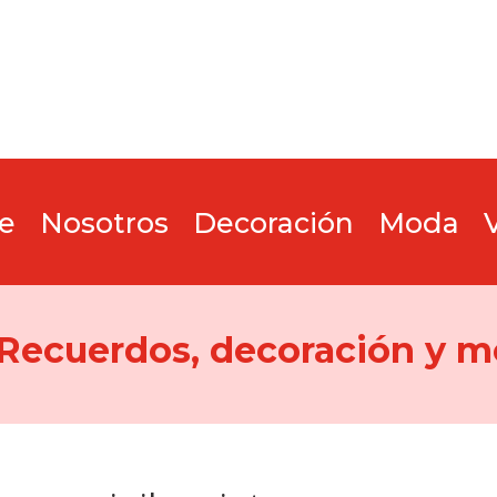
e
Nosotros
Decoración
Moda
 Recuerdos, decoración y m