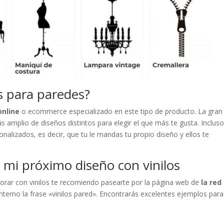
s para paredes?
nline
o ecommerce especializado en este tipo de producto. La gran
 amplio de diseños distintos para elegir el que más te gusta. Inclus
onalizados, es decir, que tu le mandas tu propio diseño y ellos te
 mi próximo diseño con vinilos
corar con vinilos te recomiendo pasearte por la página web de
la red
interno la frase «vinilos pared». Encontrarás excelentes ejemplos para