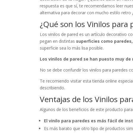
respuesta es que sí, te recomendamos leer nue
alternativa para decorar con mucho estilo retro
¿Qué son los Vinilos para 
Los vinilos de pared es un artículo decorativ
pegan en distintas
superficies como paredes, 
superficie sea lo más lisa posible.
Los vinilos de pared se han puesto muy d
No se debe confundir los vinilos para paredes c
Te recomiendo visitar esta tienda online especi
describiendo.
Ventajas de los Vinilos pa
Algunos de los beneficios de este producto para
El vinilo para paredes es más fácil de ins
Es más barato que otro tipo de productos simi