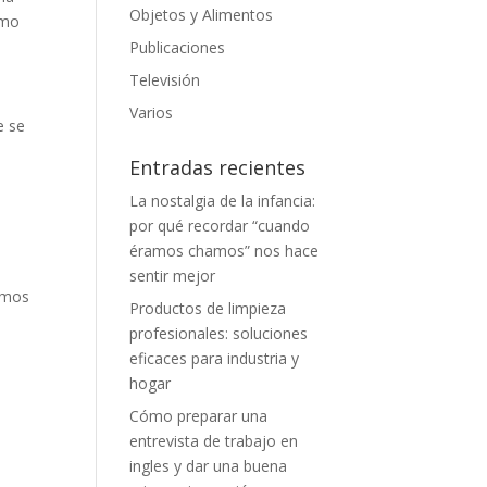
Objetos y Alimentos
mo
Publicaciones
Televisión
Varios
e se
Entradas recientes
La nostalgia de la infancia:
por qué recordar “cuando
éramos chamos” nos hace
sentir mejor
amos
Productos de limpieza
profesionales: soluciones
eficaces para industria y
hogar
Cómo preparar una
entrevista de trabajo en
ingles y dar una buena