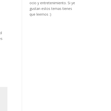
ocio y entretenimiento. Si ye
gustan estos temas tienes
que leernos :)
il
es