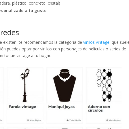
dera, plástico, concreto, cristal)
rsonalizado a tu gusto
aredes
que existen, te recomendamos la categoría de
vinilos vintage
, que suel
ién puedes optar por vinilos con personajes de películas o series de
un toque vintage a tu hogar.