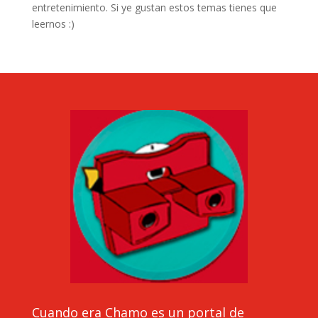
entretenimiento. Si ye gustan estos temas tienes que
leernos :)
Cuando era Chamo es un portal de