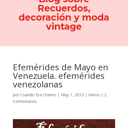
Recuerdos,
decoración y moda
vintage
Efemérides de Mayo en
Venezuela. efemérides
venezolanas
por
Cuando Era Chamo
|
May 1, 2013
|
Varios
|
2
Comentarios