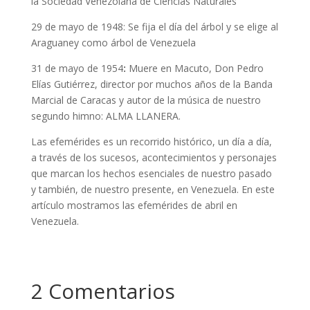
la Sociedad Venezolana de Ciencias Naturales
29 de mayo de 1948: Se fija el día del árbol y se elige al
Araguaney como árbol de Venezuela
31 de mayo de 1954
:
Muere en Macuto, Don Pedro
Elías Gutiérrez, director por muchos años de la Banda
Marcial de Caracas y autor de la música de nuestro
segundo himno: ALMA LLANERA.
Las efemérides es un recorrido histórico, un día a día,
a través de los sucesos, acontecimientos y personajes
que marcan los hechos esenciales de nuestro pasado
y también, de nuestro presente, en Venezuela. En este
artículo mostramos las efemérides de abril en
Venezuela.
2 Comentarios