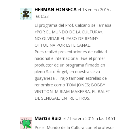
HERMAN FONSECA
el 18 enero 2015 a
las 0:33
El programa del Prof. Calcaño se llamaba
«POR EL MUNDO DE LA CULTURA».
NO OLVIDAR EL PASO DE RENNY
OTTOLINA POR ESTE CANAL.
Pues realizó presentaciones de calidad
nacional e internacional. Fue el primer
productor de un programa filmado en
pleno Salto Ángel, en nuestra selva
guayanesa . Trajo también estrellas de
renombre como TOM JONES; BOBBY
VINTTON; MIRIAM MAKEEBA; EL BALET
DE SENEGAL, ENTRE OTROS.
Martín Ruiz
el 7 febrero 2015 a las 18:51
Por el Mundo de la Cultura con el profesor