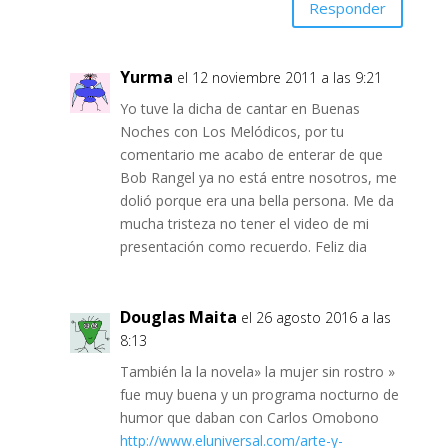
Responder
Yurma
el 12 noviembre 2011 a las 9:21
Yo tuve la dicha de cantar en Buenas
Noches con Los Melódicos, por tu
comentario me acabo de enterar de que
Bob Rangel ya no está entre nosotros, me
dolió porque era una bella persona. Me da
mucha tristeza no tener el video de mi
presentación como recuerdo. Feliz dia
Douglas Maita
el 26 agosto 2016 a las
8:13
También la la novela» la mujer sin rostro »
fue muy buena y un programa nocturno de
humor que daban con Carlos Omobono
http://www.eluniversal.com/arte-y-