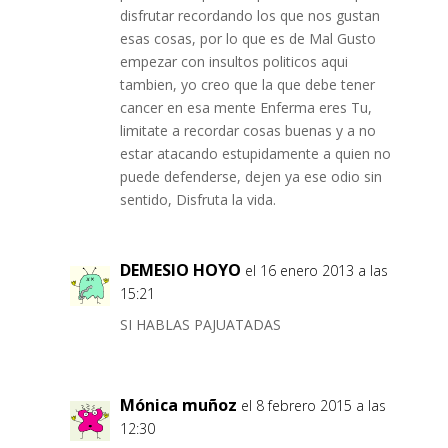
disfrutar recordando los que nos gustan
esas cosas, por lo que es de Mal Gusto
empezar con insultos politicos aqui
tambien, yo creo que la que debe tener
cancer en esa mente Enferma eres Tu,
limitate a recordar cosas buenas y a no
estar atacando estupidamente a quien no
puede defenderse, dejen ya ese odio sin
sentido, Disfruta la vida.
DEMESIO HOYO
el 16 enero 2013 a las
15:21
SI HABLAS PAJUATADAS
Mónica muñoz
el 8 febrero 2015 a las
12:30