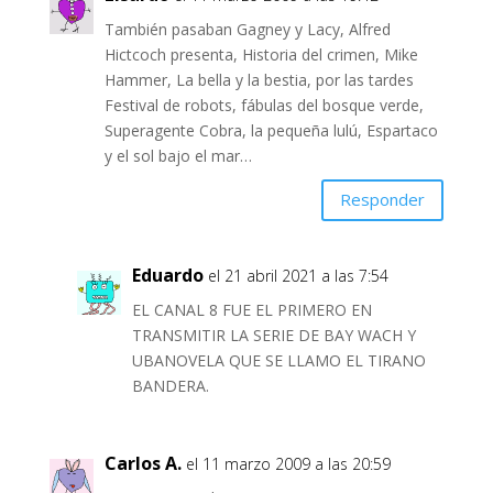
También pasaban Gagney y Lacy, Alfred
Hictcoch presenta, Historia del crimen, Mike
Hammer, La bella y la bestia, por las tardes
Festival de robots, fábulas del bosque verde,
Superagente Cobra, la pequeña lulú, Espartaco
y el sol bajo el mar…
Responder
Eduardo
el 21 abril 2021 a las 7:54
EL CANAL 8 FUE EL PRIMERO EN
TRANSMITIR LA SERIE DE BAY WACH Y
UBANOVELA QUE SE LLAMO EL TIRANO
BANDERA.
Carlos A.
el 11 marzo 2009 a las 20:59