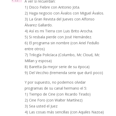
A ver si recuerdan:
1) Disco Fiebre con Antonio Jota.
2) Haga negocio con Ávalos con Miguel Ávalos.
3) La Gran Revista del Jueves con Alfonso
Álvarez Gallardo.
4) Así es mi Tierra con Luis Brito Arocha.
5) Si resbala pierde con José Hernández.
6) El programa sin nombre (con Ariel Fedullo
entre otros)
7) Trilogía Policíaca (Columbo, Mc Cloud, Mc
Millan y esposa)
8) Baretta (la mejor serie de su época)
9) Del Vecchio (tremenda serie que duró poco)
Y por supuesto, no podemos olvidar
programas de su canal hermano el 5:
1) Tiempo de Cine (con Ricardo Tirado)
2) Cine Foro (con Walter Martínez)
3) Sea usted el Juez
4) Las cosas más sencillas (con Aquiles Nazoa)