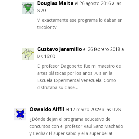
Douglas Maita
el 26 agosto 2016 a las
8:20
Vi exactamente ese programa lo daban en
tricolor tv
Gustavo Jaramillo
el 26 febrero 2018 a
las 16:00
El profesor Dagoberto fue mi maestro de
artes plásticas por los años 70’s en la
Escuela Experimental Venezuela. Como
disfrutaba su clase…
Oswaldo Aiffil
el 12 marzo 2009 a las 0:28
¿Dónde dejan el programa educativo de
concursos con el profesor Raul Sanz Machado
y Cecilia? El super sabio y ella super bella!