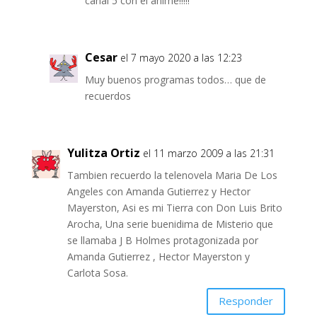
canal 5 con el anime!!!!!
Cesar
el 7 mayo 2020 a las 12:23
Muy buenos programas todos… que de
recuerdos
Yulitza Ortiz
el 11 marzo 2009 a las 21:31
Tambien recuerdo la telenovela Maria De Los
Angeles con Amanda Gutierrez y Hector
Mayerston, Asi es mi Tierra con Don Luis Brito
Arocha, Una serie buenidima de Misterio que
se llamaba J B Holmes protagonizada por
Amanda Gutierrez , Hector Mayerston y
Carlota Sosa.
Responder