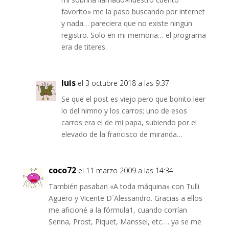
favorito» me la paso buscando por internet
y nada… pareciera que no existe ningun
registro. Solo en mi memoria… el programa
era de titeres.
luis
el 3 octubre 2018 a las 9:37
Se que el post es viejo pero que bonito leer
lo del himno y los carros; uno de esos
carros era el de mi papa, subiendo por el
elevado de la francisco de miranda…
coco72
el 11 marzo 2009 a las 14:34
También pasaban «A toda máquina» con Tulli
Agüero y Vicente D´Alessandro. Gracias a ellos
me aficioné a la fórmula1, cuando corrían
Senna, Prost, Piquet, Manssel, etc…. ya se me