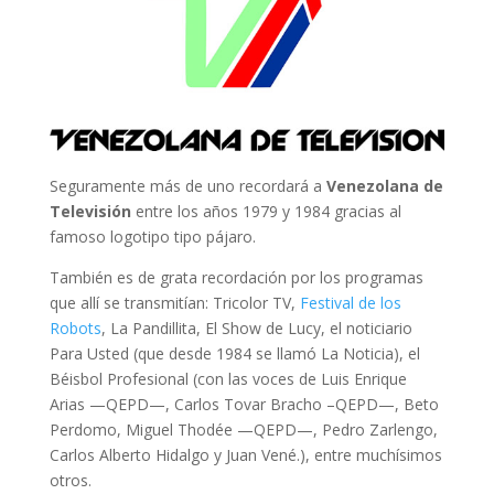
Seguramente más de uno recordará a
Venezolana de
Televisión
entre los años 1979 y 1984 gracias al
famoso logotipo tipo pájaro.
También es de grata recordación por los programas
que allí se transmitían: Tricolor TV,
Festival de los
Robots
, La Pandillita, El Show de Lucy, el noticiario
Para Usted (que desde 1984 se llamó La Noticia), el
Béisbol Profesional (con las voces de Luis Enrique
Arias —QEPD—, Carlos Tovar Bracho –QEPD—, Beto
Perdomo, Miguel Thodée —QEPD—, Pedro Zarlengo,
Carlos Alberto Hidalgo y Juan Vené.), entre muchísimos
otros.