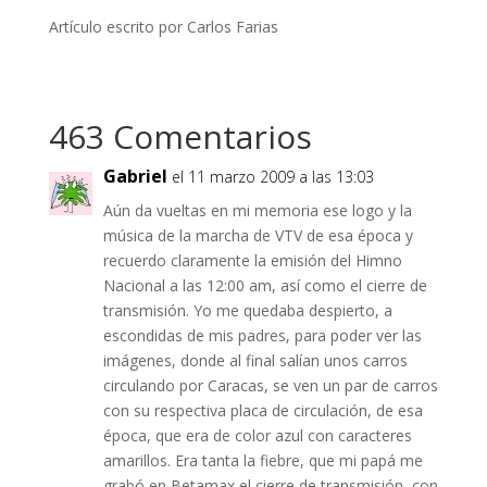
Artículo escrito por Carlos Farias
463 Comentarios
Gabriel
el 11 marzo 2009 a las 13:03
Aún da vueltas en mi memoria ese logo y la
música de la marcha de VTV de esa época y
recuerdo claramente la emisión del Himno
Nacional a las 12:00 am, así como el cierre de
transmisión. Yo me quedaba despierto, a
escondidas de mis padres, para poder ver las
imágenes, donde al final salían unos carros
circulando por Caracas, se ven un par de carros
con su respectiva placa de circulación, de esa
época, que era de color azul con caracteres
amarillos. Era tanta la fiebre, que mi papá me
grabó en Betamax el cierre de transmisión, con