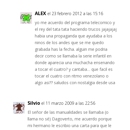
ALEX
el 23 febrero 2012 a las 15:16
yo me acuerdo del programa telecomico y
el rey del tata tata haciendo trucos jajajajaj
habia una propaganda que ayudaba a los
ninos de los andes que se me quedo
grabada has la fecha. alguin me podria
decir como se llamaba la serie infantil en
donde aparecia una muchacha ensenando
a tocar el cuatro? y cantaba… que facil es
tocar el cuatro con ritmo venezolano o
algo asi?? saludos con nostalgia desde usa
Silvio
el 11 marzo 2009 a las 22:56
El señor de las manualidades se llamaba (o
llama no sé) Dagoverto, me acuerdo porque
mi hermano le escribio una carta para que le