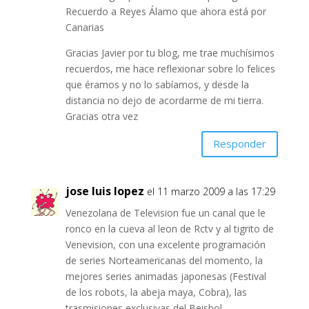
Recuerdo a Reyes Álamo que ahora está por
Canarias
Gracias Javier por tu blog, me trae muchísimos
recuerdos, me hace reflexionar sobre lo felices
que éramos y no lo sabíamos, y desde la
distancia no dejo de acordarme de mi tierra.
Gracias otra vez
Responder
jose luis lopez
el 11 marzo 2009 a las 17:29
Venezolana de Television fue un canal que le
ronco en la cueva al leon de Rctv y al tigrito de
Venevision, con una excelente programación
de series Norteamericanas del momento, la
mejores series animadas japonesas (Festival
de los robots, la abeja maya, Cobra), las
trasmisiones exclusivas del Beisbol