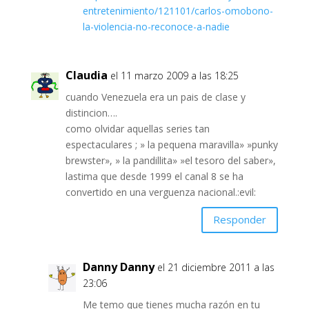
entretenimiento/121101/carlos-omobono-
la-violencia-no-reconoce-a-nadie
Claudia
el 11 marzo 2009 a las 18:25
cuando Venezuela era un pais de clase y
distincion….
como olvidar aquellas series tan
espectaculares ; » la pequena maravilla» »punky
brewster», » la pandillita» »el tesoro del saber»,
lastima que desde 1999 el canal 8 se ha
convertido en una verguenza nacional.:evil:
Responder
Danny Danny
el 21 diciembre 2011 a las
23:06
Me temo que tienes mucha razón en tu