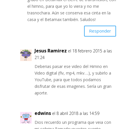
el himno, para que yo lo viera y no me
trasnochara. Aún se conserva esa cinta en la
casa y el Betamax también. Saludos!
Responder
Jesus Ramirez
el 18 febrero 2015 a las
21:24
Deberias pasar ese video del Himno en
Video digital (flv, mp4, mkv….), y subirlo a
YouTube, para que todos podamos
disfrutar de esas imagenes. Sería un gran
aporte.
edwins
el 8 abril 2018 a las 14:59
Dios recuerdo un programa que veia con
mi sobrina llamado»nuestro cuento