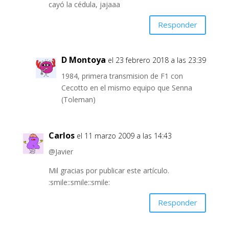
cayó la cédula, jajaaa
Responder
D Montoya
el 23 febrero 2018 a las 23:39
1984, primera transmision de F1 con
Cecotto en el mismo equipo que Senna
(Toleman)
Carlos
el 11 marzo 2009 a las 14:43
@Javier
Mil gracias por publicar este artículo.
:smile::smile::smile:
Responder