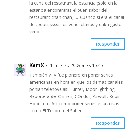
la cuña del restaurant la estancia (solo en la
estancia encontraras el buen sabor del
restaurant chan chan)….. Cuando si era el canal
de todosssssss los venezolanos y daba gusto
verlo .
Responder
KamX
el 11 marzo 2009 a las 15:45
También VTV fue pionero en poner series
americanas en hora en que los demas canales
ponían telenovelas: Hunter, Moonlighthing,
Reportera del Crimen, COndor, Airwolf, Robin
Hood, etc. Así como poner series educativas
como El Tesoro del Saber.
Responder