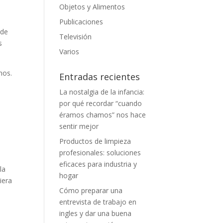
Objetos y Alimentos
Publicaciones
nde
Televisión
s
Varios
nos.
Entradas recientes
La nostalgia de la infancia:
por qué recordar “cuando
éramos chamos” nos hace
sentir mejor
n
Productos de limpieza
profesionales: soluciones
eficaces para industria y
la
hogar
iera
Cómo preparar una
entrevista de trabajo en
ingles y dar una buena