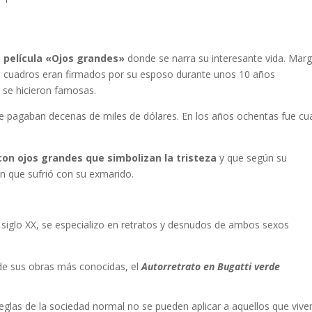
e
película «Ojos grandes»
donde se narra su interesante vida. Marg
s cuadros eran firmados por su esposo durante unos 10 años
 se hicieron famosas.
 se pagaban decenas de miles de dólares. En los años ochentas fue c
con ojos grandes que simbolizan la tristeza
y que según su
n que sufrió con su exmarido.
l siglo XX, se especializo en retratos y desnudos de ambos sexos
de sus obras más conocidas, el
Autorretrato en Bugatti verde
reglas de la sociedad normal no se pueden aplicar a aquellos que vive