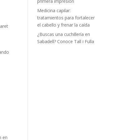
primera impresión
Medicina capilar:
tratamientos para fortalecer
el cabello y frenar la caída
aret
¿Buscas una cuchillería en
Sabadell? Conoce Tall i Fulla
uando
n en