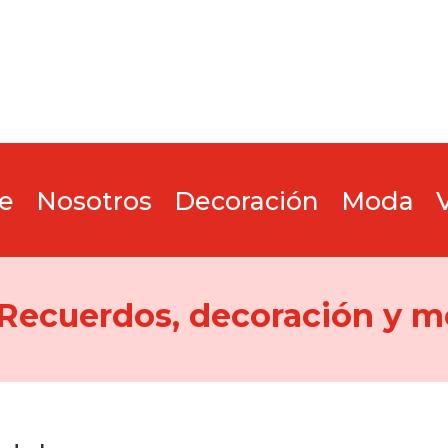
e
Nosotros
Decoración
Moda
 Recuerdos, decoración y m