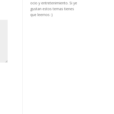
ocio y entretenimiento. Si ye
gustan estos temas tienes
que leernos :)