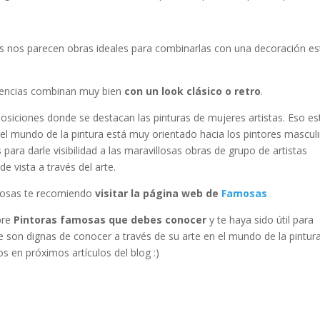
 nos parecen obras ideales para combinarlas con una decoración est
endencias combinan muy bien
con un look clásico o retro
.
osiciones donde se destacan las pinturas de mujeres artistas. Eso es
el mundo de la pintura está muy orientado hacia los pintores masculi
para darle visibilidad a las maravillosas obras de grupo de artistas
 vista a través del arte.
amosas te recomiendo
visitar la página web de
Famosas
bre
Pintoras famosas que debes conocer
y te haya sido útil para
e son dignas de conocer a través de su arte en el mundo de la pintura
s en próximos artículos del blog :)