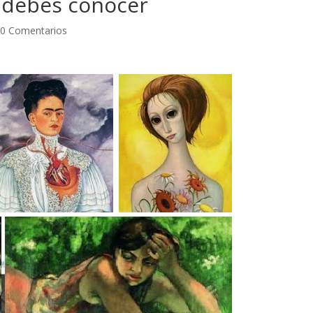
 debes conocer
|
0 Comentarios