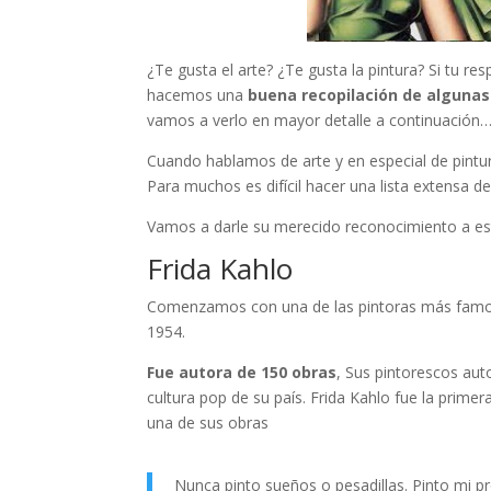
¿Te gusta el arte? ¿Te gusta la pintura? Si tu re
hacemos una
buena recopilación de alguna
vamos a verlo en mayor detalle a continuación
Cuando hablamos de arte y en especial de pintu
Para muchos es difícil hacer una lista extensa d
Vamos a darle su merecido reconocimiento a e
Frida Kahlo
Comenzamos con una de las pintoras más famos
1954.
Fue autora de 150 obras
, Sus pintorescos au
cultura pop de su país. Frida Kahlo fue la prime
una de sus obras
Nunca pinto sueños o pesadillas. Pinto mi pr