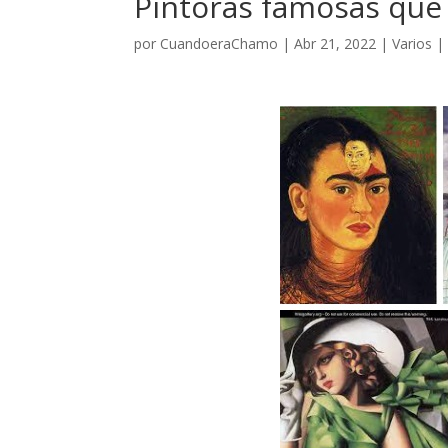
Pintoras famosas que
por
CuandoeraChamo
|
Abr 21, 2022
|
Varios