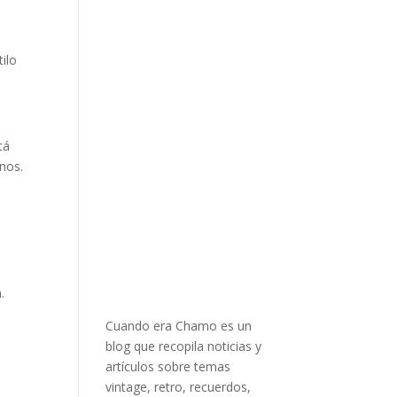
ilo
tá
nos.
.
Cuando era Chamo es un
blog que recopila noticias y
artículos sobre temas
vintage, retro, recuerdos,