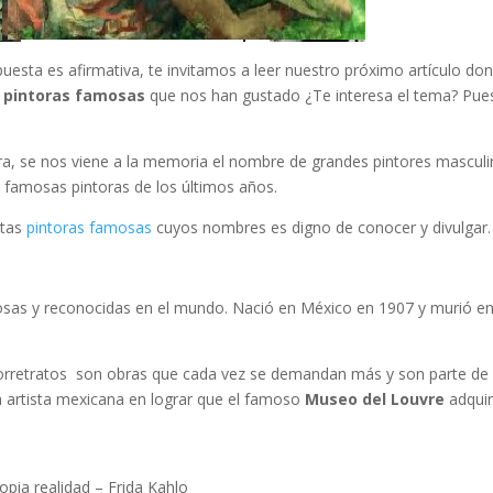
spuesta es afirmativa, te invitamos a leer nuestro próximo artículo do
s pintoras famosas
que nos han gustado ¿Te interesa el tema? Pue
…
ra, se nos viene a la memoria el nombre de grandes pintores masculi
e famosas pintoras de los últimos años.
stas
pintoras famosas
cuyos nombres es digno de conocer y divulgar.
as y reconocidas en el mundo. Nació en México en 1907 y murió e
torretratos son obras que cada vez se demandan más y son parte de 
ra artista mexicana en lograr que el famoso
Museo del Louvre
adquir
opia realidad – Frida Kahlo