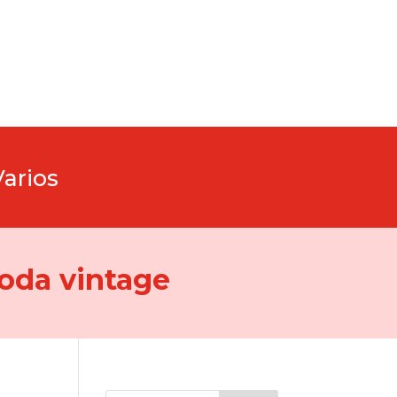
Varios
oda vintage