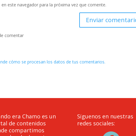
 en este navegador para la próxima vez que comente.
de comentar
nde cómo se procesan los datos de tus comentarios.
ndo era Chamo es un
Sïguenos en nuestras
tal de contenidos
redes sociales:
nde compartimos