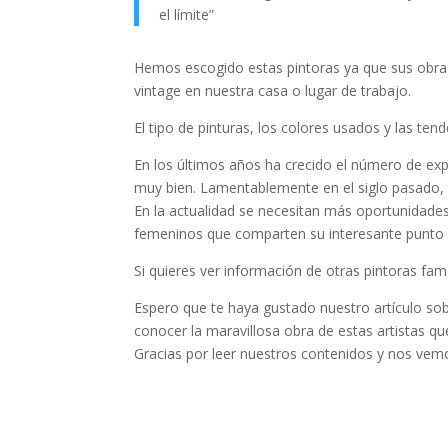
el límite”
Hemos escogido estas pintoras ya que sus obras
vintage en nuestra casa o lugar de trabajo.
El tipo de pinturas, los colores usados y las t
En los últimos años ha crecido el número de exp
muy bien. Lamentablemente en el siglo pasado, 
En la actualidad se necesitan más oportunidades 
femeninos que comparten su interesante punto de
Si quieres ver información de otras pintoras f
Espero que te haya gustado nuestro artículo so
conocer la maravillosa obra de estas artistas qu
Gracias por leer nuestros contenidos y nos vemo