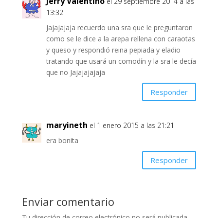
Jerry Valentino
el 29 septiembre 2014 a las
13:32
Jajajajaja recuerdo una sra que le preguntaron
como se le dice a la arepa rellena con caraotas
y queso y respondió reina pepiada y eladio
tratando que usará un comodín y la sra le decía
que no Jajajajajaja
Responder
maryineth
el 1 enero 2015 a las 21:21
era bonita
Responder
Enviar comentario
Tu dirección de correo electrónico no será publicada.