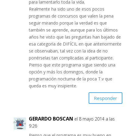
para lamentarlo toda la vida.
Realmente ha sido uno de esos pocos
programas de concursos que valen la pena
seguir mirando porque la verdad es que
también se aprende, aunque para los últimos
años he visto que las preguntas han bajado de
esa categoría de DIFÍCIL en que anteriormente
se observaban, tal vez con la idea de no
ponérselas tan complicadas al participante.
Pienso que este programa sigue siendo una
opción y más los domingos, donde la
programación nocturna de la poca T.v que
queda es muy insipiente.
Responder
GERARDO BOSCAN
el 8 mayo 2014 a las
9:26
Pienso que el programa es muy bueno en