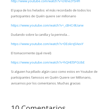
http://www.youtube.com/watch?v=cntnezYSHFI
El papa de los helados: el más recordado de todos los
participantes de Quién quiere ser millonario
https://www.youtube.com/watch?v=_cBHCr8Uarw
Dudando sobre la canilla y la perinola…
https://www.youtube.com/watch?v=DEokrq5AexY
El tomacorriente (qué nivel)
https://www.youtube.com/watch?v=hQHEl5PGUbE
Si alguien ha pillado algún caso como estos en Youtube de
participantes famosos en Quién Quiere ser Millonario,
avisarnos por los comentarios. Muchas gracias
10 Comentarios