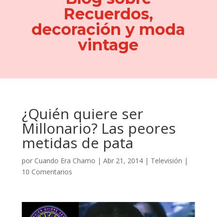
Recuerdos,
decoración y moda
vintage
¿Quién quiere ser
Millonario? Las peores
metidas de pata
por
Cuando Era Chamo
|
Abr 21, 2014
|
Televisión
|
10 Comentarios