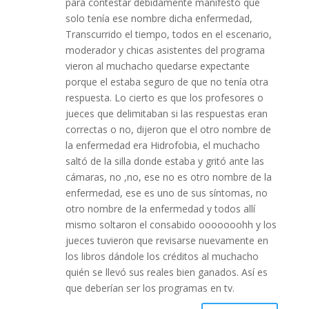
para contestar debidamente manifestó que
solo tenía ese nombre dicha enfermedad,
Transcurrido el tiempo, todos en el escenario,
moderador y chicas asistentes del programa
vieron al muchacho quedarse expectante
porque el estaba seguro de que no tenía otra
respuesta. Lo cierto es que los profesores o
jueces que delimitaban si las respuestas eran
correctas o no, dijeron que el otro nombre de
la enfermedad era Hidrofobia, el muchacho
saltó de la silla donde estaba y gritó ante las
cámaras, no ,no, ese no es otro nombre de la
enfermedad, ese es uno de sus síntomas, no
otro nombre de la enfermedad y todos allí
mismo soltaron el consabido ooooooohh y los
jueces tuvieron que revisarse nuevamente en
los libros dándole los créditos al muchacho
quién se llevó sus reales bien ganados. Así es
que deberían ser los programas en tv.