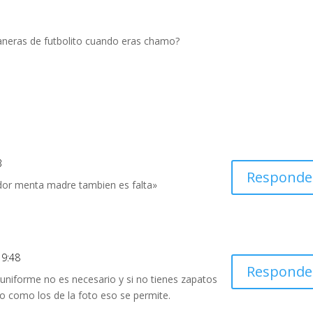
aneras de futbolito cuando eras chamo?
3
Responde
gador menta madre tambien es falta»
19:48
Responde
uniforme no es necesario y si no tienes zapatos
o como los de la foto eso se permite.