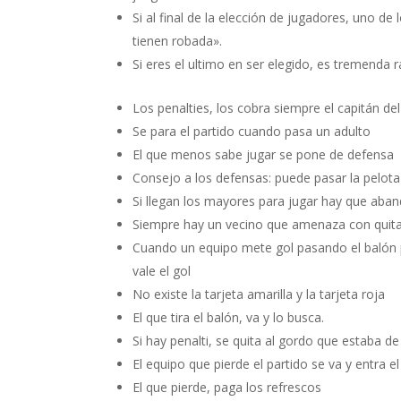
Si al final de la elección de jugadores, uno de
tienen robada».
Si eres el ultimo en ser elegido, es tremenda r
Los penalties, los cobra siempre el capitán del
Se para el partido cuando pasa un adulto
El que menos sabe jugar se pone de defensa
Consejo a los defensas: puede pasar la pelota
Si llegan los mayores para jugar hay que aban
Siempre hay un vecino que amenaza con quitar
Cuando un equipo mete gol pasando el balón po
vale el gol
No existe la tarjeta amarilla y la tarjeta roja
El que tira el balón, va y lo busca.
Si hay penalti, se quita al gordo que estaba d
El equipo que pierde el partido se va y entra el
El que pierde, paga los refrescos