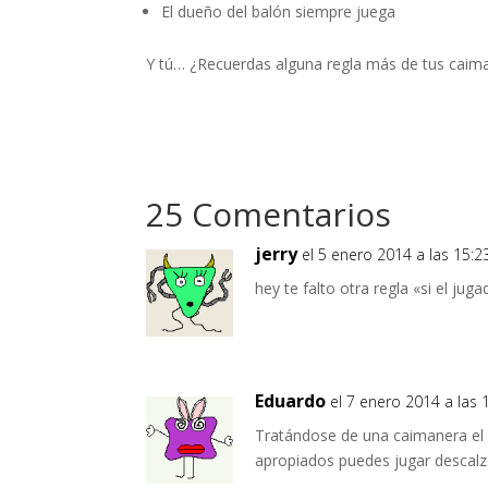
El dueño del balón siempre juega
Y tú… ¿Recuerdas alguna regla más de tus caim
25 Comentarios
jerry
el 5 enero 2014 a las 15:2
hey te falto otra regla «si el ju
Eduardo
el 7 enero 2014 a las 
Tratándose de una caimanera el 
apropiados puedes jugar descalz