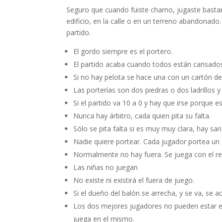
Seguro que cuando fuiste chamo, jugaste bastan
edificio, en la calle o en un terreno abandonad
partido.
El gordo siempre es el portero.
El partido acaba cuando todos están cansado
Si no hay pelota se hace una con un cartón de
Las porterías son dos piedras o dos ladrillos
Si el partido va 10 a 0 y hay que irse porque 
Nunca hay árbitro, cada quien pita su falta.
Sólo se pita falta si es muy muy clara, hay san
Nadie quiere portear. Cada jugador portea un 
Normalmente no hay fuera. Se juega con el re
Las niñas no juegan
No existe ni existirá el fuera de juego.
Si el dueño del balón se arrecha, y se va, se ac
Los dos mejores jugadores no pueden estar en
juega en el mismo.