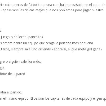
te caimaneras de futbolito enuna cancha improvisada en el patio de
o. Repasemos las típicas reglas que nos poníamos para jugar nuestro
s.
 juego o de leche (panchito)
 y siempre habrá un equipo que tenga la portería mas pequeña.
es tarde, siempre sale uno diciendo «ahora sí, el que meta gol gana»
gre o alguien sale llorando.
gol.
bote de la pared
aba el partido.
 el mismo equipo. Ellos son los capitanes de cada equipo y eligen q