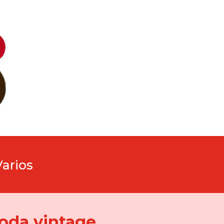
Varios
oda vintage