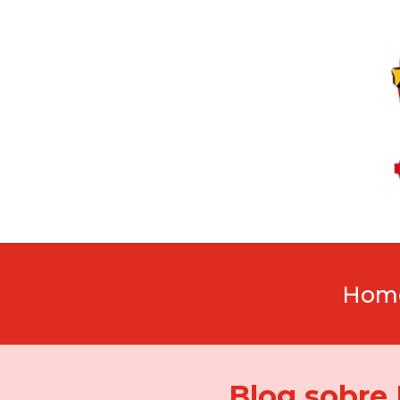
Hom
Blog sobre