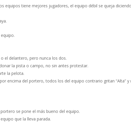
 los equipos tiene mejores jugadores, el equipo débil se queja diciendo
aya.
 equipo.
 o el delantero, pero nunca los dos.
donar la pista o campo, no sin antes protestar.
te la pelota.
r encima del portero, todos los del equipo contrario gritan “Alta” y
e portero se pone el más bueno del equipo.
 equipo que la lleva parada.