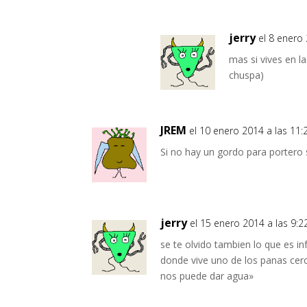
jerry
el 8 enero 
mas si vives en l
chuspa)
JREM
el 10 enero 2014 a las 11:
Si no hay un gordo para portero 
jerry
el 15 enero 2014 a las 9:2
se te olvido tambien lo que es i
donde vive uno de los panas ce
nos puede dar agua»