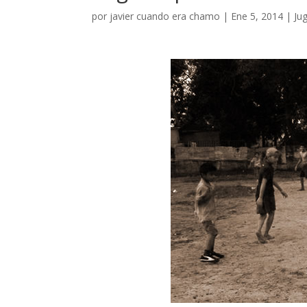
por
javier cuando era chamo
|
Ene 5, 2014
|
Ju