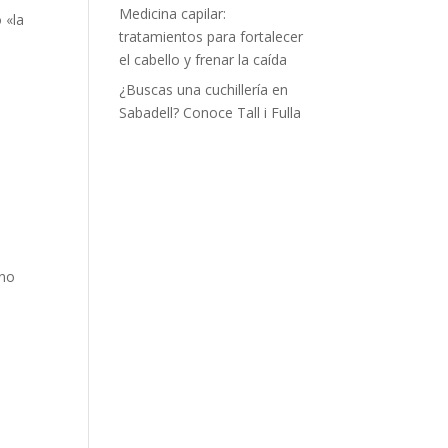
Medicina capilar:
 «la
tratamientos para fortalecer
el cabello y frenar la caída
¿Buscas una cuchillería en
Sabadell? Conoce Tall i Fulla
 no