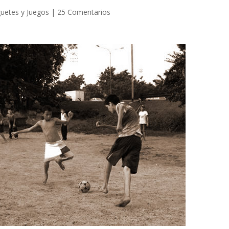
guetes y Juegos
|
25 Comentarios