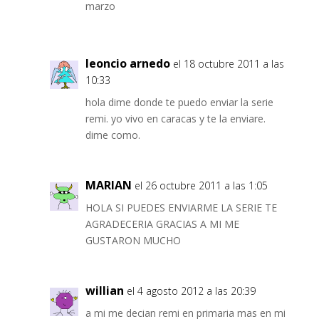
marzo
leoncio arnedo
el 18 octubre 2011 a las
10:33
hola dime donde te puedo enviar la serie
remi. yo vivo en caracas y te la enviare.
dime como.
MARIAN
el 26 octubre 2011 a las 1:05
HOLA SI PUEDES ENVIARME LA SERIE TE
AGRADECERIA GRACIAS A MI ME
GUSTARON MUCHO
willian
el 4 agosto 2012 a las 20:39
a mi me decian remi en primaria mas en mi