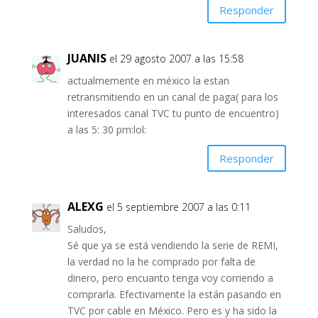
Responder
JUANIS
el 29 agosto 2007 a las 15:58
actualmemente en méxico la estan
retransmitiendo en un canal de paga( para los
interesados canal TVC tu punto de encuentro)
a las 5: 30 pm:lol:
Responder
ALEXG
el 5 septiembre 2007 a las 0:11
Saludos,
Sé que ya se está vendiendo la serie de REMI,
la verdad no la he comprado por falta de
dinero, pero encuanto tenga voy corriendo a
comprarla. Efectivamente la están pasando en
TVC por cable en México. Pero es y ha sido la