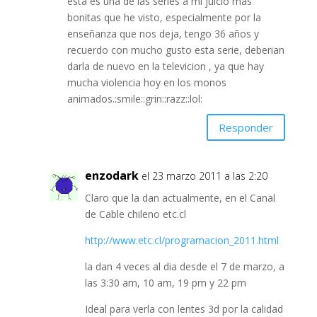
esta es una de las series a mi juicio mas
bonitas que he visto, especialmente por la
enseñanza que nos deja, tengo 36 años y
recuerdo con mucho gusto esta serie, deberian
darla de nuevo en la televicion , ya que hay
mucha violencia hoy en los monos
animados.:smile::grin::razz::lol:
Responder
enzodark
el 23 marzo 2011 a las 2:20
Claro que la dan actualmente, en el Canal
de Cable chileno etc.cl
http://www.etc.cl/programacion_2011.html
la dan 4 veces al dia desde el 7 de marzo, a
las 3:30 am, 10 am, 19 pm y 22 pm
Ideal para verla con lentes 3d por la calidad