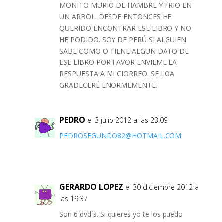
MONITO MURIO DE HAMBRE Y FRIO EN
UN ARBOL. DESDE ENTONCES HE
QUERIDO ENCONTRAR ESE LIBRO Y NO
HE PODIDO. SOY DE PERÚ SI ALGUIEN
SABE COMO O TIENE ALGUN DATO DE
ESE LIBRO POR FAVOR ENVIEME LA
RESPUESTA A MI CIORREO. SE LOA
GRADECERÉ ENORMEMENTE.
PEDRO
el 3 julio 2012 a las 23:09
PEDROSEGUNDO82@HOTMAIL.COM
GERARDO LOPEZ
el 30 diciembre 2012 a
las 19:37
Son 6 dvd´s. Si quieres yo te los puedo