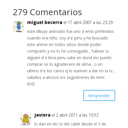
279 Comentarios
miguel becerra
el 17 abril 2007 a las 23:29
este dibujo animado fue uno d emis preferidos
cuando era niño, soy d e peru y he buscado
este anime en todos sitios donde poder
comprarlo y no lo he conseguido , habeer si
alguien d e lima-peru sabe en dond elo puedo
comprar se lo agradecere de alma , o en
ultimo d e los casos q lo vuelvan a dar en la tv ,
saludos a atosos los seguidoeres de remi .
BYE:
Responder
javiera
el 2 abril 2011 a las 10:52
lo dan en etc tv del cable desde el 3 de