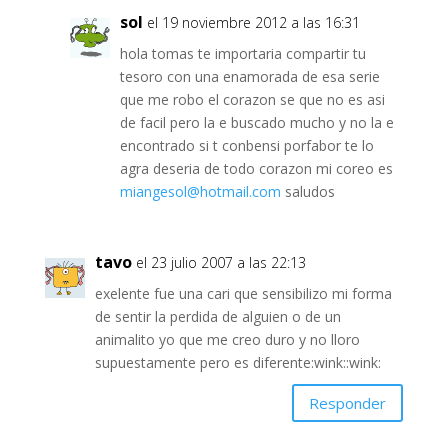
sol
el 19 noviembre 2012 a las 16:31
hola tomas te importaria compartir tu
tesoro con una enamorada de esa serie
que me robo el corazon se que no es asi
de facil pero la e buscado mucho y no la e
encontrado si t conbensi porfabor te lo
agra deseria de todo corazon mi coreo es
miangesol@hotmail.com
saludos
tavo
el 23 julio 2007 a las 22:13
exelente fue una cari que sensibilizo mi forma
de sentir la perdida de alguien o de un
animalito yo que me creo duro y no lloro
supuestamente pero es diferente:wink::wink:
Responder