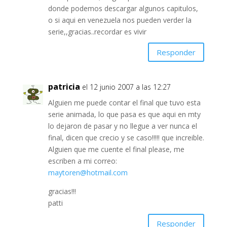
donde podemos descargar algunos capitulos,
o si aqui en venezuela nos pueden verder la
serie,,gracias..recordar es vivir
Responder
patricia
el 12 junio 2007 a las 12:27
Alguien me puede contar el final que tuvo esta
serie animada, lo que pasa es que aqui en mty
lo dejaron de pasar y no llegue a ver nunca el
final, dicen que crecio y se caso!!!!! que increible.
Alguien que me cuente el final please, me
escriben a mi correo:
maytoren@hotmail.com
gracias!!!
patti
Responder