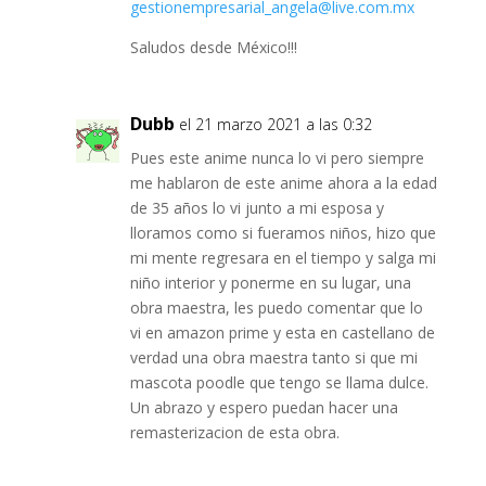
gestionempresarial_angela@live.com.mx
Saludos desde México!!!
Dubb
el 21 marzo 2021 a las 0:32
Pues este anime nunca lo vi pero siempre
me hablaron de este anime ahora a la edad
de 35 años lo vi junto a mi esposa y
lloramos como si fueramos niños, hizo que
mi mente regresara en el tiempo y salga mi
niño interior y ponerme en su lugar, una
obra maestra, les puedo comentar que lo
vi en amazon prime y esta en castellano de
verdad una obra maestra tanto si que mi
mascota poodle que tengo se llama dulce.
Un abrazo y espero puedan hacer una
remasterizacion de esta obra.