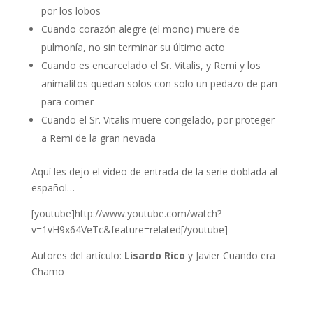
por los lobos
Cuando corazón alegre (el mono) muere de
pulmonía, no sin terminar su último acto
Cuando es encarcelado el Sr. Vitalis, y Remi y los
animalitos quedan solos con solo un pedazo de pan
para comer
Cuando el Sr. Vitalis muere congelado, por proteger
a Remi de la gran nevada
Aquí les dejo el video de entrada de la serie doblada al
español…
[youtube]http://www.youtube.com/watch?
v=1vH9x64VeTc&feature=related[/youtube]
Autores del artículo:
Lisardo Rico
y Javier Cuando era
Chamo