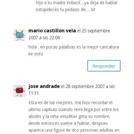
hijo e tu madre imbecil….ya deja de hablar
estupideces tu pedazo de…. M
mario castillon vela
el 25 septiembre
2007 a las 22:06
hola . en pocas palabras es la mejor caricatura
ke visto
Responder
jose andrade
el 28 septiembre 2007 a las
11:11
Esta es de las mejores, me hizo recordar el
ultimo capítulo cuando remi llega por entre los
aboles y la niña «mudita» grita su nombre,
desde entonces vuelve a hablar, despues
aparece una figura de dos personas adultas en