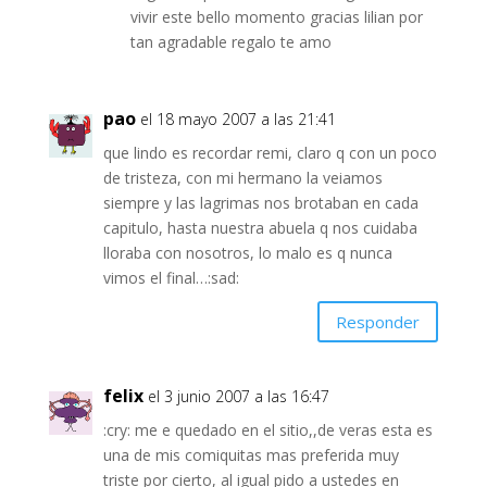
vivir este bello momento gracias lilian por
tan agradable regalo te amo
pao
el 18 mayo 2007 a las 21:41
que lindo es recordar remi, claro q con un poco
de tristeza, con mi hermano la veiamos
siempre y las lagrimas nos brotaban en cada
capitulo, hasta nuestra abuela q nos cuidaba
lloraba con nosotros, lo malo es q nunca
vimos el final…:sad:
Responder
felix
el 3 junio 2007 a las 16:47
:cry: me e quedado en el sitio,,de veras esta es
una de mis comiquitas mas preferida muy
triste por cierto, al igual pido a ustedes en