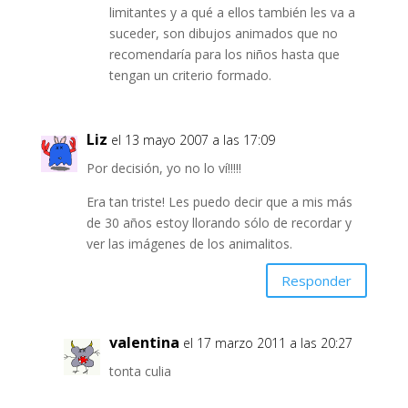
limitantes y a qué a ellos también les va a
suceder, son dibujos animados que no
recomendaría para los niños hasta que
tengan un criterio formado.
Liz
el 13 mayo 2007 a las 17:09
Por decisión, yo no lo ví!!!!!
Era tan triste! Les puedo decir que a mis más
de 30 años estoy llorando sólo de recordar y
ver las imágenes de los animalitos.
Responder
valentina
el 17 marzo 2011 a las 20:27
tonta culia