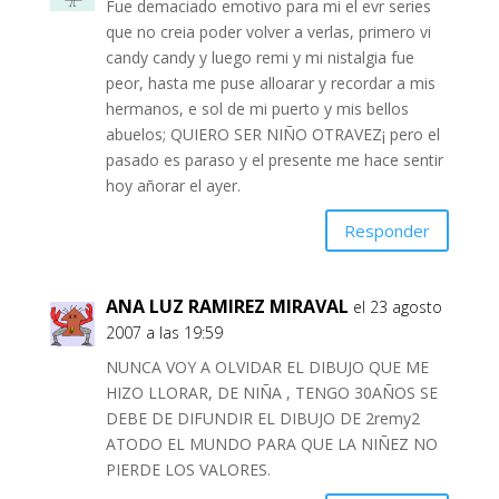
Fue demaciado emotivo para mi el evr series
que no creia poder volver a verlas, primero vi
candy candy y luego remi y mi nistalgia fue
peor, hasta me puse alloarar y recordar a mis
hermanos, e sol de mi puerto y mis bellos
abuelos; QUIERO SER NIÑO OTRAVEZ¡ pero el
pasado es paraso y el presente me hace sentir
hoy añorar el ayer.
Responder
ANA LUZ RAMIREZ MIRAVAL
el 23 agosto
2007 a las 19:59
NUNCA VOY A OLVIDAR EL DIBUJO QUE ME
HIZO LLORAR, DE NIÑA , TENGO 30AÑOS SE
DEBE DE DIFUNDIR EL DIBUJO DE 2remy2
ATODO EL MUNDO PARA QUE LA NIÑEZ NO
PIERDE LOS VALORES.