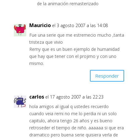
de la animación remasterizado
Mauricio
el 3 agosto 2007 a las 14:08
Fue una serie que me estremecio mucho ,tanta
tristeza que vivio
Remy que es un buen ejemplo de humanidad
que hay que tener con el projimo y con uno
mismo.
Responder
carlos
el 17 agosto 2007 a las 22:23
hola amigos al igual q ustedes recuerdo
cuando veia remi no me lo perdia ni un solo
capitulo, ahora tengo 26 años y es bueno
retroseder el tiempo de niño. aaaaaa si que era
dramatico pero buena serie quisiera verla de