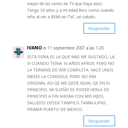
mejor de las series de TV que haya visto.
Tengo 33 años y a mi edad lloro como cuando
niño al ver a REMI en TVC. un saludo.
Responder
IVANO
el 11 septiembre 2007 a las 1:20
ESTA SERIA ES LA QUE MAS ME GUSTADO, LA
VI CUANDO TENIA 10 AÑOS APROX. PERO NO
LA TERMINE DE VER COMPLETA. HACE UNOS
MESES LA CONSEGUI, PERO NO ERA
ORIGINAL ASI QE ME QEDE IGUAL QE EN EL
PRINCIPIO. MI SUEÑO ES PODER VERLA DE
PRINCIPIO A FIN AHORA CON MIS HIJOS.
SALUDOS DESDE TAMPICO TAMAULIPAS .
PRIMER PUERTO DE MEXICO.
Responder