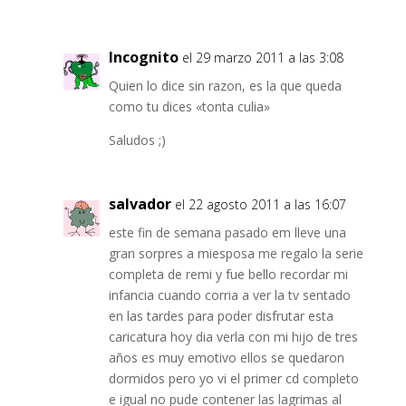
Incognito
el 29 marzo 2011 a las 3:08
Quien lo dice sin razon, es la que queda
como tu dices «tonta culia»
Saludos ;)
salvador
el 22 agosto 2011 a las 16:07
este fin de semana pasado em lleve una
gran sorpres a miesposa me regalo la serie
completa de remi y fue bello recordar mi
infancia cuando corria a ver la tv sentado
en las tardes para poder disfrutar esta
caricatura hoy dia verla con mi hijo de tres
años es muy emotivo ellos se quedaron
dormidos pero yo vi el primer cd completo
e igual no pude contener las lagrimas al