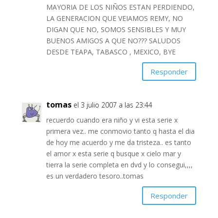
MAYORIA DE LOS NIÑOS ESTAN PERDIENDO,
LA GENERACION QUE VEIAMOS REMY, NO
DIGAN QUE NO, SOMOS SENSIBLES Y MUY
BUENOS AMIGOS A QUE NO??? SALUDOS
DESDE TEAPA, TABASCO , MEXICO, BYE
Responder
tomas
el 3 julio 2007 a las 23:44
recuerdo cuando era niño y vi esta serie x
primera vez.. me conmovio tanto q hasta el dia
de hoy me acuerdo y me da tristeza.. es tanto
el amor x esta serie q busque x cielo mar y
tierra la serie completa en dvd y lo consegui,,,,
es un verdadero tesoro..tomas
Responder