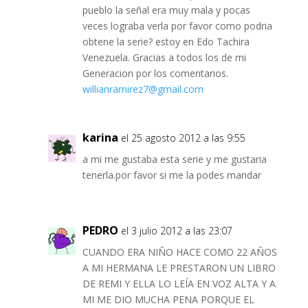
pueblo la señal era muy mala y pocas
veces lograba verla por favor como podria
obtene la serie? estoy en Edo Tachira
Venezuela. Gracias a todos los de mi
Generacion por los comentarios.
willianramirez7@gmail.com
karina
el 25 agosto 2012 a las 9:55
a mi me gustaba esta serie y me gustaria
tenerla.por favor si me la podes mandar
PEDRO
el 3 julio 2012 a las 23:07
CUANDO ERA NIÑO HACE COMO 22 AÑOS
A MI HERMANA LE PRESTARON UN LIBRO
DE REMI Y ELLA LO LEÍA EN VOZ ALTA Y A
MI ME DIO MUCHA PENA PORQUE EL